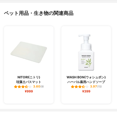
ペット用品・生き物の関連商品
NITORI(ニトリ)
WASH BON(ウォシュボン)
珪藻土バスマット
ハーバル薬用ハンドソープ
3.60
3.97
(9)
(15)
¥999
¥399