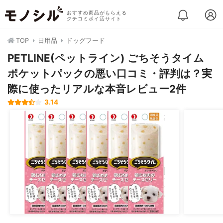
おすすめ商品がもらえる
クチコミポイ活サイト
TOP
日用品
ドッグフード
PETLINE(ペットライン) ごちそうタイム
ポケットパックの悪い口コミ・評判は？実
際に使ったリアルな本音レビュー2件
3.14