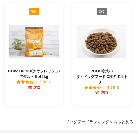
1位
2位
NOW FRESH(ナウフレッシュ)
POCHI(ポチ)
アダルト 5.44kg
ザ・ドッグフード 3種のポルト
リー
3.89
(2)
¥9,612
3.89
(1)
¥1,750
ドッグフードランキングをもっと見る