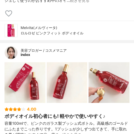
シュして使うのがおすすめ中のオイ…
続きを見る
Melvita(メルヴィータ)
ロルロゼ ピンクフィット ボディオイル
美容ブロガー / コスメマニア
index
4.00
ボディオイル初心者にも! 軽やかで使いやすく♪
容量100mlで、ピンクのガラス製プッシュ式ボトル。高級感のゴールド
にふたまでこった作りです。1プッシュが少しずつ出てきて、手に取れ