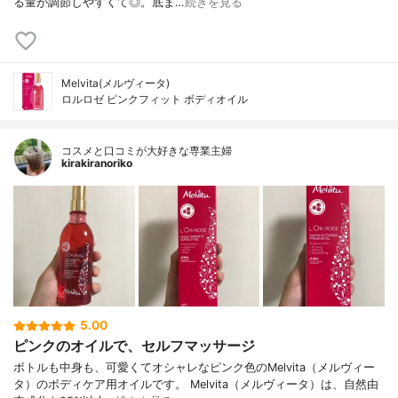
る量が調節しやすくて◎。底ま…
続きを見る
Melvita(メルヴィータ)
ロルロゼ ピンクフィット ボディオイル
コスメと口コミが大好きな専業主婦
kirakiranoriko
5.00
ピンクのオイルで、セルフマッサージ
ボトルも中身も、可愛くてオシャレなピンク色のMelvita（メルヴィー
タ）のボディケア用オイルです。 Melvita（メルヴィータ）は、自然由