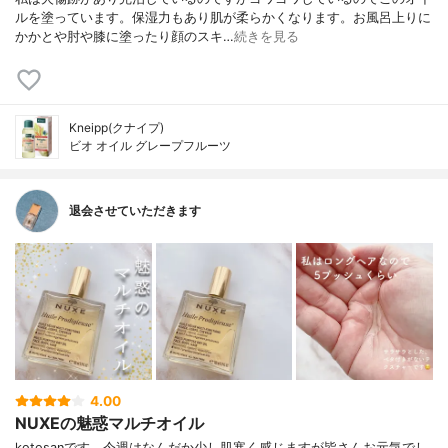
ルを塗っています。保湿力もあり肌が柔らかくなります。お風呂上りに
かかとや肘や膝に塗ったり顔のスキ…
続きを見る
Kneipp(クナイプ)
ビオ オイル グレープフルーツ
退会させていただきます
4.00
NUXEの魅惑マルチオイル
kotosanです。今週はなんだか少し肌寒く感じますが皆さんお元気でし