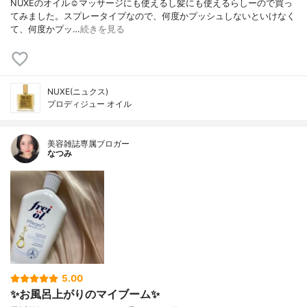
NUXEのオイル☺️マッサージにも使えるし髪にも使えるらしーので買っ
てみました。スプレータイプなので、何度かプッシュしないといけなく
て、何度かプッ…
続きを見る
NUXE(ニュクス)
プロディジュー オイル
美容雑誌専属ブロガー
なつみ
5.00
✨お風呂上がりのマイブーム✨