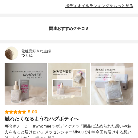
ボディオイルランキングをもっと見る
関連おすすめクチコミ
化粧品好きな主婦
つくね
5.00
触れたくなるようなハグボティへ
#PR #フーミー #whomee ✨ボディケア✨「商品に込められた想いや魅
力をもっと届けたい」メッセンジャーMiyuuです🫶今回お届けする想い
はこちら✨*･゜…
続きを見る