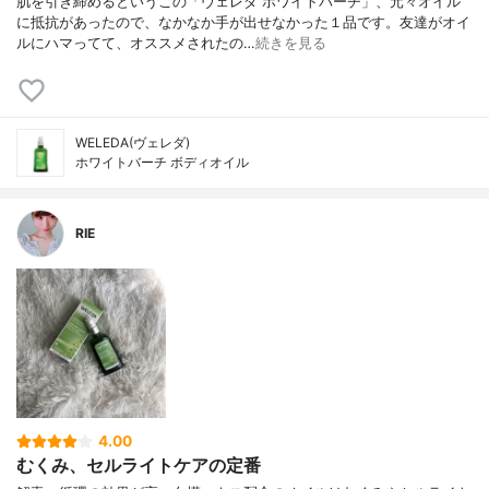
肌を引き締めるというこの「ヴェレダ ホワイトバーチ」、元々オイル
に抵抗があったので、なかなか手が出せなかった１品です。友達がオイ
ルにハマってて、オススメされたの…
続きを見る
WELEDA(ヴェレダ)
ホワイトバーチ ボディオイル
RIE
4.00
むくみ、セルライトケアの定番