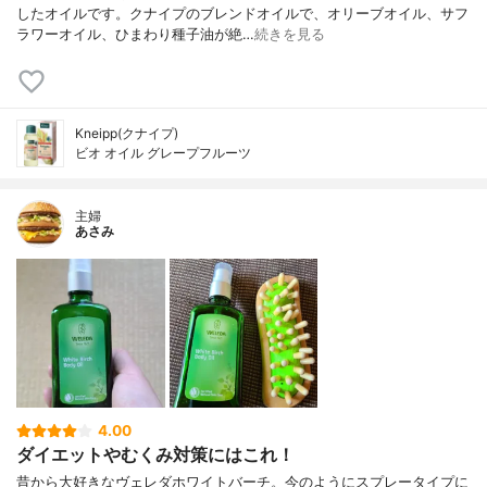
したオイルです。クナイプのブレンドオイルで、オリーブオイル、サフ
ラワーオイル、ひまわり種子油が絶…
続きを見る
Kneipp(クナイプ)
ビオ オイル グレープフルーツ
主婦
あさみ
4.00
ダイエットやむくみ対策にはこれ！
昔から大好きなヴェレダホワイトバーチ。今のようにスプレータイプに