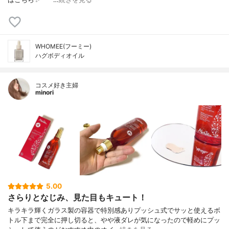
WHOMEE(フーミー)
ハグボディオイル
コスメ好き主婦
minori
5.00
さらりとなじみ、見た目もキュート！
キラキラ輝くガラス製の容器で特別感ありプッシュ式でサッと使えるボ
トル下まで完全に押し切ると、やや液ダレが気になったので軽めにプッ