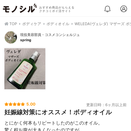
おすすめ商品がもらえる
クチコミポイ活サイト
TOP
ボディケア
ボディオイル
WELEDA(ヴェレダ) マザーズ 
現役美容部員・コスメコンシェルジュ
spring
5.00
更新日時：6ヶ月以上前
妊娠線対策にオススメ！ボディオイル
とにかく何本もリピートしたのがこのオイル。
驚く程お腹が大きくなったのですが、