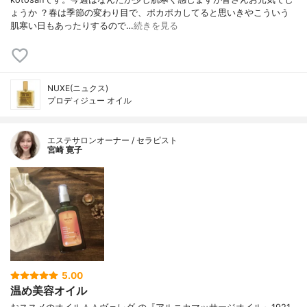
ょうか ？春は季節の変わり目で、ポカポカしてると思いきやこういう
肌寒い日もあったりするので…
続きを見る
NUXE(ニュクス)
プロディジュー オイル
エステサロンオーナー / セラピスト
宮崎 寛子
5.00
温め美容オイル