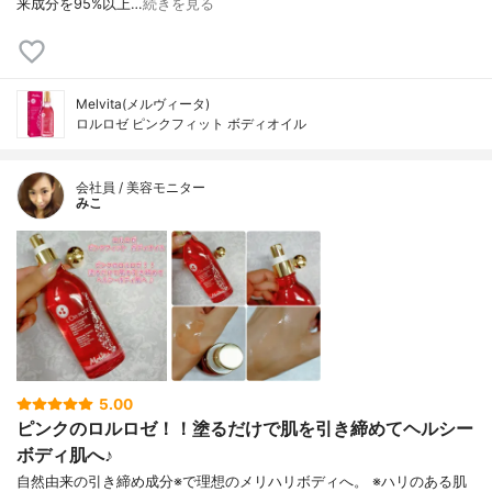
来成分を95%以上…
続きを見る
Melvita(メルヴィータ)
ロルロゼ ピンクフィット ボディオイル
会社員 / 美容モニター
みこ
5.00
ピンクのロルロゼ！！塗るだけで肌を引き締めてヘルシー
ボディ肌へ♪
自然由来の引き締め成分※で理想のメリハリボディへ。 ※ハリのある肌