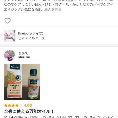
なのでケアしにくい目元・ひじ・ひざ・爪・かかとなどのパーツケア✓
エイジングが気になる肌…
続きを見る
Kneipp(クナイプ)
ビオ オイル ローズ
３０代
shizuku
4.00
全身に使える万能オイル！
私は火傷跡があり完治しているのですがゴワゴワしているのでこのオイ