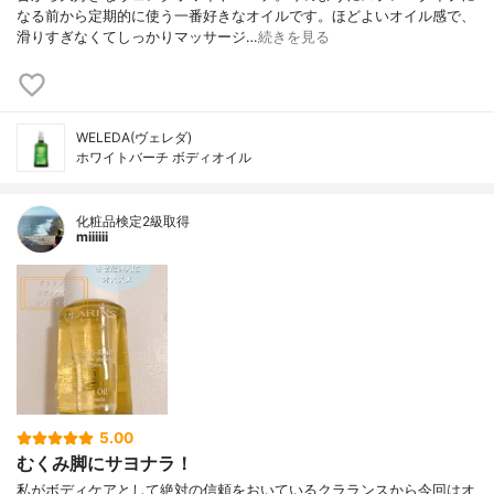
なる前から定期的に使う一番好きなオイルです。ほどよいオイル感で、
滑りすぎなくてしっかりマッサージ…
続きを見る
WELEDA(ヴェレダ)
ホワイトバーチ ボディオイル
化粧品検定2級取得
miiiiii
5.00
むくみ脚にサヨナラ！
私がボディケアとして絶対の信頼をおいているクラランスから今回はオ