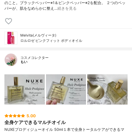
のこと。ブラックペッパー※1＆ピンクペッパー※2を配合。 ２つのペッ
パーが、肌をなめらかに整え…
続きを見る
Melvita(メルヴィータ)
ロルロゼ ピンクフィット ボディオイル
コスメコレクター
もい
5.00
全身ケアできるマルチオイル
NUXEプロディジューオイル 50ml１本で全身トータルケアができるマ