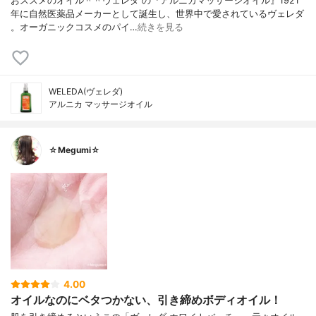
おススメのオイル＾＾ヴェレダ の『アルニカマッサージオイル』1921
年に自然医薬品メーカーとして誕生し、世界中で愛されているヴェレダ
。オーガニックコスメのパイ…
続きを見る
WELEDA(ヴェレダ)
アルニカ マッサージオイル
☆Megumi☆
4.00
オイルなのにベタつかない、引き締めボディオイル！