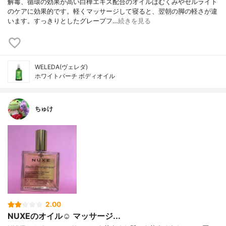
解毒、循環の効果が高い白樺エキス配合のオイルはむくみやセルライト
のケアに効果的です。軽くマッサージして寝ると、翌朝の脚の軽さが違
います。すっきりとしたグレープフ…
続きを見る
WELEDA(ヴェレダ)
ホワイトバーチ ボディオイル
ちゅけ
2.00
NUXEのオイル☺️ マッサージ...