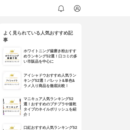
よく見られている人気おすすめ記
事
ホワイトニング歯磨き粉おすす
めランキング52選！口コミの多
い市販品を中心に
アイシャドウおすすめ人気ラン
キング52選！パレット&単色&
ラメ入り商品を徹底比較！
マニキュア人気ランキング52
選！おすすめのプチプラや速乾
タイプのネイルポリッシュを紹
介！
口紅おすすめ人気ランキング52