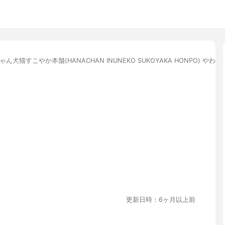
ゃん犬猫すこやか本舗(HANACHAN INUNEKO SUKOYAKA HONPO) やわか
更新日時：6ヶ月以上前