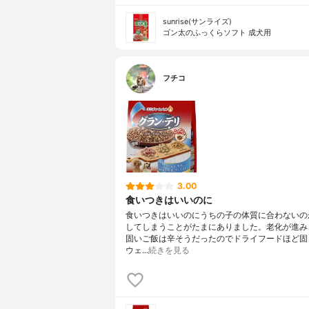
sunrise(サンライズ)
ゴン太のふっくらソフト 成犬用
フチコ
3.00
食いつきはいいのに
食いつきはいいのにうちの子の体質に合わないの
してしまうことがたまにありました。老化が進み
固いご飯は辛そうだったのでドライフードほど固
ウェ…
続きを見る