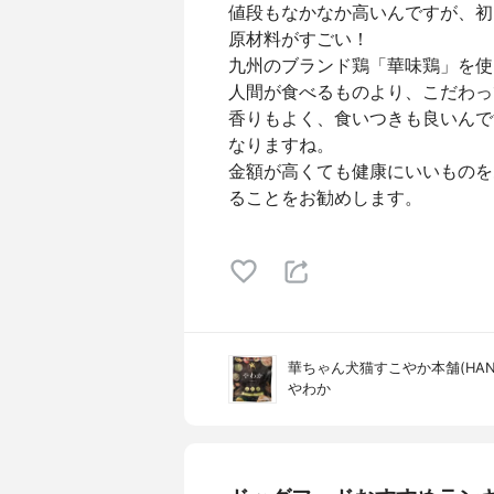
値段もなかなか高いんですが、初
原材料がすごい！
九州のブランド鶏「華味鶏」を使
人間が食べるものより、こだわっ
香りもよく、食いつきも良いんで
なりますね。
金額が高くても健康にいいものを
ることをお勧めします。
華ちゃん犬猫すこやか本舗(HANACH
やわか