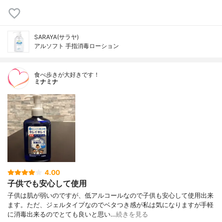
SARAYA(サラヤ)
アルソフト 手指消毒ローション
食べ歩きが大好きです！
ミナミナ
4.00
子供でも安心して使用
子供は肌が弱いのですが、低アルコールなので子供も安心して使用出来
ます。ただ、ジェルタイプなのでベタつき感が私は気になりますが手軽
に消毒出来るのでとても良いと思い…
続きを見る