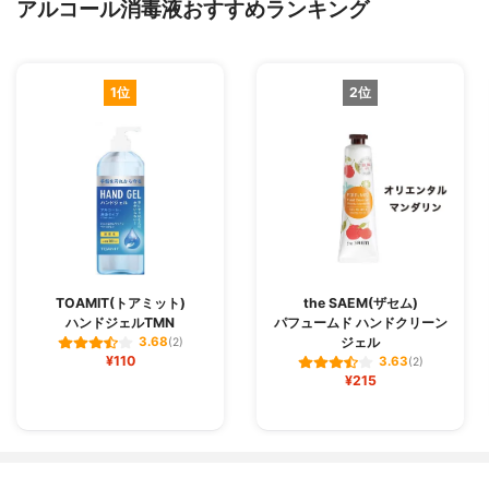
アルコール消毒液おすすめランキング
1位
2位
TOAMIT(トアミット)
the SAEM(ザセム)
ハンドジェルTMN
パフュームド ハンドクリーン
ジェル
3.68
(2)
¥110
3.63
(2)
¥215