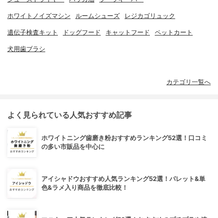
ホワイトノイズマシン
ルームシューズ
レジカゴリュック
遺伝子検査キット
ドッグフード
キャットフード
ペットカート
犬用歯ブラシ
カテゴリ一覧へ
よく見られている人気おすすめ記事
ホワイトニング歯磨き粉おすすめランキング52選！口コミ
の多い市販品を中心に
アイシャドウおすすめ人気ランキング52選！パレット&単
色&ラメ入り商品を徹底比較！