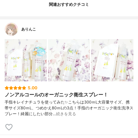
関連おすすめクチコミ
ありんこ
5.00
ノンアルコールのオーガニック衛生スプレー！
手指キレイナチュラを使ってみた✨こちらは300ｍL大容量サイズ、携
帯サイズ80ｍL、つめかえ80ｍLの3点！手指のオーガニック衛生洗浄ス
プレー！綺麗にしたい部分…
続きを見る