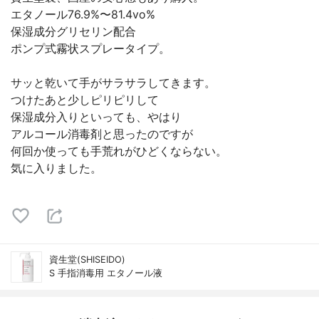
エタノール76.9%〜81.4vo%
保湿成分グリセリン配合
ポンプ式霧状スプレータイプ。
サッと乾いて手がサラサラしてきます。
つけたあと少しピリピリして
保湿成分入りといっても、やはり
アルコール消毒剤と思ったのですが
何回か使っても手荒れがひどくならない。
気に入りました。
資生堂(SHISEIDO)
S 手指消毒用 エタノール液