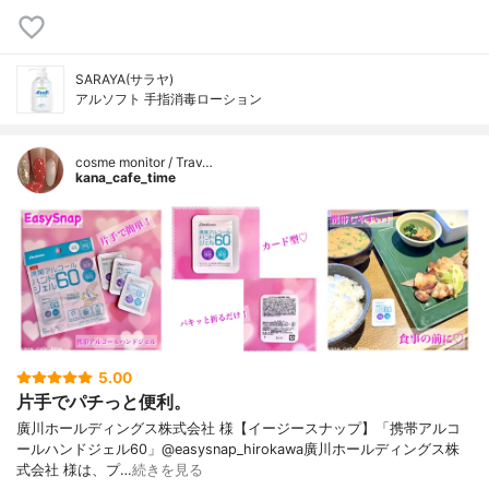
SARAYA(サラヤ)
アルソフト 手指消毒ローション
cosme monitor / Trav…
kana_cafe_time
5.00
片手でパチっと便利。
廣川ホールディングス株式会社 様【イージースナップ】「携帯アルコ
ールハンドジェル60」@easysnap_hirokawa廣川ホールディングス株
式会社 様は、プ…
続きを見る