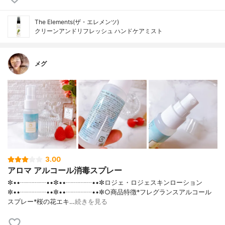
The Elements(ザ・エレメンツ)
クリーンアンドリフレッシュ ハンドケアミスト
メグ
3.00
アロマ アルコール消毒スプレー
✼••┈┈┈┈••✼••┈┈┈┈••✼ロジェ・ロジェスキンローション
✼••┈┈┈┈••✼••┈┈┈┈••✼○商品特徴*フレグランスアルコール
スプレー*桜の花エキ…
続きを見る