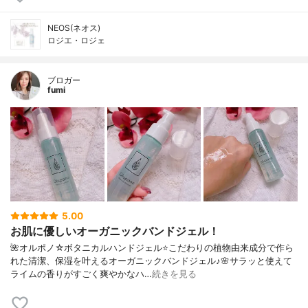
NEOS(ネオス)
ロジエ・ロジェ
ブロガー
fumi
5.00
お肌に優しいオーガニックバンドジェル！
🌺オルポノ☆ボタニカルハンドジェル⭐️こだわりの植物由来成分で作ら
れた清潔、保湿を叶えるオーガニックバンドジェル♪🌸サラッと使えて
ライムの香りがすごく爽やかなハ…
続きを見る