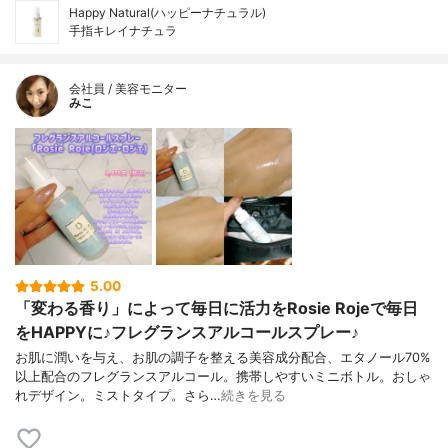
Happy Natural(ハッピーナチュラル)
手指キレイナチュラ
会社員 / 美容モニター
みこ
5.00
「変わる香り」によって毎日に活力をRosie Rojeで毎日
をHAPPYに♪フレグランスアルコールスプレー♪
お肌に潤いを与え、お肌の調子を整える美容成分配合、エタノール70%
以上配合のフレグランスアルコール。携帯しやすいミニボトル。おしゃ
れデザイン。ミストタイプ。さら…
続きを見る