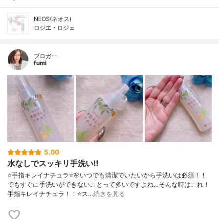
NEOS(ネオス)
ロジエ・ロジェ
ブロガー
fumi
5.00
水なしでスッキリ手洗い‼️
⭐️手指キレイナチュラ⭐️🌸いつでも清潔でいたいから手洗いは必須！！
でもすぐに手洗いができないことって多いですよね…そんな時はこれ！
手指キレイナチュラ！！⭐️ス…
続きを見る