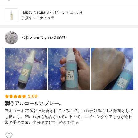
Happy Natural(ハッピーナチュラル)
手指キレイナチュラ
バドママ★フォロバ100◎
5.00
潤うアルコールスプレー。
アルコール70％以上配合されているので、コロナ対策の手の除菌として
も良いし、潤い成分も配合されているので、エイジングケアしながら日
常の手の除菌が出来ます(^^)…
続きを見る