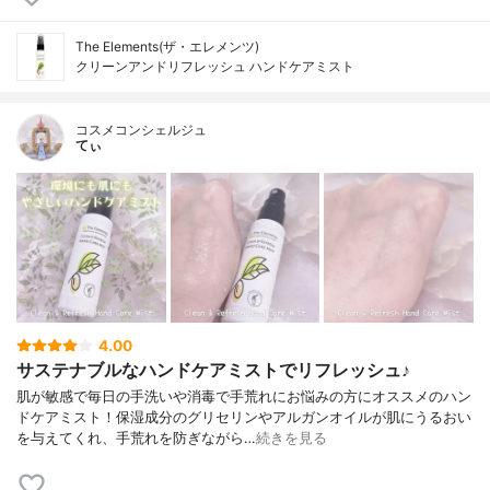
The Elements(ザ・エレメンツ)
クリーンアンドリフレッシュ ハンドケアミスト
コスメコンシェルジュ
てぃ
4.00
サステナブルなハンドケアミストでリフレッシュ♪
肌が敏感で毎日の手洗いや消毒で手荒れにお悩みの方にオススメのハン
ドケアミスト！保湿成分のグリセリンやアルガンオイルが肌にうるおい
を与えてくれ、手荒れを防ぎながら…
続きを見る