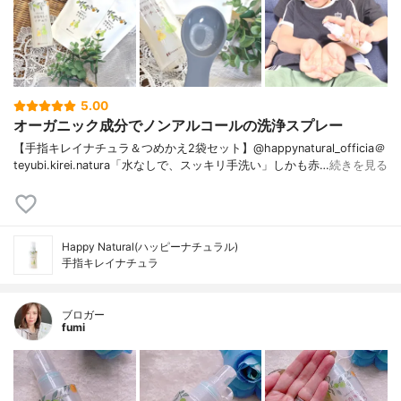
5.00
オーガニック成分でノンアルコールの洗浄スプレー
【手指キレイナチュラ＆つめかえ2袋セット】@happynatural_officia＠
teyubi.kirei.natura「水なしで、スッキリ手洗い」しかも赤…
続きを見る
Happy Natural(ハッピーナチュラル)
手指キレイナチュラ
ブロガー
fumi