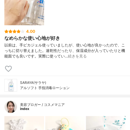
4.00
なめらかな使い心地が好き
以前は、手ピカジェル使っていましたが、使い心地が良かったので、こ
っちに切り替えました。速乾性だったり、保湿成分が入っていたりと機
能面でも良いです。実際に使ってい…
続きを見る
SARAYA(サラヤ)
アルソフト 手指消毒ローション
美容ブロガー / コスメマニア
index