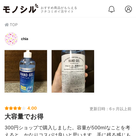
おすすめ商品がもらえる
クチコミポイ活サイト
TOP
chia
4.00
更新日時：6ヶ月以上前
大容量でお得
300円ショップで購入しました。容量が500mlなことを考
えると、かなりコスパは良いと思います。手に残る感じも