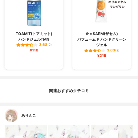
TOAMIT(トアミット)
the SAEM(ザセム)
ハンドジェルTMN
パフュームド ハンドクリーン
ジェル
3.68
(2)
¥110
3.63
(2)
¥215
関連おすすめクチコミ
ありんこ