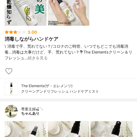
3.00
消毒しながらハンドケア
\ 消毒で手、荒れてない？/⁡⁡コロナのご時世、いつでもどこでも消毒消
毒…消毒は大事だけど、手、荒れてない？⁡⁡💐The Elementsクリーン＆リ
フレッシュ…
続きを見る
The Elements(ザ・エレメンツ)
クリーンアンドリフレッシュ ハンドケアミスト
専業主婦🍒´-
ちゃんあり