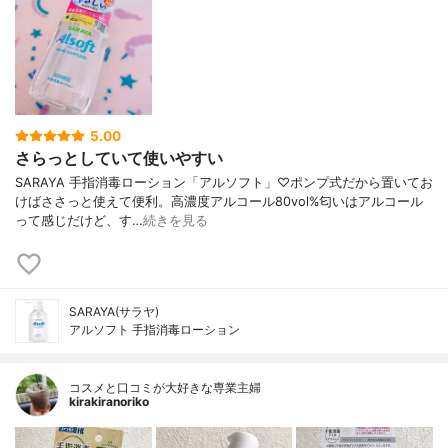
5.00
さらっとしていて使いやすい
SARAYA 手指消毒ローション「アルソフト」♡ポンプ式だから置いてお
けばささっと使えて便利。高濃度アルコール80vol%匂いはアルコール
って感じだけど、す…
続きを見る
SARAYA(サラヤ)
アルソフト 手指消毒ローション
コスメと口コミが大好きな専業主婦
kirakiranoriko