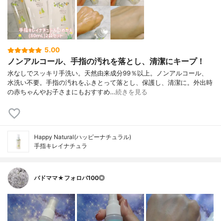
5.00
ノンアルコール、手指の汚れを落とし、清潔にキープ！
水なしでスッキリ手洗い。天然由来成分99％以上。ノンアルコール、
水洗い不要。手指の汚れをふきとって落とし、保護し、清潔に。外出時
の赤ちゃんやお子さまにもおすすめ…
続きを見る
Happy Natural(ハッピーナチュラル)
手指キレイナチュラ
バドママ★フォロバ100◎