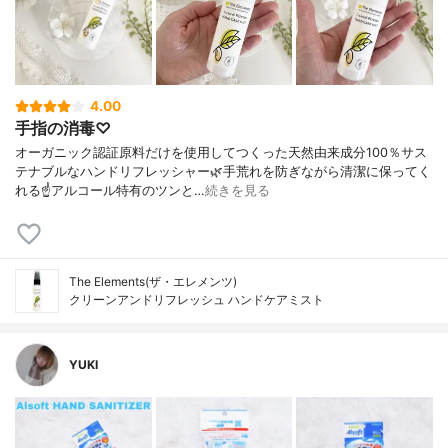
4.00
手指の消毒♡
オーガニック認証原料だけを使用してつくった天然由来成分100％サス
テナブルなハンドリフレッシャー🌿手荒れを防ぎながら清潔に保ってく
れる☝️アルコール特有のツンと…
続きを見る
The Elements(ザ・エレメンツ)
クリーンアンドリフレッシュ ハンドケアミスト
YUKI