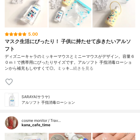
5.00
マスク生活にぴったり！ 子供に持たせて歩きたいアルソ
フト
ディズニーキャラのミッキーマウスとミニーマウスがデザイン。容量６
０ｍｌで携帯用にぴったりサイズです。アルソフト 手指消毒ローショ
ンから補充もしやすくて◎。ミッキ…
続きを見る
SARAYA(サラヤ)
アルソフト 手指消毒ローション
cosme monitor / Trav…
kana_cafe_time