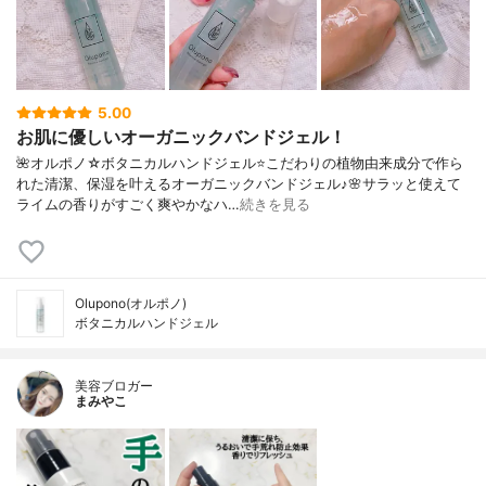
5.00
お肌に優しいオーガニックバンドジェル！
🌺オルポノ☆ボタニカルハンドジェル⭐️こだわりの植物由来成分で作ら
れた清潔、保湿を叶えるオーガニックバンドジェル♪🌸サラッと使えて
ライムの香りがすごく爽やかなハ…
続きを見る
Olupono(オルポノ)
ボタニカルハンドジェル
美容ブロガー
まみやこ