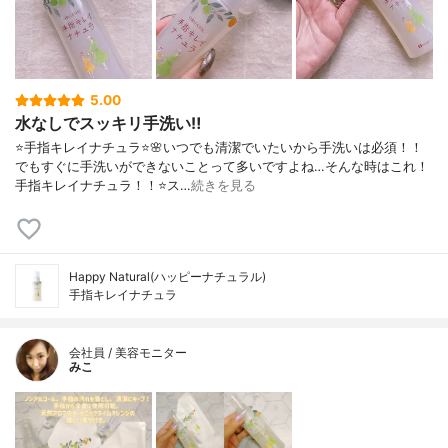
5.00
水なしでスッキリ手洗い‼️
⭐️手指キレイナチュラ⭐️🌸いつでも清潔でいたいから手洗いは必須！！
でもすぐに手洗いができないことって多いですよね…そんな時はこれ！
手指キレイナチュラ！！⭐️ス…
続きを見る
Happy Natural(ハッピーナチュラル)
手指キレイナチュラ
会社員 / 美容モニター
みこ