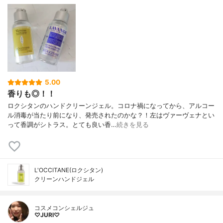
5.00
香りも◎！！
ロクシタンのハンドクリーンジェル。コロナ禍になってから、アルコー
ル消毒が当たり前になり、発売されたのかな？！左はヴァーヴェナとい
って香調がシトラス。とても良い香…
続きを見る
L'OCCITANE(ロクシタン)
クリーンハンドジェル
コスメコンシェルジュ
♡JURI♡