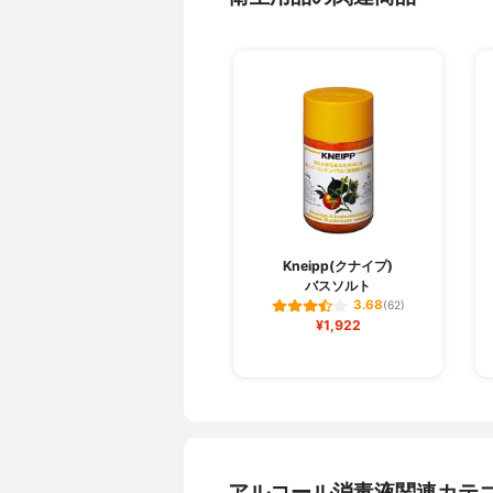
Kneipp(クナイプ)
バスソルト
3.68
(62)
¥1,922
アルコール消毒液関連カテ