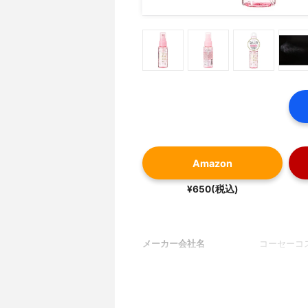
Amazon
¥650(税込)
メーカー会社名
コーセーコ