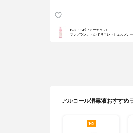
FORTUNE(フォーチュン)
フレグランス ハンドリフレッシュスプレー
アルコール消毒液おすすめ
1位