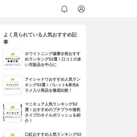
よく見られている人気おすすめ記
事
ホワイトニング歯磨き粉おすす
めランキング52選！口コミの多
い市販品を中心に
アイシャドウおすすめ人気ラン
キング52選！パレット&単色&
ラメ入り商品を徹底比較！
マニキュア人気ランキング52
選！おすすめのプチプラや速乾
タイプのネイルポリッシュを紹
介！
口紅おすすめ人気ランキング52