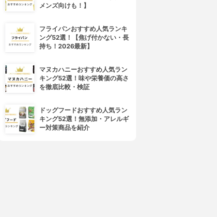
メンズ向けも！】
フライパンおすすめ人気ランキ
ング52選！【焦げ付かない・長
持ち！2026最新】
マヌカハニーおすすめ人気ラン
キング52選！味や栄養価の高さ
を徹底比較・検証
ドッグフードおすすめ人気ラン
キング52選！無添加・アレルギ
ー対策商品を紹介