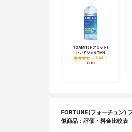
TOAMIT(トアミット)
ハンドジェルTMN
3.68
(2)
¥110
FORTUNE(フォーチュン
似商品：評価・料金比較表