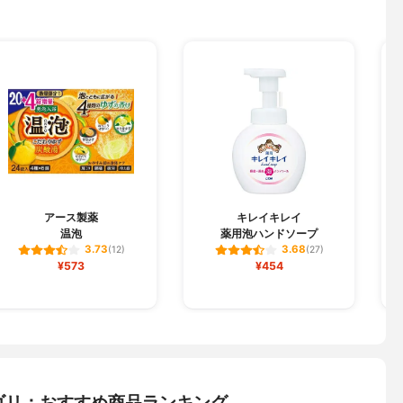
アース製薬
キレイキレイ
温泡
薬用泡ハンドソープ
3.73
3.68
(12)
(27)
¥573
¥454
ゴリ：おすすめ商品ランキング