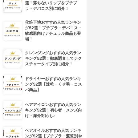
選！落ちないリップをプチプ
ラ・デパコス別に紹介！
化粧下地おすすめ人気ランキン
グ52選！プチプラ・デパコス・
敏感肌向けナチュラル商品も登
場！
クレンジングおすすめ人気ラン
キング52選！徹底調査してテク
スチャータイプ別に紹介！
ドライヤーおすすめ人気ランキ
ング52選【速乾・くせ毛・コス
パ商品】
ヘアアイロンおすすめ人気ラン
キング52選！初心者・メンズ向
け・海外対応も♪
ヘアオイルおすすめ人気ランキ
ング52選【プチプラ・髪質別や