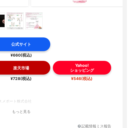
公式サイト
¥660(税込)
Yahoo!
楽天市場
ショッピング
¥728(税込)
¥546(税込)
スメポート株式会社
もっと見る
記載情報ミス報告