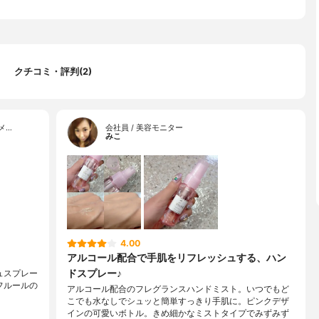
クチコミ・評判(2)
メ…
会社員 / 美容モニター
みこ
4.00
アルコール配合で手肌をリフレッシュする、ハン
ドスプレー♪
シュスプレー
フルールの
アルコール配合のフレグランスハンドミスト。いつでもど
こでも水なしでシュッと簡単すっきり手肌に。ピンクデザ
インの可愛いボトル。きめ細かなミストタイプでみずみず