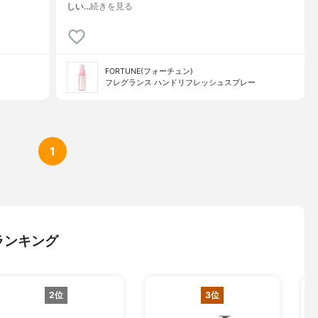
しい…
続きを見る
FORTUNE(フォーチュン)
フレグランス ハンドリフレッシュスプレー
1
ランキング
2位
3位