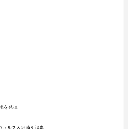
果を発揮
ウィルス＆細菌を消毒