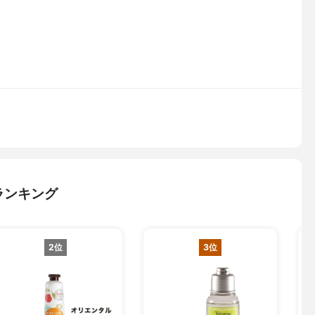
ランキング
2位
3位