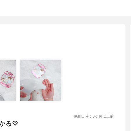
更新日時：6ヶ月以上前
かる♡