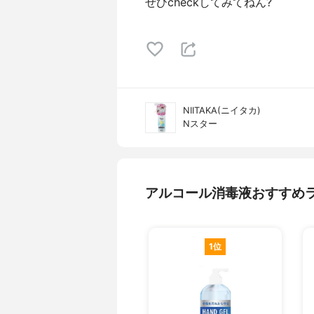
ぜひcheckしてみてねん?
NIITAKA(ニイタカ)
Nスター
アルコール消毒液おすすめ
1位