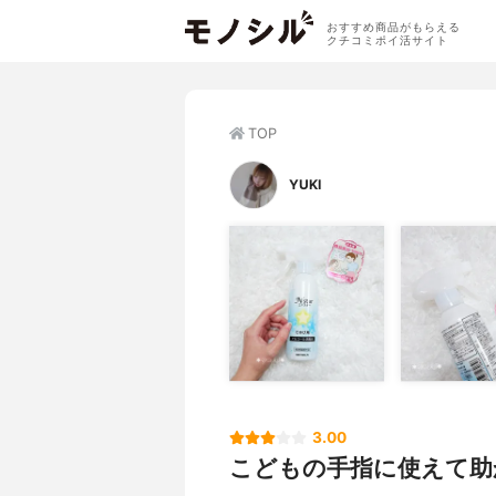
おすすめ商品がもらえる
クチコミポイ活サイト
TOP
YUKI
3.00
こどもの手指に使えて助