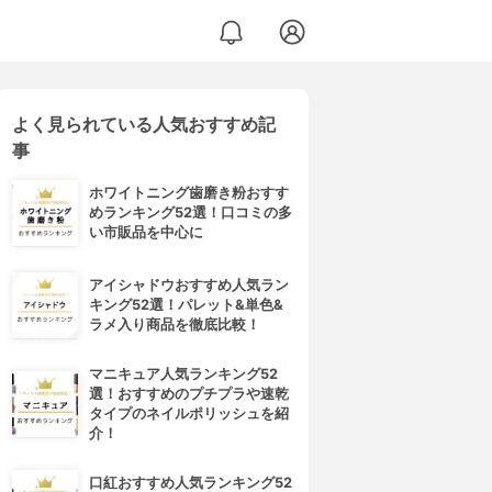
よく見られている人気おすすめ記
事
ホワイトニング歯磨き粉おすす
めランキング52選！口コミの多
い市販品を中心に
アイシャドウおすすめ人気ラン
キング52選！パレット&単色&
ラメ入り商品を徹底比較！
マニキュア人気ランキング52
選！おすすめのプチプラや速乾
タイプのネイルポリッシュを紹
介！
口紅おすすめ人気ランキング52