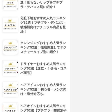
選！落ちないリップをプチプ
ラ・デパコス別に紹介！
化粧下地おすすめ人気ランキン
グ52選！プチプラ・デパコス・
敏感肌向けナチュラル商品も登
場！
クレンジングおすすめ人気ラン
キング52選！徹底調査してテク
スチャータイプ別に紹介！
ドライヤーおすすめ人気ランキ
ング52選【速乾・くせ毛・コス
パ商品】
ヘアアイロンおすすめ人気ラン
キング52選！初心者・メンズ向
け・海外対応も♪
ヘアオイルおすすめ人気ランキ
ング52選【プチプラ・髪質別や