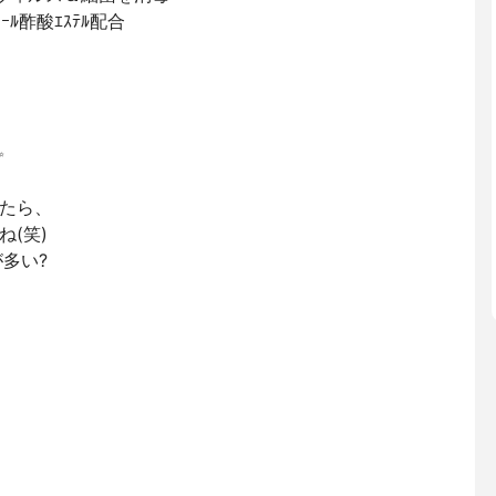
ｰﾙ酢酸ｴｽﾃﾙ配合
✨
たら、
(笑)
多い?