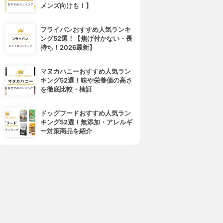
メンズ向けも！】
フライパンおすすめ人気ランキ
ング52選！【焦げ付かない・長
持ち！2026最新】
マヌカハニーおすすめ人気ラン
キング52選！味や栄養価の高さ
を徹底比較・検証
ドッグフードおすすめ人気ラン
キング52選！無添加・アレルギ
ー対策商品を紹介