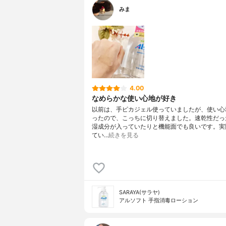
みま
4.00
なめらかな使い心地が好き
以前は、手ピカジェル使っていましたが、使い心
ったので、こっちに切り替えました。速乾性だっ
湿成分が入っていたりと機能面でも良いです。実
てい…
続きを見る
SARAYA(サラヤ)
アルソフト 手指消毒ローション