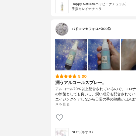
Happy Natural(ハッピーナチュラル)
手指キレイナチュラ
バドママ★フォロバ100◎
5.00
潤うアルコールスプレー。
アルコール70％以上配合されているので、コロ
の除菌としても良いし、潤い成分も配合されてい
エイジングケアしながら日常の手の除菌が出来ます(
きを見る
NEOS(ネオス)