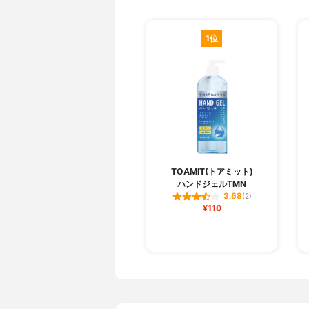
1位
TOAMIT(トアミット)
ハンドジェルTMN
3.68
(2)
¥110