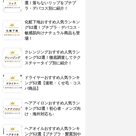
選！落ちないリップをプチプ
ラ・デパコス別に紹介！
化粧下地おすすめ人気ランキン
グ52選！プチプラ・デパコス・
敏感肌向けナチュラル商品も登
場！
クレンジングおすすめ人気ラン
キング52選！徹底調査してテク
スチャータイプ別に紹介！
ドライヤーおすすめ人気ランキ
ング52選【速乾・くせ毛・コス
パ商品】
ヘアアイロンおすすめ人気ラン
キング52選！初心者・メンズ向
け・海外対応も♪
ヘアオイルおすすめ人気ランキ
ング52選【プチプラ・髪質別や