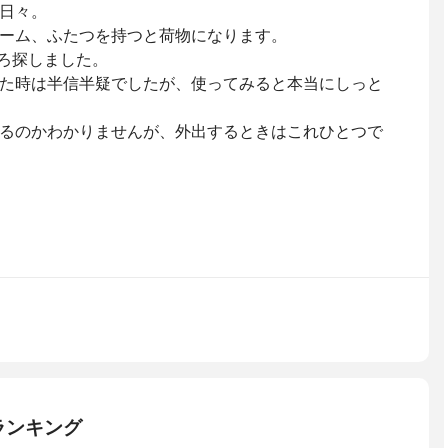
日々。
ーム、ふたつを持つと荷物になります。
ろ探しました。
た時は半信半疑でしたが、使ってみると本当にしっと
るのかわかりませんが、外出するときはこれひとつで
ランキング