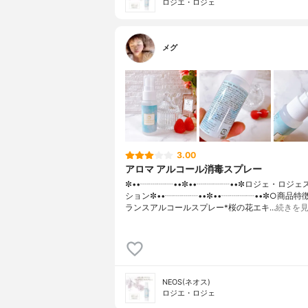
ロジエ・ロジェ
メグ
3.00
アロマ アルコール消毒スプレー
✼••┈┈┈┈••✼••┈┈┈┈••✼ロジェ・ロジ
ション✼••┈┈┈┈••✼••┈┈┈┈••✼○商品特
ランスアルコールスプレー*桜の花エキ…
続きを
NEOS(ネオス)
ロジエ・ロジェ