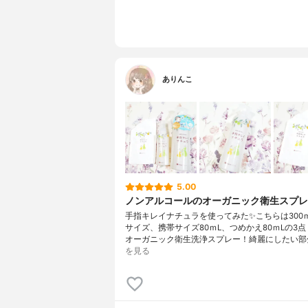
ありんこ
5.00
ノンアルコールのオーガニック衛生スプレ
手指キレイナチュラを使ってみた✨こちらは300
サイズ、携帯サイズ80ｍL、つめかえ80ｍLの3
オーガニック衛生洗浄スプレー！綺麗にしたい部
を見る