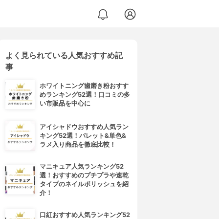
よく見られている人気おすすめ記
事
ホワイトニング歯磨き粉おすす
めランキング52選！口コミの多
い市販品を中心に
アイシャドウおすすめ人気ラン
キング52選！パレット&単色&
ラメ入り商品を徹底比較！
マニキュア人気ランキング52
選！おすすめのプチプラや速乾
タイプのネイルポリッシュを紹
介！
口紅おすすめ人気ランキング52