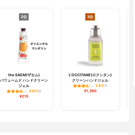
2位
3位
the SAEM(ザセム)
L'OCCITANE(ロクシタン)
パフュームド ハンドクリーン
クリーンハンドジェル
ジ
ジェル
3.63
(1)
¥1,390
3.63
(2)
¥215