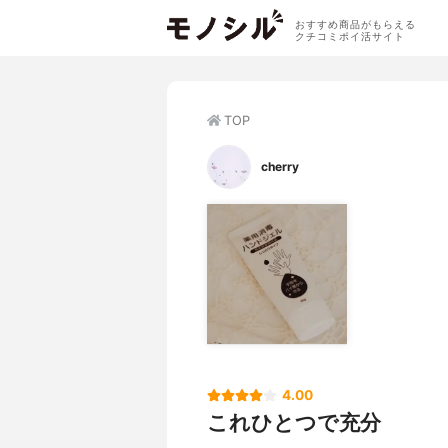
おすすめ商品がもらえる
クチコミポイ活サイト
TOP
cherry
4.00
これひとつで充分