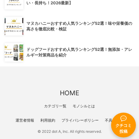
い・長持ち！2026最新】
マヌカハニーおすすめ人気ランキング52選！味や栄養価の
高さを徹底比較・検証
ドッグフードおすすめ人気ランキング52選！無添加・アレ
ルギー対策商品を紹介
HOME
カテゴリ一覧
モノシルとは
運営者情報
利用規約
プライバシーポリシー
不具合報告
クチコミ
投稿
© 2022 dot A, Inc. All rights reserved.