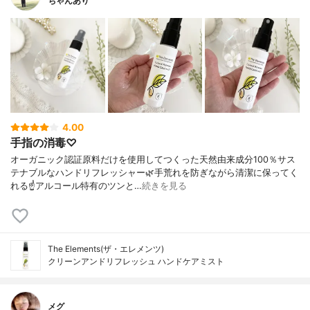
ちゃんあり
4.00
手指の消毒♡
オーガニック認証原料だけを使用してつくった天然由来成分100％サス
テナブルなハンドリフレッシャー🌿手荒れを防ぎながら清潔に保ってく
れる☝️アルコール特有のツンと…
続きを見る
The Elements(ザ・エレメンツ)
クリーンアンドリフレッシュ ハンドケアミスト
メグ