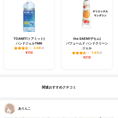
TOAMIT(トアミット)
the SAEM(ザセム)
ハンドジェルTMN
パフュームド ハンドクリーン
ジェル
3.68
(2)
¥110
3.63
(2)
¥215
関連おすすめクチコミ
ありんこ