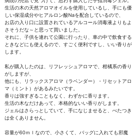
病院の売店で見つけて、思わず購入した手指消毒ジェル。
生活の木の天然アロマオイルを使用しているし、手にも優
しい保湿成分やヒアルロン酸Naを配合しているので、
お店の入り口に設置されているアルコール消毒液よりもよ
さそうだな～と思って買いました。
それに、子供を連れて公園に行ったり、車の中で飲食する
ときなどにも使えるので、すごく便利ですし、いい香りが
します。
私が購入したのは、リフレッシュアロマで、柑橘系の香り
がしますが、
他にも、リラックスアロマ（ラベンダー）・リセットアロ
マ（ミント）があるみたいです。
香りは強すぎることもなく、わずかに香ります。
生活の木なだけあって、本格的ないい香りがします。
ジェルはさらっとしていて、手になじませると、べたつき
は全くありません。
容量が60ｍｌなので、小さくて、バッグに入れても邪魔