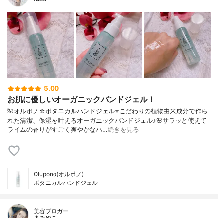
5.00
お肌に優しいオーガニックバンドジェル！
🌺オルポノ☆ボタニカルハンドジェル⭐️こだわりの植物由来成分で作ら
れた清潔、保湿を叶えるオーガニックバンドジェル♪🌸サラッと使えて
ライムの香りがすごく爽やかなハ…
続きを見る
Olupono(オルポノ)
ボタニカルハンドジェル
美容ブロガー
まみやこ