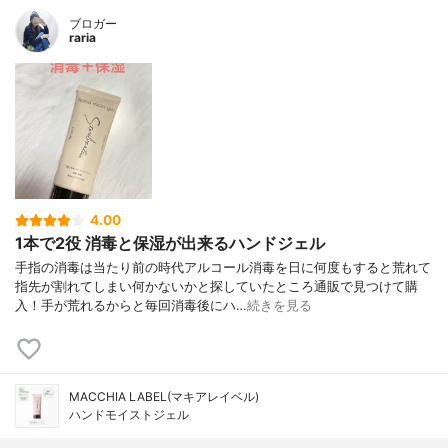
ブロガー
raria
4.00
1本で2役 消毒と保湿が出来るハンドジェル
手指の消毒は当たり前の時代アルコール消毒を日に何度もすると荒れて
指先が割れてしまい何かないかと探していたところ通販で見つけて購
入！手が荒れるからと毎回消毒後にハ…
続きを見る
MACCHIA LABEL(マキアレイベル)
ハンドモイストジェル