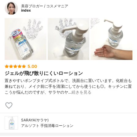
美容ブロガー / コスメマニア
index
5.00
ジェルが飛び散りにくいローション
置きやすいポンプタイプ式ボトルで、洗面台に置いています。化粧台も
兼ねており、メイク前に手を清潔にしてから使うにも◎。キッチンに置
こうか悩んだのですが、サラヤのヤ…
続きを見る
SARAYA(サラヤ)
アルソフト 手指消毒ローション