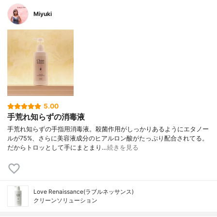
Miyuki
5.00
手荒れ知らずの消毒液
手荒れ知らずの手指用消毒液。殺菌作用がしっかりあるようにエタノー
ルが75%、さらに美容液成分のヒアルロン酸がたっぷり配合されてる。
だからトロッとして手にまとまり…
続きを見る
Love Renaissance(ラブルネッサンス)
クリーンソリューション