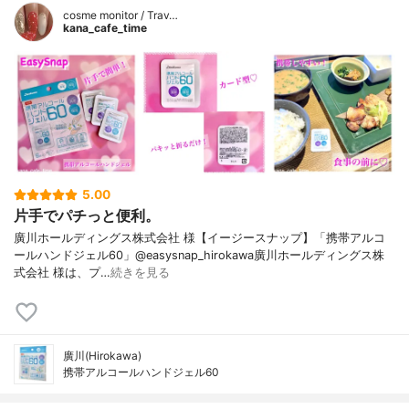
cosme monitor / Trav…
kana_cafe_time
5.00
片手でパチっと便利。
廣川ホールディングス株式会社 様【イージースナップ】「携帯アルコ
ールハンドジェル60」@easysnap_hirokawa廣川ホールディングス株
式会社 様は、プ…
続きを見る
廣川(Hirokawa)
携帯アルコールハンドジェル60