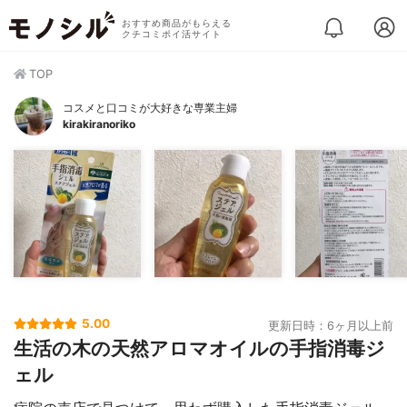
おすすめ商品がもらえる
クチコミポイ活サイト
TOP
コスメと口コミが大好きな専業主婦
kirakiranoriko
5.00
更新日時：6ヶ月以上前
生活の木の天然アロマオイルの手指消毒ジ
ェル