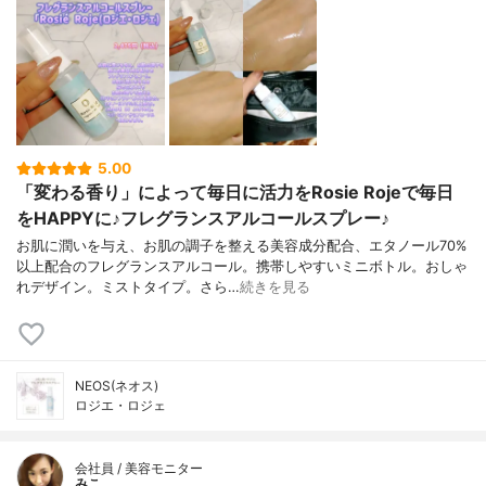
5.00
「変わる香り」によって毎日に活力をRosie Rojeで毎日
をHAPPYに♪フレグランスアルコールスプレー♪
お肌に潤いを与え、お肌の調子を整える美容成分配合、エタノール70%
以上配合のフレグランスアルコール。携帯しやすいミニボトル。おしゃ
れデザイン。ミストタイプ。さら…
続きを見る
NEOS(ネオス)
ロジエ・ロジェ
会社員 / 美容モニター
みこ