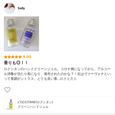
Sally
5.00
香りも◎！！
ロクシタンのハンドクリーンジェル。コロナ禍になってから、アルコー
ル消毒が当たり前になり、発売されたのかな？！左はヴァーヴェナとい
って香調がシトラス。とても良い香…
続きを見る
L'OCCITANE(ロクシタン)
クリーンハンドジェル