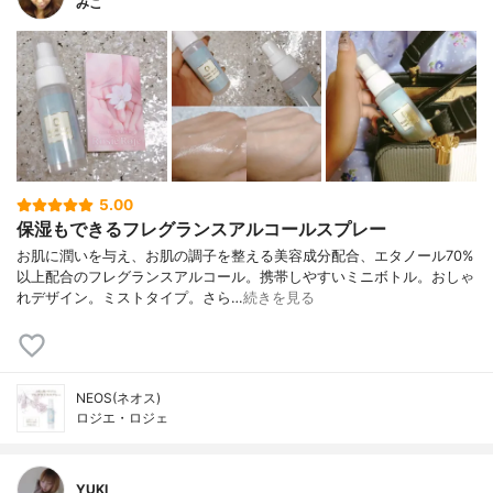
みこ
5.00
保湿もできるフレグランスアルコールスプレー
お肌に潤いを与え、お肌の調子を整える美容成分配合、エタノール70%
以上配合のフレグランスアルコール。携帯しやすいミニボトル。おしゃ
れデザイン。ミストタイプ。さら…
続きを見る
NEOS(ネオス)
ロジエ・ロジェ
YUKI