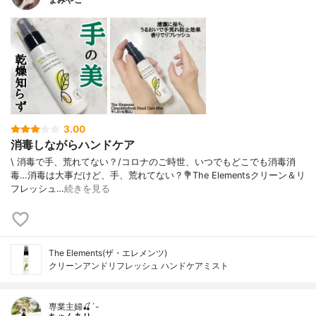
3.00
消毒しながらハンドケア
\ 消毒で手、荒れてない？/⁡⁡コロナのご時世、いつでもどこでも消毒消
毒…消毒は大事だけど、手、荒れてない？⁡⁡💐The Elementsクリーン＆リ
フレッシュ…
続きを見る
The Elements(ザ・エレメンツ)
クリーンアンドリフレッシュ ハンドケアミスト
専業主婦🍒´-