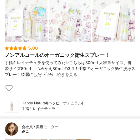
5.00
ノンアルコールのオーガニック衛生スプレー！
手指キレイナチュラを使ってみた✨こちらは300ｍL大容量サイズ、携
帯サイズ80ｍL、つめかえ80ｍLの3点！手指のオーガニック衛生洗浄ス
プレー！綺麗にしたい部分…
続きを見る
Happy Natural(ハッピーナチュラル)
手指キレイナチュラ
会社員 / 美容モニター
みこ