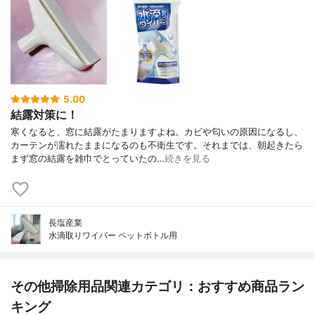
5.00
結露対策に！
寒くなると、窓に結露がたまりますよね。カビや匂いの原因になるし、
カーテンが濡れたままになるのも不衛生です。それまでは、朝起きたら
まず窓の結露を雑巾でとっていたの…
続きを見る
長塩産業
水滴取りワイパー ペットボトル用
その他掃除用品関連カテゴリ：おすすめ商品ラン
キング