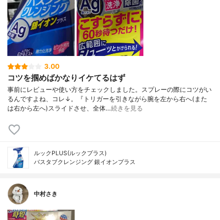
3.00
コツを掴めばかなりイケてるはず
事前にレビューや使い方をチェックしました。スプレーの際にコツがい
るんですよね、コレ↓。『トリガーを引きながら腕を左から右へ(また
は右から左へ)スライドさせ、全体…
続きを見る
ルックPLUS(ルックプラス)
バスタブクレンジング 銀イオンプラス
中村さき