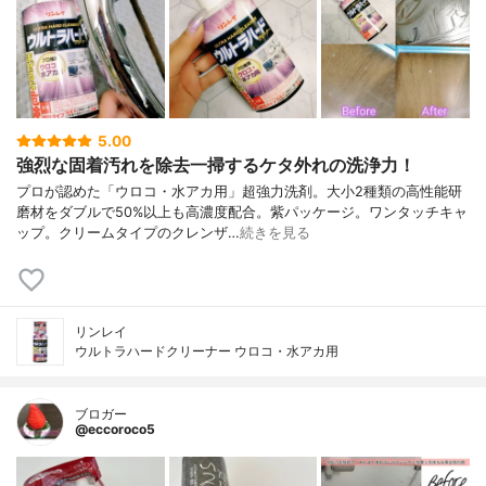
5.00
強烈な固着汚れを除去一掃するケタ外れの洗浄力！
プロが認めた「ウロコ・水アカ用」超強力洗剤。大小2種類の高性能研
磨材をダブルで50%以上も高濃度配合。紫パッケージ。ワンタッチキャ
ップ。クリームタイプのクレンザ…
続きを見る
リンレイ
ウルトラハードクリーナー ウロコ・水アカ用
ブロガー
@eccoroco5