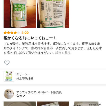
4.00
暖かくなる前にやっておこー！
プロが使う、業務用排水管洗浄液。1回分になってます。夜寝る前や出
勤のタイミングで、家の排水管全部一斉に流しておきます。流したら水
を流さずしばらく置いたほうがいい…
続きを見る
スリーケー
排水管洗浄液
アラフィフのアパレルパート販売員
なっつ