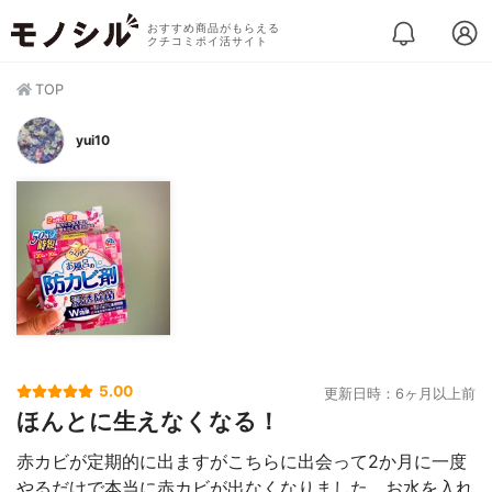
おすすめ商品がもらえる
クチコミポイ活サイト
TOP
yui10
5.00
更新日時：6ヶ月以上前
ほんとに生えなくなる！
赤カビが定期的に出ますがこちらに出会って2か月に一度
やるだけで本当に赤カビが出なくなりました。お水を入れ