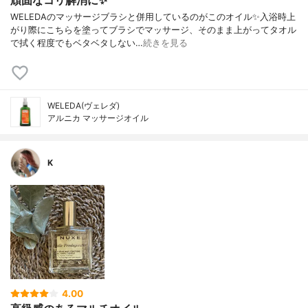
頑固なコリ解消に✨
WELEDAのマッサージブラシと併用しているのがこのオイル✨入浴時上
がり際にこちらを塗ってブラシでマッサージ、そのまま上がってタオル
で拭く程度でもベタベタしない…
続きを見る
WELEDA(ヴェレダ)
アルニカ マッサージオイル
K
4.00