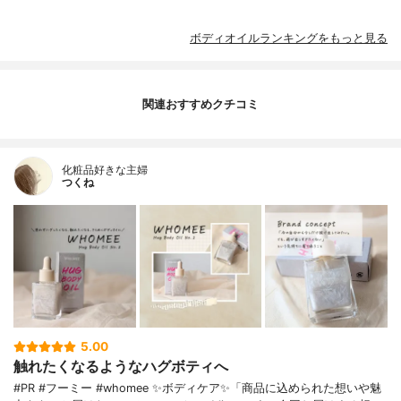
ボディオイルランキングをもっと見る
関連おすすめクチコミ
化粧品好きな主婦
つくね
5.00
触れたくなるようなハグボティへ
#PR #フーミー #whomee ✨ボディケア✨「商品に込められた想いや魅