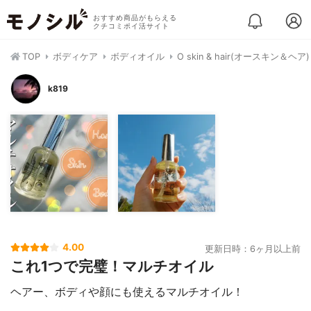
おすすめ商品がもらえる
クチコミポイ活サイト
TOP
ボディケア
ボディオイル
O skin & hair(オースキン＆ヘ
k819
4.00
更新日時：6ヶ月以上前
これ1つで完璧！マルチオイル
ヘアー、ボディや顔にも使えるマルチオイル！