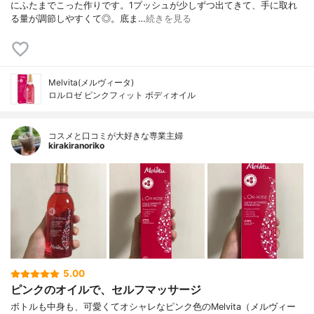
にふたまでこった作りです。1プッシュが少しずつ出てきて、手に取れ
る量が調節しやすくて◎。底ま…
続きを見る
Melvita(メルヴィータ)
ロルロゼ ピンクフィット ボディオイル
コスメと口コミが大好きな専業主婦
kirakiranoriko
5.00
ピンクのオイルで、セルフマッサージ
ボトルも中身も、可愛くてオシャレなピンク色のMelvita（メルヴィー