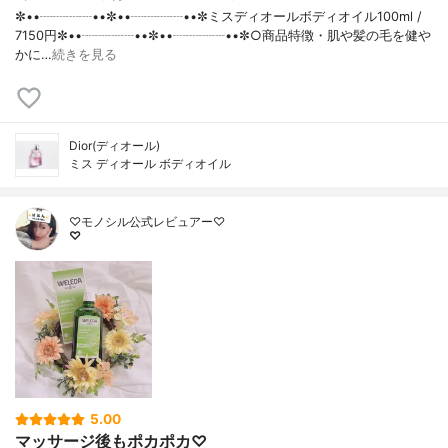
✼••┈┈┈┈••✼••┈┈┈┈••✼ミスディオールボディオイル100ml /
7150円✼••┈┈┈┈••✼••┈┈┈┈••✼○商品特徴・肌や髪の毛を健や
かに…
続きを見る
Dior(ディオール)
ミス ディオール ボディオイル
♡モノシル公式レビュアー♡
♡
5.00
マッサージ後もポカポカ♡