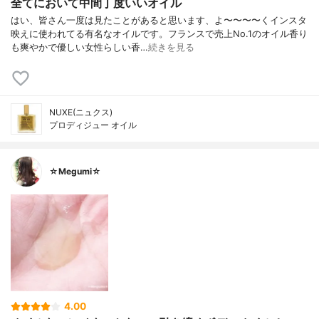
全てにおいて中間丁度いいオイル
はい、皆さん一度は見たことがあると思います、よ〜〜〜〜くインスタ
映えに使われてる有名なオイルです。フランスで売上No.1のオイル香り
も爽やかで優しい女性らしい香…
続きを見る
NUXE(ニュクス)
プロディジュー オイル
☆Megumi☆
4.00