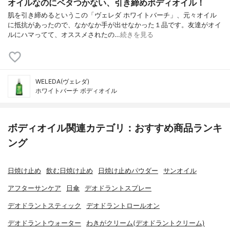
オイルなのにベタつかない、引き締めボディオイル！
肌を引き締めるというこの「ヴェレダ ホワイトバーチ」、元々オイル
に抵抗があったので、なかなか手が出せなかった１品です。友達がオイ
ルにハマってて、オススメされたの…
続きを見る
WELEDA(ヴェレダ)
ホワイトバーチ ボディオイル
ボディオイル関連カテゴリ：おすすめ商品ランキ
ング
日焼け止め
飲む日焼け止め
日焼け止めパウダー
サンオイル
アフターサンケア
日傘
デオドラントスプレー
デオドラントスティック
デオドラントロールオン
デオドラントウォーター
わきがクリーム(デオドラントクリーム)