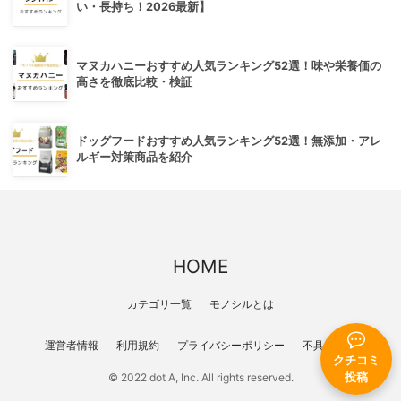
い・長持ち！2026最新】
マヌカハニーおすすめ人気ランキング52選！味や栄養価の
高さを徹底比較・検証
ドッグフードおすすめ人気ランキング52選！無添加・アレ
ルギー対策商品を紹介
HOME
カテゴリ一覧
モノシルとは
運営者情報
利用規約
プライバシーポリシー
不具合報告
クチコミ
© 2022 dot A, Inc. All rights reserved.
投稿