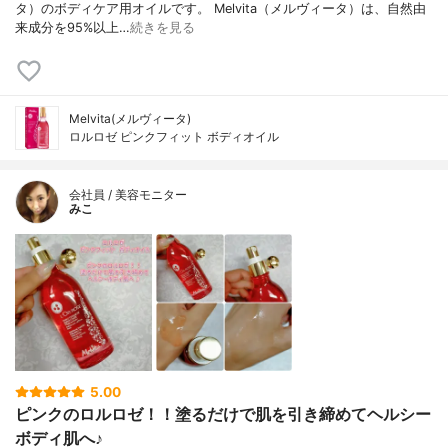
タ）のボディケア用オイルです。 Melvita（メルヴィータ）は、自然由
来成分を95%以上…
続きを見る
Melvita(メルヴィータ)
ロルロゼ ピンクフィット ボディオイル
会社員 / 美容モニター
みこ
5.00
ピンクのロルロゼ！！塗るだけで肌を引き締めてヘルシー
ボディ肌へ♪