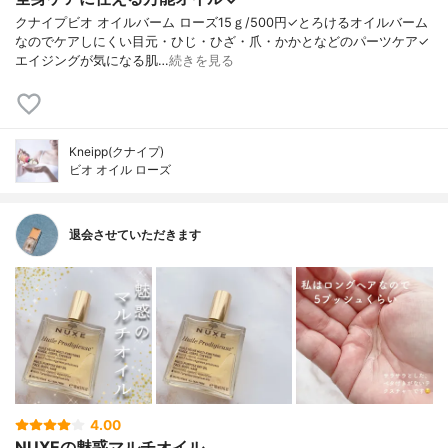
クナイプビオ オイルバーム ローズ15ｇ/500円✓とろけるオイルバーム
なのでケアしにくい目元・ひじ・ひざ・爪・かかとなどのパーツケア✓
エイジングが気になる肌…
続きを見る
Kneipp(クナイプ)
ビオ オイル ローズ
退会させていただきます
4.00
NUXEの魅惑マルチオイル