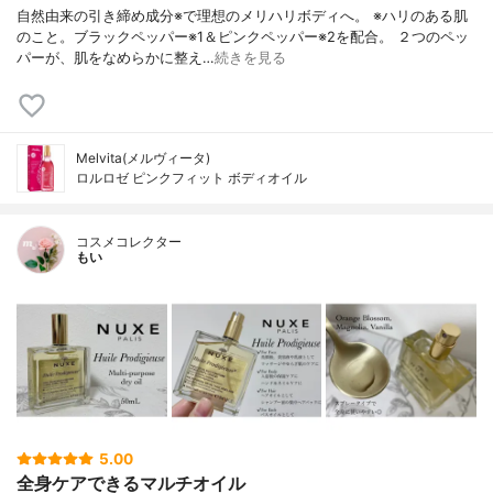
自然由来の引き締め成分※で理想のメリハリボディへ。 ※ハリのある肌
のこと。ブラックペッパー※1＆ピンクペッパー※2を配合。 ２つのペッ
パーが、肌をなめらかに整え…
続きを見る
Melvita(メルヴィータ)
ロルロゼ ピンクフィット ボディオイル
コスメコレクター
もい
5.00
全身ケアできるマルチオイル