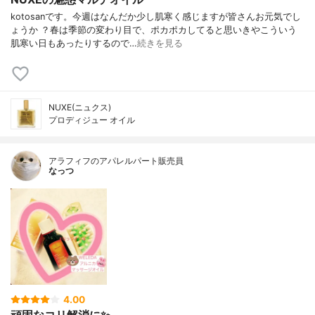
kotosanです。今週はなんだか少し肌寒く感じますが皆さんお元気でし
ょうか ？春は季節の変わり目で、ポカポカしてると思いきやこういう
肌寒い日もあったりするので…
続きを見る
NUXE(ニュクス)
プロディジュー オイル
アラフィフのアパレルパート販売員
なっつ
4.00