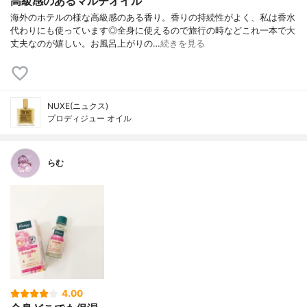
高級感のあるマルチオイル
海外のホテルの様な高級感のある香り。香りの持続性がよく、私は香水
代わりにも使っています◎全身に使えるので旅行の時などこれ一本で大
丈夫なのが嬉しい。お風呂上がりの…
続きを見る
NUXE(ニュクス)
プロディジュー オイル
らむ
4.00