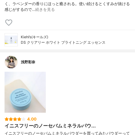
く、ラベンダーの香りにほっと癒される。使い続けるとくすみが抜ける
感じがするので…
続きを見る
Kiehl’s(キールズ)
DS クリアリー ホワイト ブライトニング エッセンス
浅野彩奈
4.00
イニスフリーのノーセバムミネラルパウ...
イニスフリーのノーセバムミネラルパウダーを買ってみたパウダーって