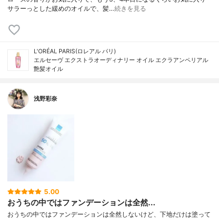
サラーっとした緩めのオイルで、髪…
続きを見る
L'ORÉAL PARIS(ロレアル パリ)
エルセーヴ エクストラオーディナリー オイル エクラアンペリアル
艶髪オイル
浅野彩奈
5.00
おうちの中ではファンデーションは全然...
おうちの中ではファンデーションは全然しないけど、下地だけは塗って