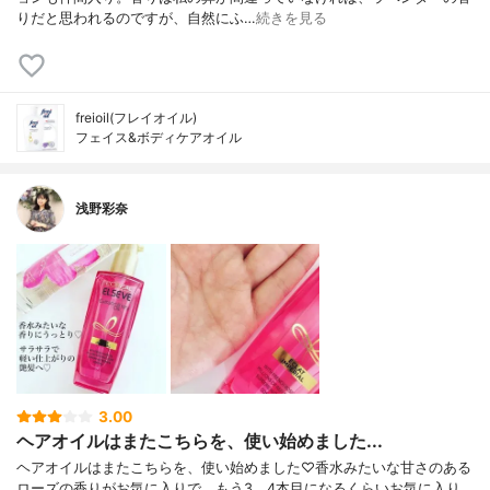
りだと思われるのですが、自然にふ…
続きを見る
freioil(フレイオイル)
フェイス&ボディケアオイル
浅野彩奈
3.00
ヘアオイルはまたこちらを、使い始めました...
ヘアオイルはまたこちらを、使い始めました♡香水みたいな甘さのある
ローズの香りがお気に入りで、もう3、4本目になるくらいお気に入り