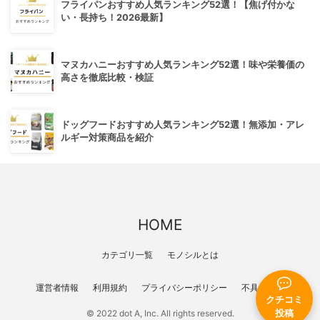
フライパンおすすめ人気ランキング52選！【焦げ付かな
い・長持ち！2026最新】
マヌカハニーおすすめ人気ランキング52選！味や栄養価の
高さを徹底比較・検証
ドッグフードおすすめ人気ランキング52選！無添加・アレ
ルギー対策商品を紹介
HOME
カテゴリ一覧
モノシルとは
運営者情報
利用規約
プライバシーポリシー
不具合報告
クチコミ
© 2022 dot A, Inc. All rights reserved.
投稿