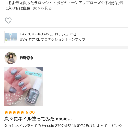
いるよ最近買ったラロッシュ・ポゼのトーンアップローズの下地がお気
に入り私は血色…
続きを見る
LAROCHE-POSAY(ラ ロッシュ ポゼ)
UVイデア XL プロテクショントーンアップ
浅野彩奈
5.00
久々にネイル塗ってみた essie...
久々にネイル塗ってみたessie S702番♡(限定色)角度によって、ピンク