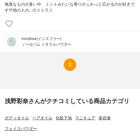
無臭なものが多い中、ミントみたいな香りがふわっと広がるのが好きで
す♡他の人の…
続きを見る
innisfree(イニスフリー)
ノーセバム ミネラルパウダー
1
浅野彩奈さんがクチコミしている商品カテゴリ
ボディオイル
ヘアオイル
化粧下地
マニキュア
美容液
フェイスパウダー