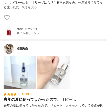
にも、グレーにも、オリーブにも見える不思議な色。一度塗りでサラッ
と塗っただ…
続きを見る
essie(エッシー)
ネイルポリッシュ
浅野彩奈
4.00
去年の夏に使ってよかったので、リピー...
去年の夏に使ってよかったので、リピート！さらっとしていて浸透が良