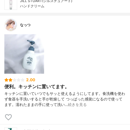
JILL STUART(ジルスチュアート)
ハンドクリーム
なっつ
2.00
便利。キッチンに置いてます。
キッチンに置いていつでもサッと使えるようにしてます。食洗機を使わ
ず食器を手洗いすると手が乾燥して つっぱった感覚になるので使って
ます。濡れたままの手に使って洗い…
続きを見る