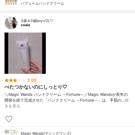
パフュームハンドクリーム
3歳＆0歳boy×OL🤍
coala
3.00
べたつかないのにしっとり🤍
＼Magic Wands ハンドクリーム ～Fortune～／Magic Wandsが長年の
開発を経て完成させた「ハンドクリーム ～Fortune～」は、手肌の…
続
きを見る
Magic Wands(マジックワンズ)