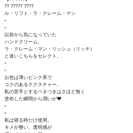
?? ????? ????
ル・リフト・ラ・クレーム・マン
▫️
▫️
以前から気になっていた
ハンドクリーム。
ラ・クレーム・マン・リッシュ（リッチ）
と迷いこちらをセレクト。
▫️
▫️
お色は薄いピンク系で
コクのあるテクスチャー。
私の苦手とするベタつきはさほど無く
塗布した瞬間から潤いが❤︎
▫️
▫️
私は寝る時だけ使用。
キメが整い、透明感が