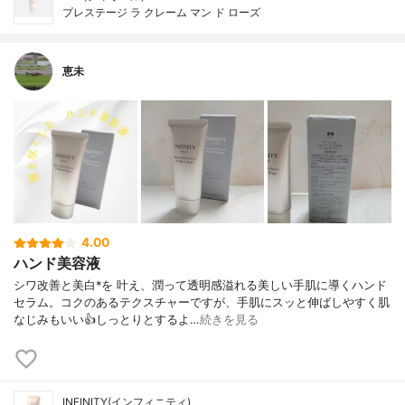
プレステージ ラ クレーム マン ド ローズ
恵未
4.00
ハンド美容液
シワ改善と美白*を 叶え、潤って透明感溢れる美しい手肌に導くハンド
セラム。コクのあるテクスチャーですが、手肌にスッと伸ばしやすく肌
なじみもいい👍しっとりとするよ…
続きを見る
INFINITY(インフィニティ)