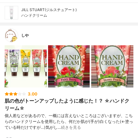
JILL STUART(ジルスチュアート)
ハンドクリーム
しや
3.00
肌の色がトーンアップしたように感じた！？ ☆ハンドク
リーム☆
個人差などがあるので、一概には言えないところはございますが、こち
らのハンドクリームを使用したら、何だか肌が(手が)白くなった(←塗っ
ている時だけですが…)気がし…
続きを見る