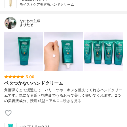
モイストケア美容液ハンドクリーム
なにわの主婦
まりたそ
5.00
ベタつかないハンドクリーム
角層深くまで浸透して、ハリ・つや、キメを整えてくれるハンドクリー
ムです。気になる爪・指先までうるおって美しく導いてくれます。2つ
の美容液成分、浸透※1型ヒアルロ…
続きを見る
atrix(アトリックス)