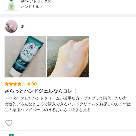
atrix(アトリックス)
ハンドミルク
あ
4.00
さらっとハンドジェルならコレ！
・ベタベタしたハンドクリームが苦手な方・プチプラで購入したい方・
比較的いろんなところで購入できるハンドクリームをお探しの方まずは
この薬用ハンドベールのうるおいさ…
続きを見る