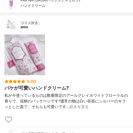
PAX NATURON(パックスナチュロン)
ハンドクリーム
コスメ好き。
amo
5.00
パケが可愛いハンドクリーム?
私が今使っているものは数量限定のアールグレイホワイトフローラルの
香りで、花柄のパッケージです?通常の物は白い容器にシルバーのキラ
ッとした蓋で、そちらも可愛いです…
続きを見る