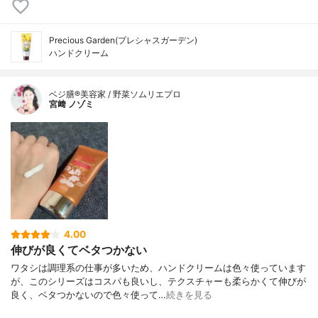
Precious Garden(プレシャスガーデン)
ハンドクリーム
ベジ膳®美容家 / 野菜ソムリエプロ
宮﨑 ノゾミ
4.00
伸びが良くてベタつかない
ワタシは調理系の仕事が多いため、ハンドクリームは色々使っています
が、このシリーズはコスパも良いし、テクスチャーも柔らかくて伸びが
良く、ベタつかないので色々使って…
続きを見る