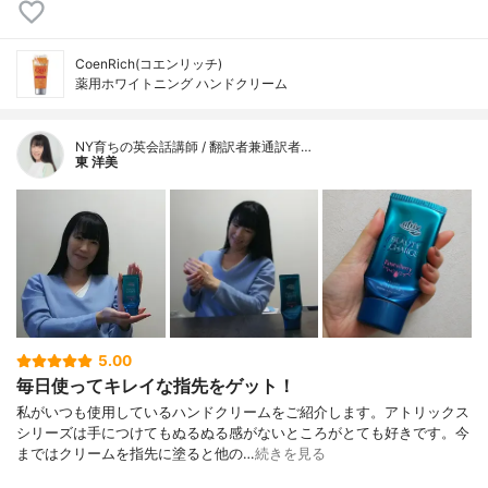
CoenRich(コエンリッチ)
薬用ホワイトニング ハンドクリーム
NY育ちの英会話講師 / 翻訳者兼通訳者…
東 洋美
5.00
毎日使ってキレイな指先をゲット！
私がいつも使用しているハンドクリームをご紹介します。アトリックス
シリーズは手につけてもぬるぬる感がないところがとても好きです。今
まではクリームを指先に塗ると他の…
続きを見る