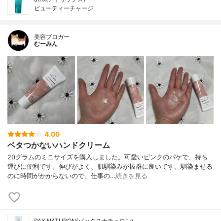
ビューティーチャージ
美容ブロガー
むーみん
4.00
ベタつかないハンドクリーム
20グラムのミニサイズを購入しました。可愛いピンクのパケで、持ち
運びに便利です。伸びがよく、肌馴染みが抜群に良いです。馴染ませる
のに時間がかからないので、仕事の…
続きを見る
PAX NATURON(パックスナチュロン)