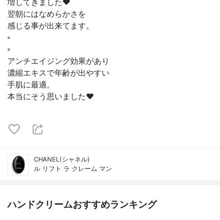
増してきました❤︎
翌朝にはなめらかさを
感じる事が出来てます。
▫️
▫️
アンチエイジング効果があり
濃縮エキスで年齢が出やすい
手肌に最適。
本当にそう思いました❤︎
CHANEL(シャネル)
ル リフト ラ クレーム マン
ハンドクリームおすすめランキング