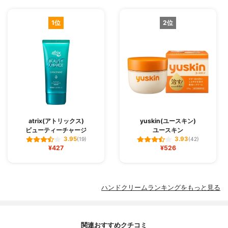
1位
2位
atrix(アトリックス)
yuskin(ユースキン)
ビューティーチャージ
ユースキン
3.95
3.93
(19)
(42)
¥427
¥526
ハンドクリームランキングをもっと見る
関連おすすめクチコミ