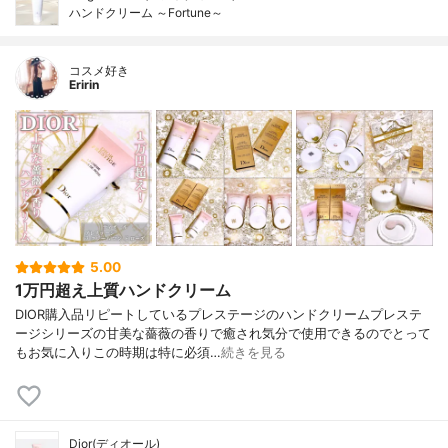
ハンドクリーム ～Fortune～
コスメ好き
Eririn
5.00
1万円超え上質ハンドクリーム
DIOR購入品リピートしているプレステージのハンドクリームプレステ
ージシリーズの甘美な薔薇の香りで癒され気分で使用できるのでとって
もお気に入りこの時期は特に必須…
続きを見る
Dior(ディオール)