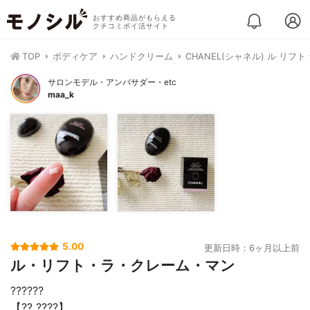
おすすめ商品がもらえる
クチコミポイ活サイト
TOP
ボディケア
ハンドクリーム
CHANEL(シャネル) ル リフト
サロンモデル・アンバサダー・etc
maa_k
5.00
更新日時：6ヶ月以上前
ル・リフト・ラ・クレーム・マン
??????
【?? ????】