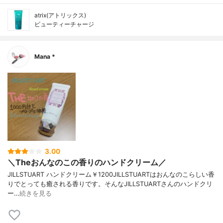
atrix(アトリックス)
ビューティーチャージ
Mana *
3.00
＼Theおんなのこの香りのハンドクリーム／
JILLSTUART ハンドクリーム￥1200JILLSTUARTはおんなのこらしい香
りでとっても癒される香りです。そんなJILLSTUARTさんのハンドクリ
ー…
続きを見る