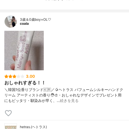
3歳＆0歳boy×OL🤍
coala
3.00
おしゃれすぎる！！
＼韓国1位香りブランド🇰🇷／🥭ヘトラス パフュームシルキーハンドク
リーム アーティストの香り🧑‍🎨・おしゃれなデザインでプレゼント用
にもピッタリ・馴染みが早く、…
続きを見る
hetras.(ヘトラス)