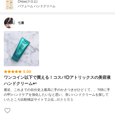
Chloe(クロエ)
パフューム ハンドクリーム
七瀬
5.00
ワンコイン以下で買える！コスパ◎アトリックスの美容液
ハンドクリーム⌖꙳
最近、これまでの自分史上最高に手のかさつきがひどくて、、?(特に手
の甲)ハンドケアを強化したいなと思い、良いハンドクリームを探して
いたところ比較検証サイトで上位…
続きを見る