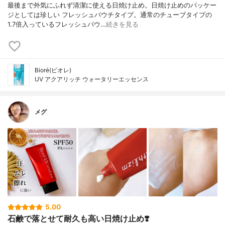
最後まで外気にふれず清潔に使える日焼け止め。日焼け止めのパッケー
ジとしては珍しい フレッシュパウチタイプ。通常のチューブタイプの
1.7倍入っているフレッシュパウ…
続きを見る
Bioré(ビオレ)
UV アクアリッチ ウォータリーエッセンス
メグ
5.00
石鹸で落とせて耐久も高い日焼け止め❣️