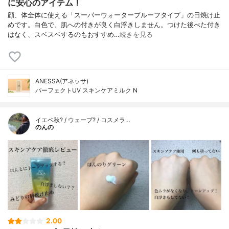
に安心のアイテム！
顔、体全体に使える「スーパーウォータープルーフタイプ」の日焼け止
めです。白色で、肌への付きが良く白浮きしません。つけた後べた付き
はなく、スベスベするのもおすすめ…
続きを見る
ANESSA(アネッサ)
パーフェクトUV スキンケアミルク N
イエベ秋? / ウェーブ? / コスメラ…
のんの
2.00