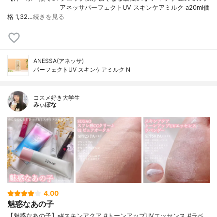
────────────アネッサパーフェクトUV スキンケアミルク a20ml価
格 1,32…
続きを見る
ANESSA(アネッサ)
パーフェクトUV スキンケアミルク N
コスメ好き大学生
みぃぽな
4.00
魅惑なあの子
【魅惑なあの子】▫️#スキンアクア #トーンアップUVエッセンス #ラベ