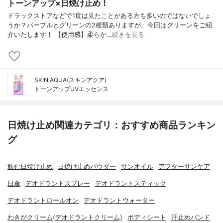
トーンアップ×日焼け止め！
ドラックストアなどで1度は見たことがある方も多いのではないでしょ
うか？パープルとグリーンの2種類ありますが、今回はグリーンをご紹
介いたします！ 【使用感】柔らか…
続きを見る
SKIN AQUA(スキンアクア)
トーンアップUVエッセンス
日焼け止め関連カテゴリ：おすすめ商品ランキン
グ
飲む日焼け止め
日焼け止めパウダー
サンオイル
アフターサンケア
日傘
デオドラントスプレー
デオドラントスティック
デオドラントロールオン
デオドラントウォーター
わきがクリーム(デオドラントクリーム)
ボディシート
汗止めバンド