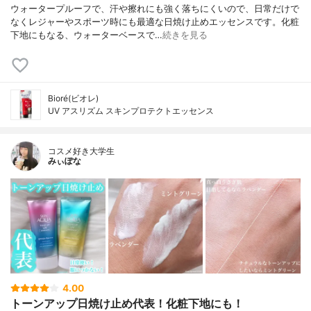
ウォータープルーフで、汗や擦れにも強く落ちにくいので、日常だけで
なくレジャーやスポーツ時にも最適な日焼け止めエッセンスです。化粧
下地にもなる、ウォーターベースで…
続きを見る
Bioré(ビオレ)
UV アスリズム スキンプロテクトエッセンス
コスメ好き大学生
みぃぽな
4.00
トーンアップ日焼け止め代表！化粧下地にも！