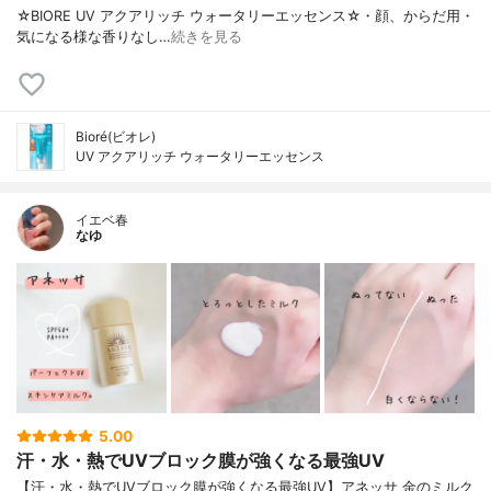
☆BIORE UV アクアリッチ ウォータリーエッセンス☆・顔、からだ用・
気になる様な香りなし…
続きを見る
Bioré(ビオレ)
UV アクアリッチ ウォータリーエッセンス
イエベ春
なゆ
5.00
汗・水・熱でUVブロック膜が強くなる最強UV
【汗・水・熱でUVブロック膜が強くなる最強UV】アネッサ 金のミルク