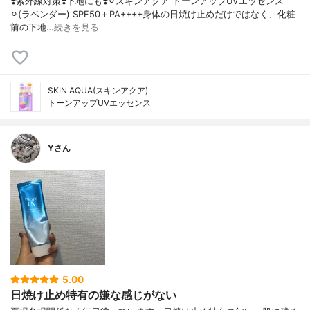
❣️紫外線対策❣️下地にも❣️⚪︎スキンアクア トーンアップUVエッセンス
⚪︎(ラベンダー) SPF50＋PA++++身体の日焼け止めだけではなく、化粧
前の下地…
続きを見る
SKIN AQUA(スキンアクア)
トーンアップUVエッセンス
Yさん
5.00
日焼け止め特有の嫌な感じがない