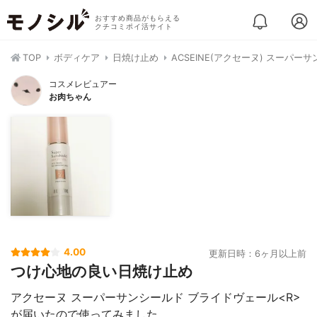
おすすめ商品がもらえる
クチコミポイ活サイト
TOP
ボディケア
日焼け止め
ACSEINE(アクセーヌ) スーパ
コスメレビュアー
お肉ちゃん
4.00
更新日時：6ヶ月以上前
つけ心地の良い日焼け止め
アクセーヌ スーパーサンシールド ブライドヴェール<R>
が届いたので使ってみました。