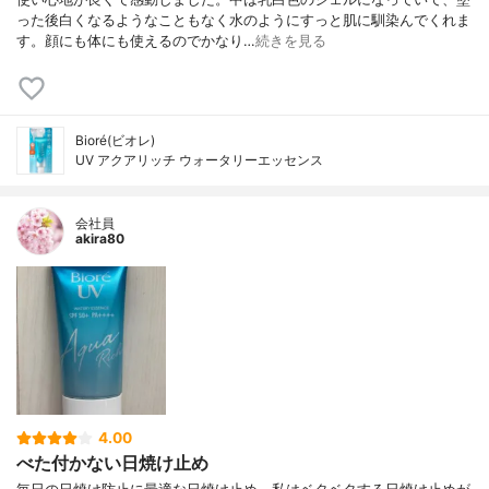
った後白くなるようなこともなく水のようにすっと肌に馴染んでくれま
す。顔にも体にも使えるのでかなり…
続きを見る
Bioré(ビオレ)
UV アクアリッチ ウォータリーエッセンス
会社員
akira80
4.00
べた付かない日焼け止め