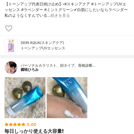
【トーンアップ代表日焼け止め】▫️#スキンアクア #トーンアップUVエ
ッセンス #ラベンダー #ミントグリーン✔白肌にしたいならラベンダー
私のようなくすんでいる…
続きを見る
SKIN AQUA(スキンアクア)
トーンアップUVエッセンス
パーソナルカラリスト、顔タイプ、骨格診断…
國唯ひろみ
5.00
毎日しっかり使える大容量❗