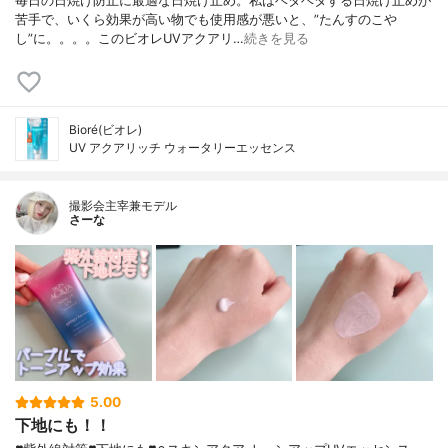
毎日の日焼け防止に最適な日焼け止め。私はベタベタする日焼け止めが
苦手で、いくら効果が高い物でも使用感が悪いと、”たんすのこや
し”に。。。。このビオレUVアクアリ…
続きを見る
Bioré(ビオレ)
UV アクアリッチ ウォータリーエッセンス
撮影会主宰兼モデル
さーな
5.00
下地にも！！