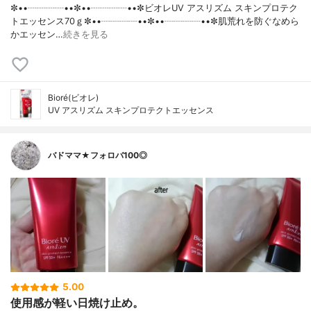
✼••┈┈┈┈••✼••┈┈┈┈••✼ビオレUV アスリズム スキンプロテク
トエッセンス70ｇ✼••┈┈┈┈••✼••┈┈┈┈••✼肌荒れを防ぐなめら
かエッセン…
続きを見る
Bioré(ビオレ)
UV アスリズム スキンプロテクトエッセンス
バドママ★フォロバ100◎
5.00
使用感が軽い日焼け止め。