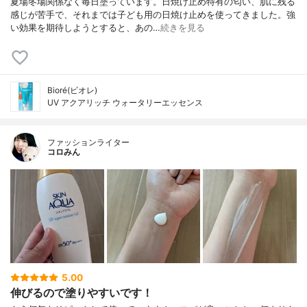
夏場冬場関係なく毎日塗っています。日焼け止め特有の匂い、肌に残る
感じが苦手で、それまでは子ども用の日焼け止めを使ってきました。強
い効果を期待しようとすると、あの…
続きを見る
Bioré(ビオレ)
UV アクアリッチ ウォータリーエッセンス
ファッションライター
コロみん
5.00
伸びるので塗りやすいです！