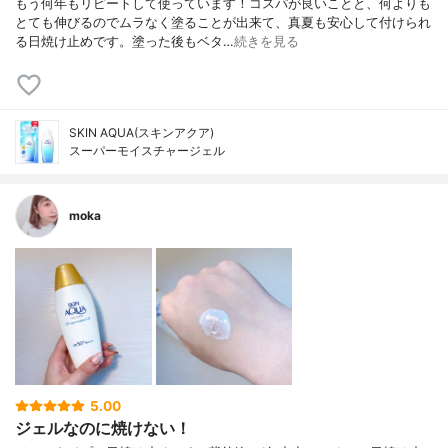
もう何年もリピートして使っています！コスパが良いことと、何よりも
とても伸びるのでムラなく塗ることが出来て、真夏も安心して付けられ
る日焼け止めです。塗った後もベタ…
続きを見る
SKIN AQUA(スキンアクア)
スーパーモイスチャージェル
moka
5.00
ジェルなのに焼けない！