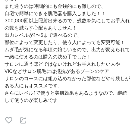
また通うのは時間的にも金銭的にも難しので、
自宅で簡単にできる脱毛器を購入しました！！
300,000回以上照射出来るので、残数を気にしてお手入れ
の数を減らす心配もありません！
出力レベルが1〜5まで選べるので、
部位によって変更したり、使う人によっても変更可能！
ムダ毛が気になる年頃の娘もいるので、出力が変えられて
一緒に使えるのは購入の決め手でした！
サロンに通うほどではないけれどお手入れしたい人や
VIOなどサロン脱毛には抵抗があるゾーンのケア
サロンのコースには組み込めなかった部位などやり残しが
ある人にもオススメです。
さらにレベル1で使うと美肌効果もあるようなので、継続
して使うのが楽しみです！