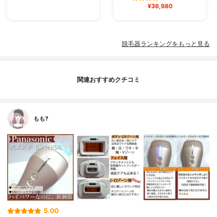
¥36,980
脱毛器ランキングをもっと見る
関連おすすめクチコミ
もも?
5.00