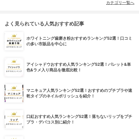
カテゴリ一覧へ
よく見られている人気おすすめ記事
ホワイトニング歯磨き粉おすすめランキング52選！口コミ
の多い市販品を中心に
アイシャドウおすすめ人気ランキング52選！パレット&単
色&ラメ入り商品を徹底比較！
マニキュア人気ランキング52選！おすすめのプチプラや速
乾タイプのネイルポリッシュを紹介！
口紅おすすめ人気ランキング52選！落ちないリップをプチ
プラ・デパコス別に紹介！