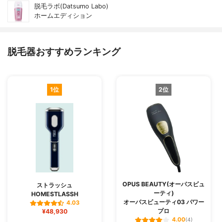
脱毛ラボ(Datsumo Labo)
ホームエディション
脱毛器おすすめランキング
1位
2位
OPUS BEAUTY(オーパスビュ
ストラッシュ
ーティ)
HOMESTLASSH
オーパスビューティ03 パワー
4.03
プロ
¥48,930
4.00
(4)