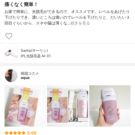
痛くなく簡単！
お家で簡単に、光脱毛ができるので、オススメです。レベルをあげたり
下げたりでき、濃いところは痛いのでレベルを下げたりと、だいたい３
回目ぐらいから、スネや脇は薄くな…
続きを見る
Sarlisi(サーリシ)
IPL光脱毛器 AI-01
韓国コスメ
aqua
5.00