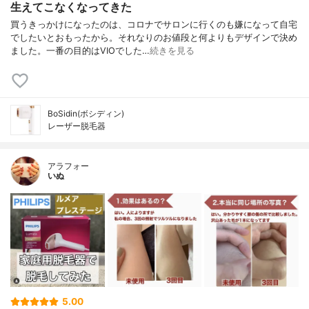
生えてこなくなってきた
買うきっかけになったのは、コロナでサロンに行くのも嫌になって自宅
でしたいとおもったから。それなりのお値段と何よりもデザインで決め
ました。一番の目的はVIOでした…
続きを見る
BoSidin(ボシディン)
レーザー脱毛器
アラフォー
いぬ
5.00