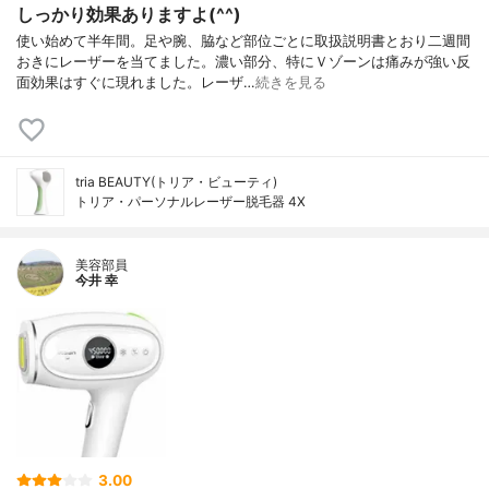
しっかり効果ありますよ(^^)
使い始めて半年間。足や腕、脇など部位ごとに取扱説明書とおり二週間
おきにレーザーを当てました。濃い部分、特にＶゾーンは痛みが強い反
面効果はすぐに現れました。レーザ…
続きを見る
tria BEAUTY(トリア・ビューティ)
トリア・パーソナルレーザー脱毛器 4X
美容部員
今井 幸
3.00