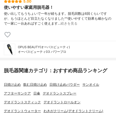
5.00
使いやすい家庭用脱毛器！
使い出してもうちょいで一年が経ちます。脱毛回数は6回くらいです
が、もうほとんど目立たなくなりました^^使いやすくて効果も確かなの
で一家に一台あればすごく使えます…
続きを見る
OPUS BEAUTY(オーパスビューティ)
オーパスビューティ03 パワープロ
脱毛器関連カテゴリ：おすすめ商品ランキング
日焼け止め
飲む日焼け止め
日焼け止めパウダー
サンオイル
アフターサンケア
日傘
デオドラントスプレー
デオドラントスティック
デオドラントロールオン
デオドラントウォーター
わきがクリーム(デオドラントクリーム)