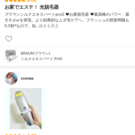
5.00
お家でエステ！ 光脱毛器
ブラウンシルクエキスパートpro5 ❤︎お家脱毛器 ❤︎最高峰のパワー、最
大６J/㎠を実現。より効果的なムダ毛ケアへ。フラッシュの照射間隔も
0.5秒*なので、短…
続きを見る
BRAUN(ブラウン)
シルクエキスパート Pro5
xxxnaa