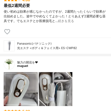
最低2週間必要
使い初めは効果が感じなかったのですが、2週間たったくらいで効果が
出始めました。途中でやめなくてよかった！とりあえず2週間必要な器
具です。でもエステとか医療脱毛と…
続きを見る
Panasonic(パナソニック)
光エステ <ボディ＆フェイス用> ES-CWP82
魅力の開花を❤︎
muguet