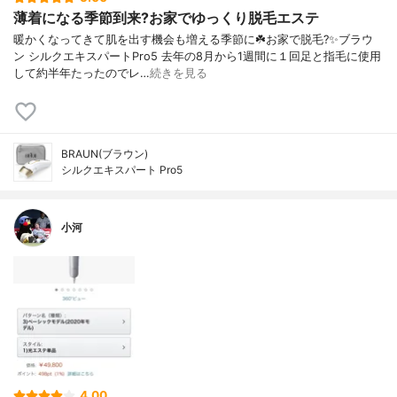
薄着になる季節到来?お家でゆっくり脱毛エステ
暖かくなってきて肌を出す機会も増える季節に☘️お家で脱毛?✨ブラウ
ン シルクエキスパートPro5 去年の8月から1週間に１回足と指毛に使用
して約半年たったのでレ…
続きを見る
BRAUN(ブラウン)
シルクエキスパート Pro5
小河
4.00