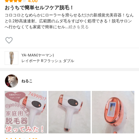
4.00
おうちで簡単セルフケア脱毛！
コロコロとなめらかにローラーを滑らせるだけの新感覚光美容器！なん
と0.2秒高速連射。広範囲のムダ毛をすばやく処理できる！脱毛サロン
へ行かなくても家庭で簡単にセル…
続きを見る
YA-MAN(ヤーマン)
レイボーテ Rフラッシュ ダブル
ねるこ