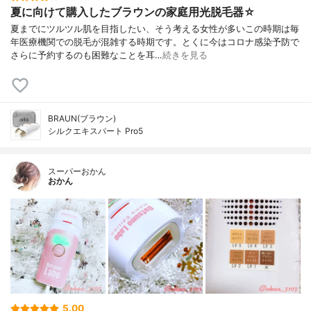
夏に向けて購入したブラウンの家庭用光脱毛器☆
夏までにツルツル肌を目指したい、そう考える女性が多いこの時期は毎
年医療機関での脱毛が混雑する時期です。とくに今はコロナ感染予防で
さらに予約するのも困難なことを耳…
続きを見る
BRAUN(ブラウン)
シルクエキスパート Pro5
スーパーおかん
おかん
5.00