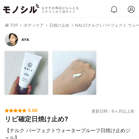
おすすめ商品がもらえる
クチコミポイ活サイト
TOP
ボディケア
日焼け止め
NALC(ナルク) パーフェクト ウ
AYA
5.00
更新日時：6ヶ月以上前
リピ確定日焼け止め?
【ナルク パーフェクトウォータープルーフ日焼け止めジ
ェル】