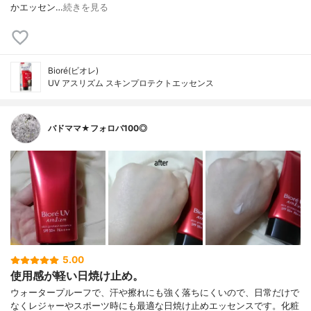
かエッセン…
続きを見る
Bioré(ビオレ)
UV アスリズム スキンプロテクトエッセンス
バドママ★フォロバ100◎
5.00
使用感が軽い日焼け止め。
ウォータープルーフで、汗や擦れにも強く落ちにくいので、日常だけで
なくレジャーやスポーツ時にも最適な日焼け止めエッセンスです。化粧