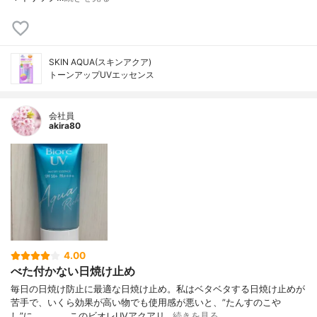
SKIN AQUA(スキンアクア)
トーンアップUVエッセンス
会社員
akira80
4.00
べた付かない日焼け止め
毎日の日焼け防止に最適な日焼け止め。私はベタベタする日焼け止めが
苦手で、いくら効果が高い物でも使用感が悪いと、”たんすのこや
し”に。。。。このビオレUVアクアリ…
続きを見る