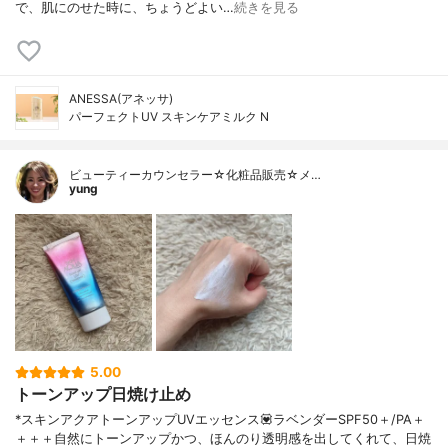
で、肌にのせた時に、ちょうどよい…
続きを見る
ANESSA(アネッサ)
パーフェクトUV スキンケアミルク N
ビューティーカウンセラー☆化粧品販売☆メ…
yung
5.00
トーンアップ日焼け止め
*スキンアクアトーンアップUVエッセンス💟ラベンダーSPF50＋/PA＋
＋＋＋自然にトーンアップかつ、ほんのり透明感を出してくれて、日焼