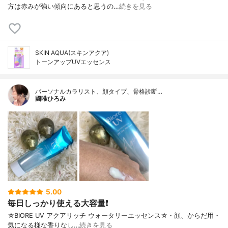
方は赤みが強い傾向にあると思うの…
続きを見る
SKIN AQUA(スキンアクア)
トーンアップUVエッセンス
パーソナルカラリスト、顔タイプ、骨格診断…
國唯ひろみ
5.00
毎日しっかり使える大容量❗
☆BIORE UV アクアリッチ ウォータリーエッセンス☆・顔、からだ用・
気になる様な香りなし…
続きを見る