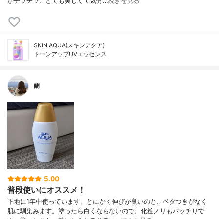
がチラチラ、とても美しくて気分…
続きを見る
SKIN AQUA(スキンアクア)
トーンアップUVエッセンス
蘭
5.00
普段使いにオススメ！
下地に1年中使っています。とにかく伸びが良いのと、ベタつきがなく
肌に馴染みます。塗ったら白くならないので、化粧ノリもバッチりで