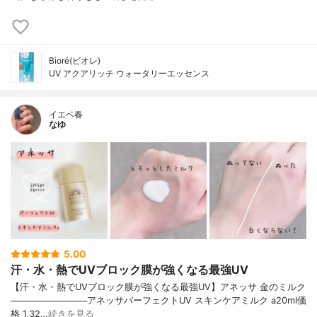
Bioré(ビオレ)
UV アクアリッチ ウォータリーエッセンス
イエベ春
なゆ
5.00
汗・水・熱でUVブロック膜が強くなる最強UV
【汗・水・熱でUVブロック膜が強くなる最強UV】アネッサ 金のミルク
────────────アネッサパーフェクトUV スキンケアミルク a20ml価
格 1,32…
続きを見る