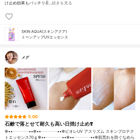
け止め効果もバッチリ✌️…
続きを見る
SKIN AQUA(スキンアクア)
トーンアップUVエッセンス
メグ
5.00
石鹸で落とせて耐久も高い日焼け止め❣️
✼••┈┈┈┈••✼••┈┈┈┈••✼ビオレUV アスリズム スキンプロテク
トエッセンス70ｇ✼••┈┈┈┈••✼••┈┈┈┈••✼肌荒れを防ぐなめら