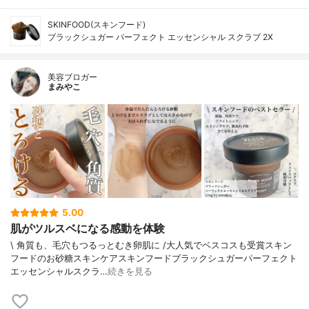
SKINFOOD(スキンフード)
ブラックシュガー パーフェクト エッセンシャル スクラブ 2X
美容ブロガー
まみやこ
5.00
肌がツルスベになる感動を体験
\ 角質も、毛穴もつるっとむき卵肌に /⁡⁡大人気でベスコスも受賞スキン
フードのお砂糖スキンケア⁡⁡スキンフードブラックシュガーパーフェクト
エッセンシャルスクラ…
続きを見る