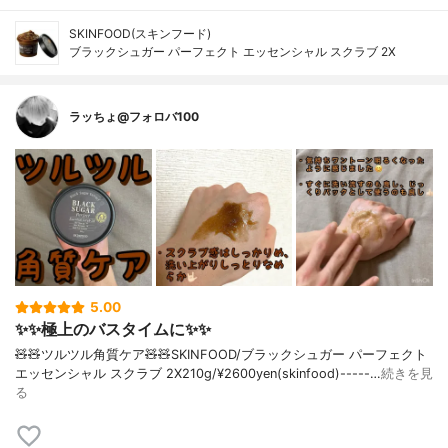
SKINFOOD(スキンフード)
ブラックシュガー パーフェクト エッセンシャル スクラブ 2X
ラッちょ@フォロバ100
5.00
✨✨極上のバスタイムに✨✨
🧸🧸ツルツル角質ケア🧸🧸SKINFOOD/ブラックシュガー パーフェクト
エッセンシャル スクラブ 2X210g/¥2600yen(skinfood)-----…
続きを見
る