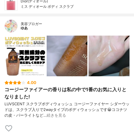
Dior(ディオール)
ミス ディオール ボディ スクラブ
美容ブロガー
ゆあ
4.00
コージーファイアーの香りは私の中で1番のお気に入りと
なりました!
LUVSCENT スクラブボディウォッシュ コージーファイヤー シダーウッ
ドは、スクラブ入りで2wayタイプのボディウォッシュです😀ココナツ
の皮・パーライトなど…
続きを見る