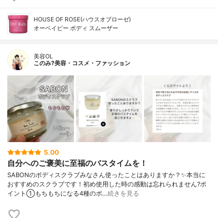
HOUSE OF ROSE(ハウスオブローゼ)
オーベイビー ボディ スムーザー
美容OL
このみ?美容・コスメ・ファッション
5.00
自分へのご褒美に至福のバスタイムを！
SABONのボディスクラブみなさん使ったことはありますか？✨本当に
おすすめのスクラブです！初め使用した時の感動は忘れられません?ポ
イント①もちもちになる4種のボ…
続きを見る