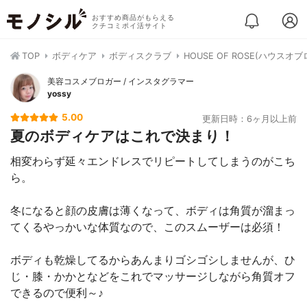
おすすめ商品がもらえる
クチコミポイ活サイト
TOP
ボディケア
ボディスクラブ
HOUSE OF ROSE(ハウス
美容コスメブロガー / インスタグラマー
yossy
5.00
更新日時：6ヶ月以上前
夏のボディケアはこれで決まり！
相変わらず延々エンドレスでリピートしてしまうのがこち
ら。
冬になると顔の皮膚は薄くなって、ボディは角質が溜まっ
てくるやっかいな体質なので、このスムーザーは必須！
ボディも乾燥してるからあんまりゴシゴシしませんが、ひ
じ・膝・かかとなどをこれでマッサージしながら角質オフ
できるので便利～♪