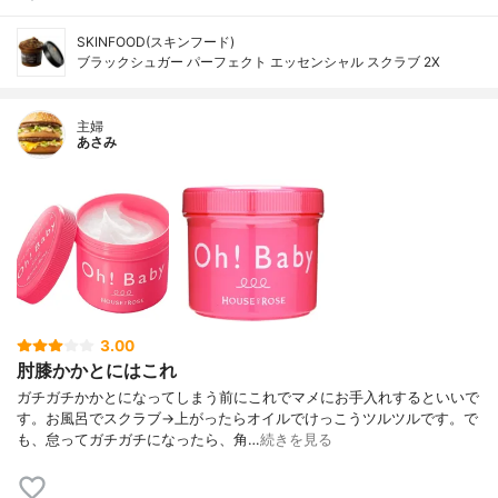
SKINFOOD(スキンフード)
ブラックシュガー パーフェクト エッセンシャル スクラブ 2X
主婦
あさみ
3.00
肘膝かかとにはこれ
ガチガチかかとになってしまう前にこれでマメにお手入れするといいで
す。お風呂でスクラブ→上がったらオイルでけっこうツルツルです。で
も、怠ってガチガチになったら、角…
続きを見る