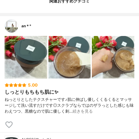
関連おすすめクチコミ
an＊°
5.00
しっとりもちもち肌に✨
ねっとりとしたテクスチャーです♪肌に伸ばし優しくくるくるとマッサ
ージして洗い流すだけです◎スクラブならではのザラっとした感じも味
わえつつ、黒糖なので肌に優しく刺…
続きを見る