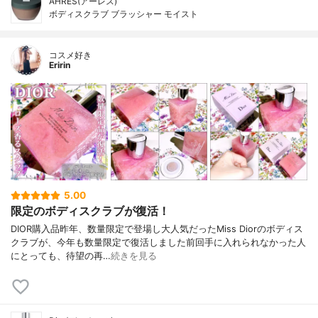
AHRES(アーレス)
ボディスクラブ ブラッシャー モイスト
コスメ好き
Eririn
5.00
限定のボディスクラブが復活！
DIOR購入品昨年、数量限定で登場し大人気だったMiss Diorのボディス
クラブが、今年も数量限定で復活しました前回手に入れられなかった人
にとっても、待望の再…
続きを見る