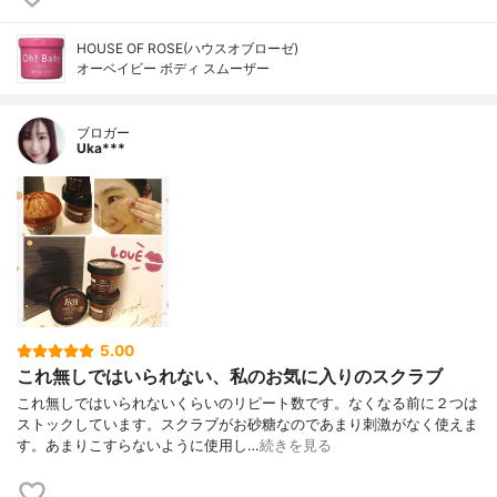
HOUSE OF ROSE(ハウスオブローゼ)
オーベイビー ボディ スムーザー
ブロガー
Uka***
5.00
これ無しではいられない、私のお気に入りのスクラブ
これ無しではいられないくらいのリピート数です。なくなる前に２つは
ストックしています。スクラブがお砂糖なのであまり刺激がなく使えま
す。あまりこすらないように使用し…
続きを見る