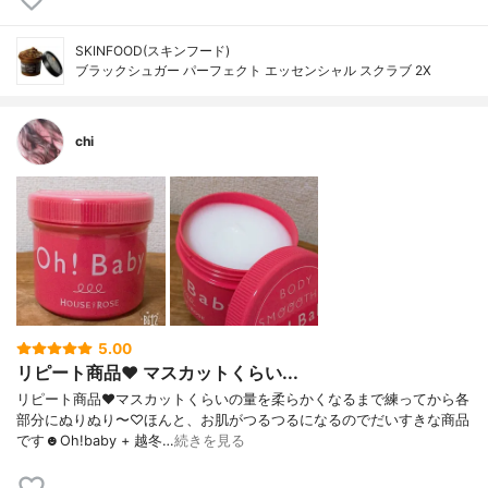
SKINFOOD(スキンフード)
ブラックシュガー パーフェクト エッセンシャル スクラブ 2X
chi
5.00
リピート商品❤︎ マスカットくらい...
リピート商品❤︎マスカットくらいの量を柔らかくなるまで練ってから各
部分にぬりぬり〜♡ほんと、お肌がつるつるになるのでだいすきな商品
です☻Oh!baby + 越冬…
続きを見る