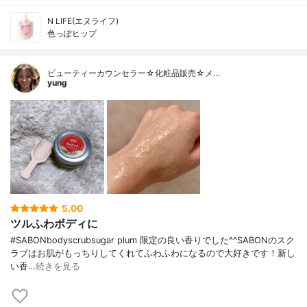
N LIFE(エヌライフ)
色っぽヒップ
ビューティーカウンセラー☆化粧品販売☆メ…
yung
5.00
ツルふわボディに
#SABONbodyscrubsugar plum 限定の良い香りでした^^SABONのスク
ラブはお肌がもっちりしてくれてふわふわになるので大好きです！新し
い香…
続きを見る