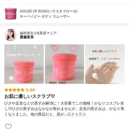
HOUSE OF ROSE(ハウスオブローゼ)
オーベイビー ボディ スムーザー
歯科衛生士&美容マニア
齋藤富美
5.00
お肌に優しいスクラブ♡
ひざや足首などの黒ずみ解消に！大容量でこの価格！かなりコスプレ良
し♡ひざの黒ずみはなかなか取れませんが、足首の黒ずみは、かなり薄
くなりました。他の商品だと、肌が…
続きを見る