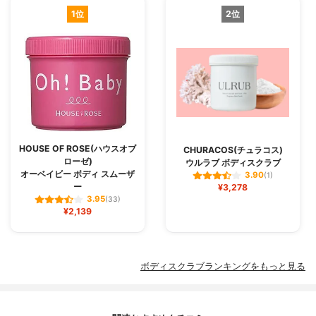
1位
2位
HOUSE OF ROSE(ハウスオブ
CHURACOS(チュラコス)
ローゼ)
ウルラブ ボディスクラブ
オーベイビー ボディ スムーザ
3.90
(1)
ー
¥3,278
3.95
(33)
¥2,139
ボディスクラブランキングをもっと見る