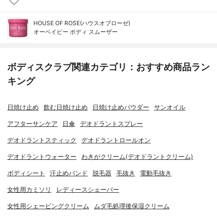
HOUSE OF ROSE(ハウスオブローゼ)
オーベイビー ボディ スムーザー
ボディスクラブ関連カテゴリ：おすすめ商品ラン
キング
日焼け止め
飲む日焼け止め
日焼け止めパウダー
サンオイル
アフターサンケア
日傘
デオドラントスプレー
デオドラントスティック
デオドラントロールオン
デオドラントウォーター
わきがクリーム(デオドラントクリーム)
ボディシート
汗止めバンド
脱毛器
毛抜き
電動毛抜き
女性用カミソリ
レディースシェーバー
女性用シェービングクリーム
ムダ毛処理後保湿クリーム