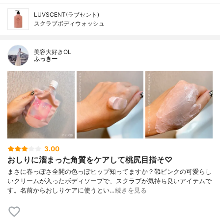
LUVSCENT(ラブセント)
スクラブボディウォッシュ
美容大好きOL
ふっきー
3.00
おしりに溜まった角質をケアして桃尻目指そ♡
まさに春っぽさ全開の色っぽヒップ知ってますか？🥰ピンクの可愛らし
いクリームが入ったボディソープで、スクラブが気持ち良いアイテムで
す。名前からおしりケアに使うとい…
続きを見る