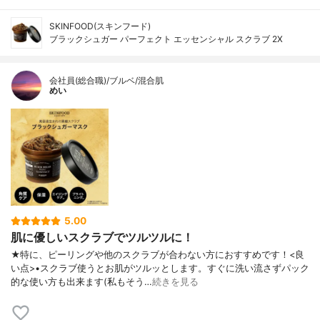
SKINFOOD(スキンフード)
ブラックシュガー パーフェクト エッセンシャル スクラブ 2X
会社員(総合職)/ブルベ/混合肌
めい
5.00
肌に優しいスクラブでツルツルに！
★特に、ピーリングや他のスクラブが合わない方におすすめです！<良
い点>•スクラブ使うとお肌がツルッとします。すぐに洗い流さずパック
的な使い方も出来ます(私もそう…
続きを見る