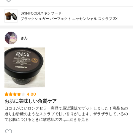
SKINFOOD(スキンフード)
ブラックシュガー パーフェクト エッセンシャル スクラブ 2X
きん
4.00
お肌に美味しい角質ケア
口コミがよいロングセラー商品で最近通販でゲットしました！商品名の
通りお砂糖のようなスクラブで甘い香りがします。ザラザラしているの
でお肌につけるときに敏感肌の方は…
続きを見る