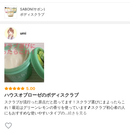
SABON(サボン)
ボディスクラブ
umi
5.00
ハウスオブローゼのボディスクラブ
スクラブが流行った原点だと思ってます！スクラブ選びにまよったらこ
れ！最近はグリーンレモンの香りを使っています🎵スクラブ初心者の人
にもおすすめな使いやすいタイプの…
続きを見る