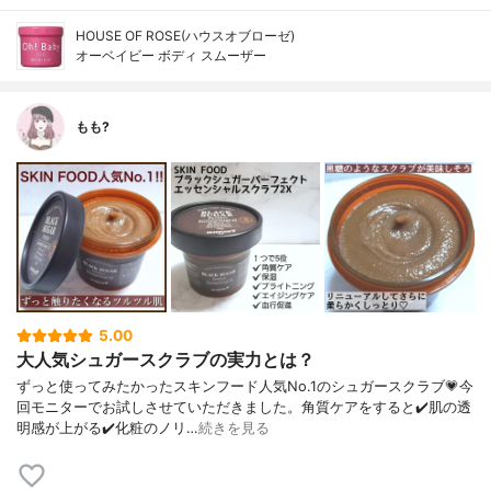
HOUSE OF ROSE(ハウスオブローゼ)
オーベイビー ボディ スムーザー
もも?
5.00
大人気シュガースクラブの実力とは？
ずっと使ってみたかったスキンフード人気No.1のシュガースクラブ💗今
回モニターでお試しさせていただきました。角質ケアをすると✔️肌の透
明感が上がる✔️化粧のノリ…
続きを見る