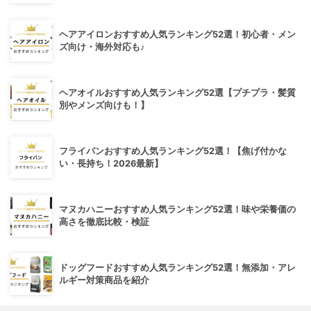
ヘアアイロンおすすめ人気ランキング52選！初心者・メン
ズ向け・海外対応も♪
ヘアオイルおすすめ人気ランキング52選【プチプラ・髪質
別やメンズ向けも！】
フライパンおすすめ人気ランキング52選！【焦げ付かな
い・長持ち！2026最新】
マヌカハニーおすすめ人気ランキング52選！味や栄養価の
高さを徹底比較・検証
ドッグフードおすすめ人気ランキング52選！無添加・アレ
ルギー対策商品を紹介