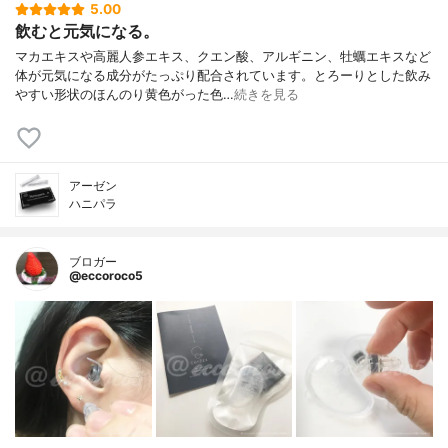
5.00
飲むと元気になる。
マカエキスや高麗人参エキス、クエン酸、アルギニン、牡蠣エキスなど
体が元気になる成分がたっぷり配合されています。とろーりとした飲み
やすい形状のほんのり黄色がった色…
続きを見る
アーゼン
ハニパラ
ブロガー
@eccoroco5