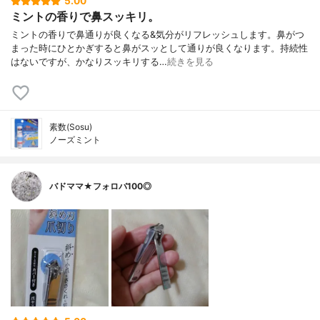
5.00
ミントの香りで鼻スッキリ。
ミントの香りで鼻通りが良くなる&気分がリフレッシュします。鼻がつ
まった時にひとかぎすると鼻がスッとして通りが良くなります。持続性
はないですが、かなりスッキリする…
続きを見る
素数(Sosu)
ノーズミント
バドママ★フォロバ100◎