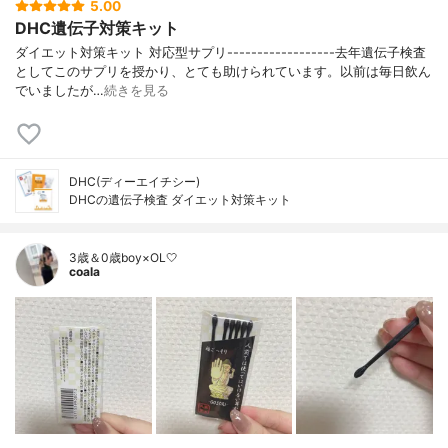
5.00
DHC遺伝子対策キット
ダイエット対策キット 対応型サプリ------------------去年遺伝子検査
としてこのサプリを授かり、とても助けられています。以前は毎日飲ん
でいましたが…
続きを見る
DHC(ディーエイチシー)
DHCの遺伝子検査 ダイエット対策キット
3歳＆0歳boy×OL🤍
coala