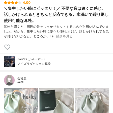
4.00
＼集中したい時にピッタリ！／ 不要な音は遠くに感じ、
話しかけられるときちんと反応できる。水洗いで繰り返し
使用可能な耳栓。
耳栓と聞くと、周囲の音をしっかりカットするものだと思い込んでいま
した。だから、集中したい時に使うと便利だけど、話しかけられても気
が付けないかなと。ところが、Ea…
続きを見る
EarZzz(いやーずー)
ノイズリダクション耳栓
会社員
みゆ