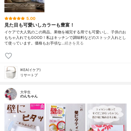
5.00
見た目も可愛いしカラーも豊富！
イケアで大人気のこの商品。果物を補完する用でも可愛いし、子供のお
もちゃ入れでもGOOD！私はキッチンで調味料などのストック入れとし
て使っています。価格もお手頃な…
続きを見る
IKEA(イケア)
リサートプ
大学生
のんちゃん