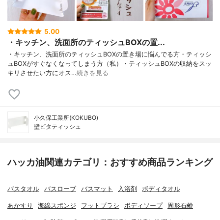
5.00
・キッチン、洗面所のティッシュBOXの置...
・キッチン、洗面所のティッシュBOXの置き場に悩んでる方・ティッシ
ュBOXがすぐなくなってしまう方（私）・ティッシュBOXの収納をスッ
キリさせたい方にオス…
続きを見る
小久保工業所(KOKUBO)
壁ピタティッシュ
ハッカ油関連カテゴリ：おすすめ商品ランキング
バスタオル
バスローブ
バスマット
入浴剤
ボディタオル
あかすり
海綿スポンジ
フットブラシ
ボディソープ
固形石鹸