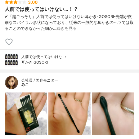
3.00
人前では使ってはいけない…！？
✔︎『超ごっそり』人前では使ってはいけない耳かき-GOSORI-先端が微
細なスパイラル形状になっており、従来の一般的な耳かきのヘラでは取
ることのできなかった細か…
続きを見る
人前では使ってはいけない
耳かき GOSORI
会社員 / 美容モニター
みこ