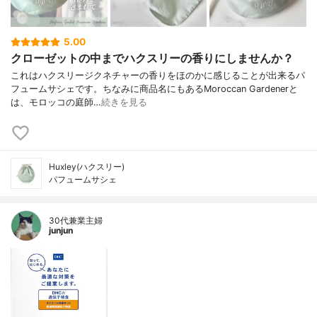
5.00
クローゼットの中までハクスリーの香りにしませんか？
これはハクスリージクネチャーの香りをほのかに感じることが出来るパ
フュームサシェです。ちなみに商品名にもあるMoroccan Gardenerと
は、モロッコの庭師…
続きを見る
Huxley(ハクスリー)
パフュームサシェ
30代兼業主婦
junjun