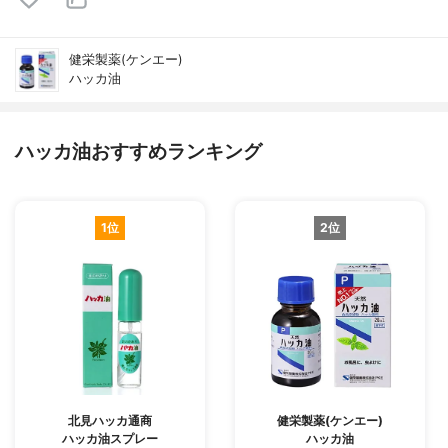
健栄製薬(ケンエー)
ハッカ油
ハッカ油おすすめランキング
1位
2位
北見ハッカ通商
健栄製薬(ケンエー)
ハッカ油スプレー
ハッカ油