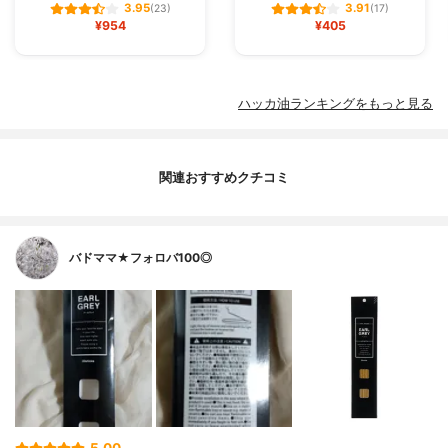
3.95
3.91
(23)
(17)
¥954
¥405
ハッカ油ランキングをもっと見る
関連おすすめクチコミ
バドママ★フォロバ100◎