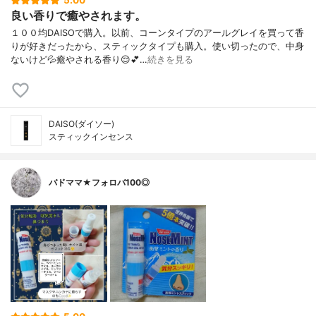
5.00
良い香りで癒やされます。
１００均DAISOで購入。以前、コーンタイプのアールグレイを買って香
りが好きだったから、スティックタイプも購入。使い切ったので、中身
ないけど💦癒やされる香り😌💕…
続きを見る
DAISO(ダイソー)
スティックインセンス
バドママ★フォロバ100◎