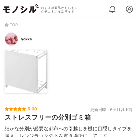
おすすめ商品がもらえる
クチコミポイ活サイト
TOP
yokka
5.00
更新日時：6ヶ月以上前
ストレスフリーの分別ゴミ箱
細かな分別が必要な都市への引越しを機に目隠しタイプを
購入。レンジラックの下を置き場所にしてます。