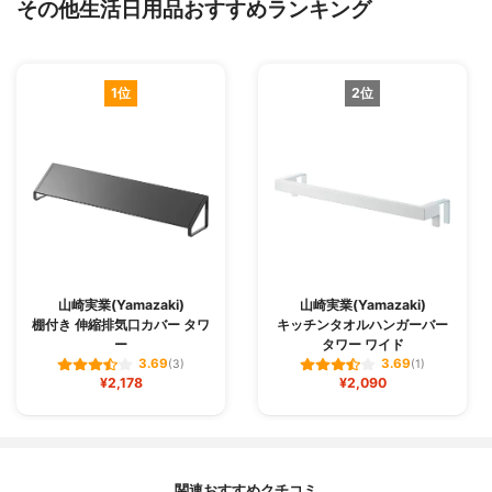
その他生活日用品おすすめランキング
1位
2位
山崎実業(Yamazaki)
山崎実業(Yamazaki)
棚付き 伸縮排気口カバー タワ
キッチンタオルハンガーバー
ー
タワー ワイド
3.69
3.69
(3)
(1)
¥2,178
¥2,090
関連おすすめクチコミ