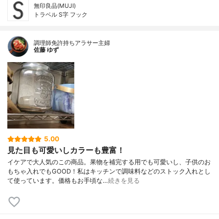
無印良品(MUJI)
トラベル S字 フック
調理師免許持ちアラサー主婦
佐藤 ゆず
5.00
見た目も可愛いしカラーも豊富！
イケアで大人気のこの商品。果物を補完する用でも可愛いし、子供のお
もちゃ入れでもGOOD！私はキッチンで調味料などのストック入れとし
て使っています。価格もお手頃な…
続きを見る