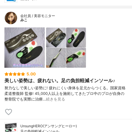
会社員 / 美容モニター
みこ
5.00
美しい姿勢は、疲れない。足の負担軽減インソール♪
努力なしで美しい姿勢に! 疲れにくい身体を足元からつくる。国家資格
柔道整復師 監修! 45,000人以上を施術してきたプロ中のプロが自身の
整骨院でも実際に治療…
続きを見る
UnsungHERO(アンサングヒーロー)
足の負担軽減インソール