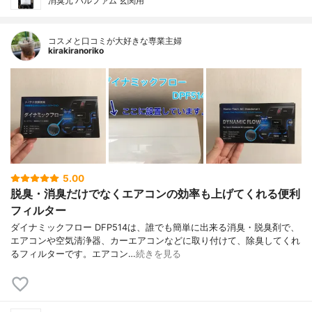
消臭元 パルファム 玄関用
コスメと口コミが大好きな専業主婦
kirakiranoriko
5.00
脱臭・消臭だけでなくエアコンの効率も上げてくれる便利
フィルター
ダイナミックフロー DFP514は、誰でも簡単に出来る消臭・脱臭剤で、
エアコンや空気清浄器、カーエアコンなどに取り付けて、除臭してくれ
るフィルターです。エアコン…
続きを見る