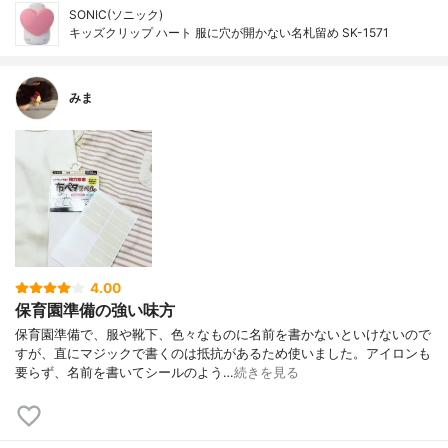
SONIC(ソニック)
キッズクリップ ハート 服に穴が開かない名札留め SK-1571
みま
4.00
保育園準備の強い味方
保育園準備で、服や靴下、色々なものに名前を書かないといけないので
すが、直にマジックで書くのは抵抗があるため使いました。アイロンも
要らず、名前を書いてシールのよう…
続きを見る