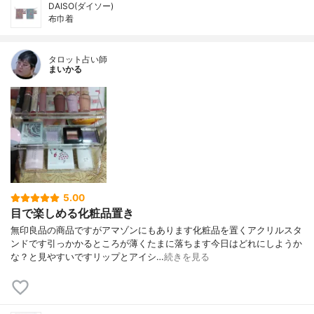
DAISO(ダイソー)
布巾着
タロット占い師
まいかる
5.00
目で楽しめる化粧品置き
無印良品の商品ですがアマゾンにもあります化粧品を置くアクリルスタ
ンドです引っかかるところが薄くたまに落ちます今日はどれにしようか
な？と見やすいですリップとアイシ…
続きを見る