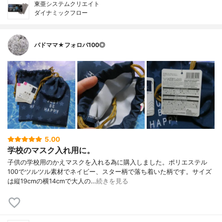
東亜システムクリエイト
ダイナミックフロー
バドママ★フォロバ100◎
5.00
学校のマスク入れ用に。
子供の学校用のかえマスクを入れる為に購入しました。ポリエステル
100でツルツル素材でネイビー、スター柄で落ち着いた柄です。サイズ
は縦19cmの横14cmで大人の…
続きを見る