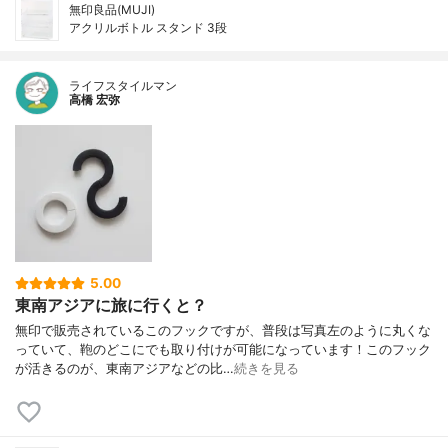
無印良品(MUJI)
アクリルボトル スタンド 3段
ライフスタイルマン
高橋 宏弥
5.00
東南アジアに旅に行くと？
無印で販売されているこのフックですが、普段は写真左のように丸くな
っていて、鞄のどこにでも取り付けが可能になっています！このフック
が活きるのが、東南アジアなどの比…
続きを見る