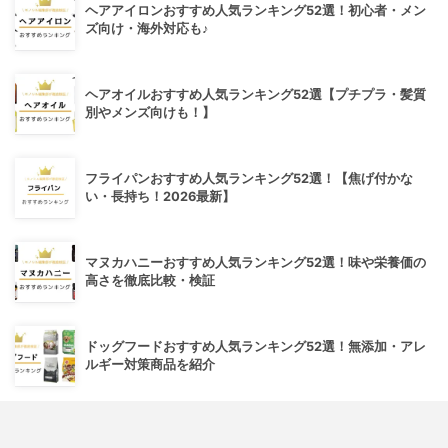
ヘアアイロンおすすめ人気ランキング52選！初心者・メン
ズ向け・海外対応も♪
ヘアオイルおすすめ人気ランキング52選【プチプラ・髪質
別やメンズ向けも！】
フライパンおすすめ人気ランキング52選！【焦げ付かな
い・長持ち！2026最新】
マヌカハニーおすすめ人気ランキング52選！味や栄養価の
高さを徹底比較・検証
ドッグフードおすすめ人気ランキング52選！無添加・アレ
ルギー対策商品を紹介