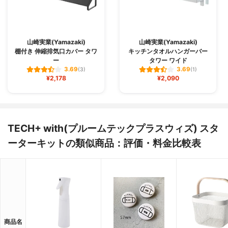
山崎実業(Yamazaki)
山崎実業(Yamazaki)
棚付き 伸縮排気口カバー タワ
キッチンタオルハンガーバー
ー
タワー ワイド
3.69
3.69
(3)
(1)
¥2,178
¥2,090
TECH+ with(プルームテックプラスウィズ) スタ
ーターキットの類似商品：評価・料金比較表
商品名