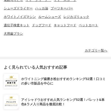
シューズドライヤー
ハッカ油
ブーツキーパー
ホワイトノイズマシン
ルームシューズ
レジカゴリュック
遺伝子検査キット
ドッグフード
キャットフード
ペットカート
犬用歯ブラシ
カテゴリ一覧へ
よく見られている人気おすすめ記事
ホワイトニング歯磨き粉おすすめランキング52選！口コミ
の多い市販品を中心に
アイシャドウおすすめ人気ランキング52選！パレット&単
色&ラメ入り商品を徹底比較！