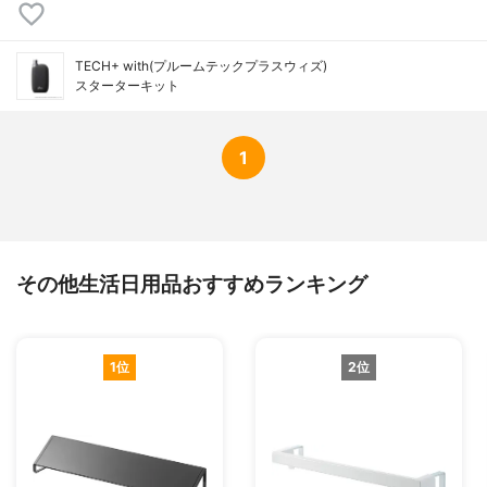
TECH+ with(プルームテックプラスウィズ)
スターターキット
1
その他生活日用品おすすめランキング
1位
2位