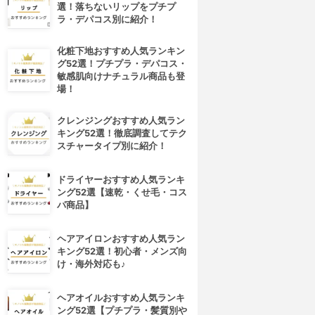
選！落ちないリップをプチプ
ラ・デパコス別に紹介！
化粧下地おすすめ人気ランキン
グ52選！プチプラ・デパコス・
敏感肌向けナチュラル商品も登
場！
クレンジングおすすめ人気ラン
キング52選！徹底調査してテク
スチャータイプ別に紹介！
ドライヤーおすすめ人気ランキ
ング52選【速乾・くせ毛・コス
パ商品】
ヘアアイロンおすすめ人気ラン
キング52選！初心者・メンズ向
け・海外対応も♪
ヘアオイルおすすめ人気ランキ
ング52選【プチプラ・髪質別や