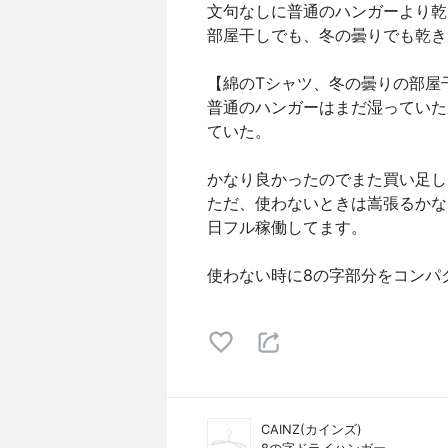
文句なしに普通のハンガーより乾
部屋干しでも、冬の曇りでも乾き
【綿のTシャツ、冬の曇りの部屋
普通のハンガーはまだ湿っていた
ていた。
かなり良かったのでまた買い足し
ただ、使わないときは嵩張るかな
日フル稼働してます。
使わない時に8の字部分をコンパ
CAINZ(カインズ)