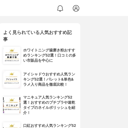
よく見られている人気おすすめ記
事
ホワイトニング歯磨き粉おすす
めランキング52選！口コミの多
い市販品を中心に
アイシャドウおすすめ人気ラン
キング52選！パレット&単色&
ラメ入り商品を徹底比較！
マニキュア人気ランキング52
選！おすすめのプチプラや速乾
タイプのネイルポリッシュを紹
介！
口紅おすすめ人気ランキング52