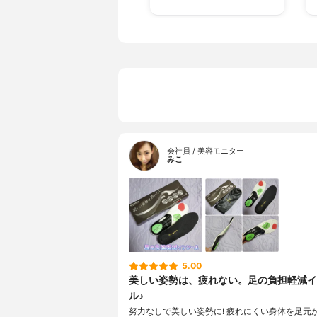
会社員 / 美容モニター
みこ
5.00
美しい姿勢は、疲れない。足の負担軽減イ
ル♪
努力なしで美しい姿勢に! 疲れにくい身体を足元