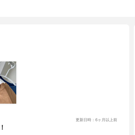
更新日時：6ヶ月以上前
！