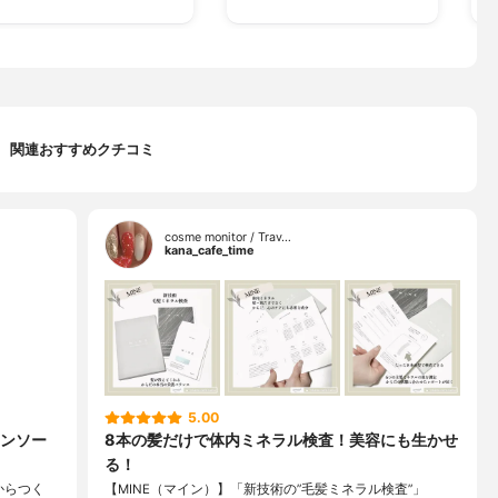
関連おすすめクチコミ
cosme monitor / Trav…
kana_cafe_time
5.00
ンソー
8本の髪だけで体内ミネラル検査！美容にも生かせ
る！
からつく
【MINE（マイン）】「新技術の”毛髪ミネラル検査”」