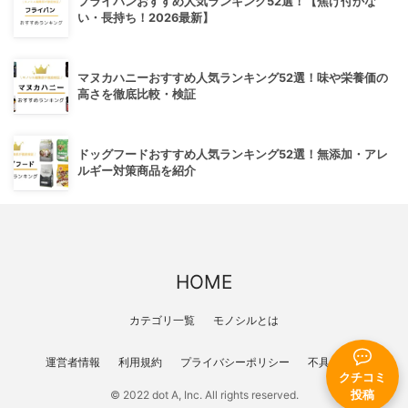
フライパンおすすめ人気ランキング52選！【焦げ付かな
い・長持ち！2026最新】
マヌカハニーおすすめ人気ランキング52選！味や栄養価の
高さを徹底比較・検証
ドッグフードおすすめ人気ランキング52選！無添加・アレ
ルギー対策商品を紹介
HOME
カテゴリ一覧
モノシルとは
運営者情報
利用規約
プライバシーポリシー
不具合報告
クチコミ
© 2022 dot A, Inc. All rights reserved.
投稿