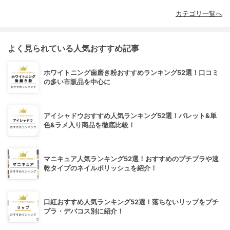
カテゴリ一覧へ
よく見られている人気おすすめ記事
ホワイトニング歯磨き粉おすすめランキング52選！口コミ
の多い市販品を中心に
アイシャドウおすすめ人気ランキング52選！パレット&単
色&ラメ入り商品を徹底比較！
マニキュア人気ランキング52選！おすすめのプチプラや速
乾タイプのネイルポリッシュを紹介！
口紅おすすめ人気ランキング52選！落ちないリップをプチ
プラ・デパコス別に紹介！