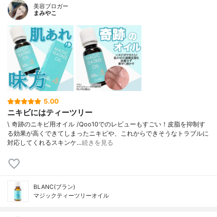
美容ブロガー
まみやこ
5.00
ニキビにはティーツリー
\ 奇跡のニキビ用オイル /⁡Qoo10でのレビューもすごい！皮脂を抑制す
る効果が高くできてしまったニキビや、これからできそうなトラブルに
対応してくれるスキンケ…
続きを見る
BLANC(ブラン)
マジックティーツリーオイル