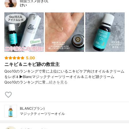
韓国コスメ好きOL
けい
5.00
ニキビ＆ニキビ跡の救世主
Qoo10のランキングで常に上位にいるニキビケア向けオイル＆クリーム
をレポ🌷▶︎Blancマジックティーツリーオイル＆ニキビ跡クリーム
Qoo10のランキングに常…
続きを見る
BLANC(ブラン)
マジックティーツリーオイル