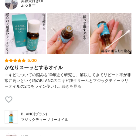
美容大好きOL
ふっきー
5.00
かなりスーッとするオイル
ニキビについての悩みを10年近く研究し、解決してきてリピート率が非
常に高いという噂のBLANCのニキビ跡クリームとマジックティーツリ
ーオイルの2つをライン使いし…
続きを見る
BLANC(ブラン)
マジックティーツリーオイル