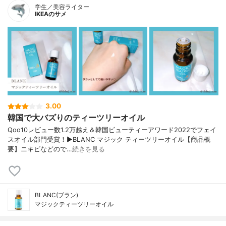
学生／美容ライター
IKEAのサメ
3.00
韓国で大バズりのティーツリーオイル
Qoo10レビュー数1.2万越え＆韓国ビューティーアワード2022でフェイ
スオイル部門受賞！▶BLANC マジック ティーツリーオイル【商品概
要】ニキビなどので…
続きを見る
BLANC(ブラン)
マジックティーツリーオイル