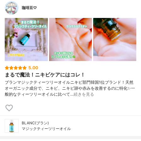
珈琲豆♡
5.00
まるで魔法！ニキビケアにはコレ！
ブランマジックティーツリーオイルニキビ部門韓国1位ブランド！天然
オーガニック成分で、ニキビ、ニキビ跡や赤みを改善するのに特化✨一
般的なティーツリーオイルに比べて…
続きを見る
BLANC(ブラン)
マジックティーツリーオイル