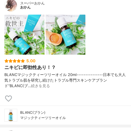
スーパーおかん
おかん
5.00
ニキビに即効性あり！？
BLANCマジックティーツリーオイル 20ml---------------日本でも大人
気トラブル肌を研究し続けたトラブル専門スキンケアブラン
ド“BLANC(ブ…
続きを見る
BLANC(ブラン)
マジックティーツリーオイル