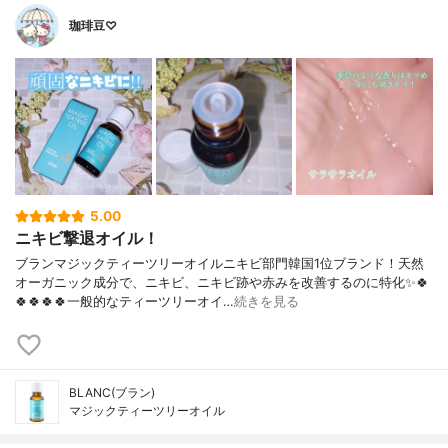
珈琲豆♡
5.00
ニキビ撃退オイル！
ブランマジックティーツリーオイルニキビ部門韓国1位ブランド！天然
オーガニック成分で、ニキビ、ニキビ跡や赤みを改善するのに特化✨🍀
🍀🍀🍀🍀一般的なティーツリーオイ…
続きを見る
BLANC(ブラン)
マジックティーツリーオイル