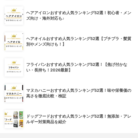
ヘアアイロンおすすめ人気ランキング52選！初心者・メン
ズ向け・海外対応も♪
ヘアオイルおすすめ人気ランキング52選【プチプラ・髪質
別やメンズ向けも！】
フライパンおすすめ人気ランキング52選！【焦げ付かな
い・長持ち！2026最新】
マヌカハニーおすすめ人気ランキング52選！味や栄養価の
高さを徹底比較・検証
ドッグフードおすすめ人気ランキング52選！無添加・アレ
ルギー対策商品を紹介