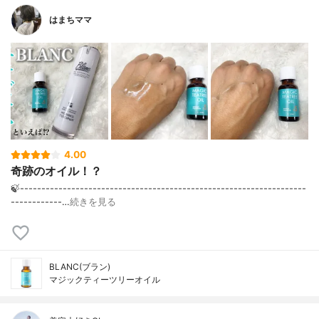
はまちママ
4.00
奇跡のオイル！？
🍃-------------------------------------------------------------------
------------…
続きを見る
BLANC(ブラン)
マジックティーツリーオイル