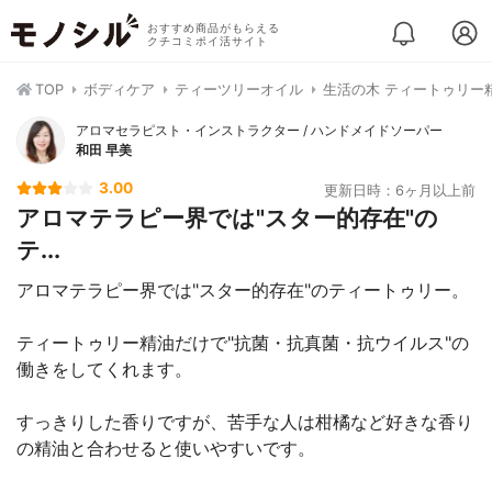
おすすめ商品がもらえる
クチコミポイ活サイト
TOP
ボディケア
ティーツリーオイル
生活の木 ティートゥリー
アロマセラピスト・インストラクター / ハンドメイドソーパー
和田 早美
3.00
更新日時：6ヶ月以上前
アロマテラピー界では"スター的存在"の
テ...
アロマテラピー界では"スター的存在"のティートゥリー。
ティートゥリー精油だけで"抗菌・抗真菌・抗ウイルス"の
働きをしてくれます。
すっきりした香りですが、苦手な人は柑橘など好きな香り
の精油と合わせると使いやすいです。