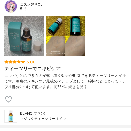
コスメ好きOL
むぅ
5.00
ティーツリーでニキビケア
ニキビなどのできものが落ち着く効果が期待できるティーツリーオイル
です。朝晩のスキンケア最後のステップとして、綿棒などにとってトラ
ブル部分につけて使います。商品ペ…
続きを見る
BLANC(ブラン)
マジックティーツリーオイル