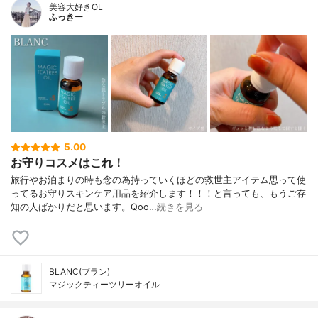
美容大好きOL
ふっきー
5.00
お守りコスメはこれ！
旅行やお泊まりの時も念の為持っていくほどの救世主アイテム思って使
ってるお守りスキンケア用品を紹介します！！！と言っても、もうご存
知の人ばかりだと思います。Qoo…
続きを見る
BLANC(ブラン)
マジックティーツリーオイル