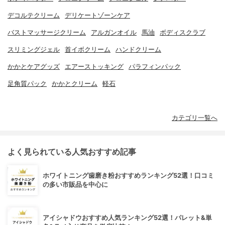
デコルテクリーム
デリケートゾーンケア
バストマッサージクリーム
アルガンオイル
馬油
ボディスクラブ
スリミングジェル
首イボクリーム
ハンドクリーム
かかとケアグッズ
エアーストッキング
パラフィンパック
足角質パック
かかとクリーム
軽石
カテゴリ一覧へ
よく見られている人気おすすめ記事
ホワイトニング歯磨き粉おすすめランキング52選！口コミ
の多い市販品を中心に
アイシャドウおすすめ人気ランキング52選！パレット&単