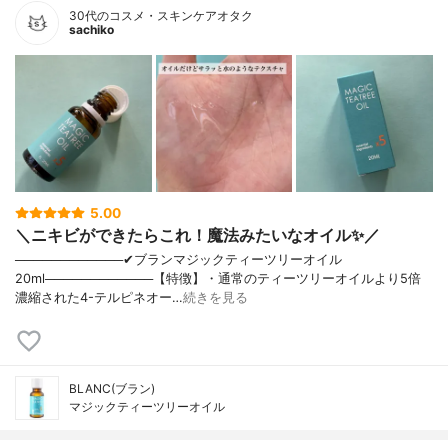
30代のコスメ・スキンケアオタク
sachiko
5.00
＼ニキビができたらこれ！魔法みたいなオイル✨／
────────────✔︎ブランマジックティーツリーオイル
20ml────────────【特徴】・通常のティーツリーオイルより5倍
濃縮された4-テルピネオー…
続きを見る
BLANC(ブラン)
マジックティーツリーオイル