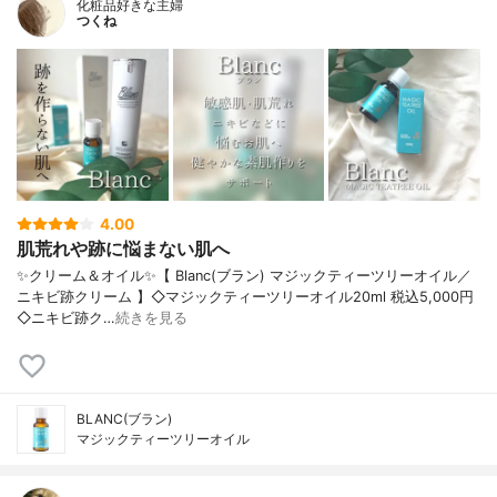
化粧品好きな主婦
つくね
4.00
肌荒れや跡に悩まない肌へ
✨クリーム＆オイル✨【 Blanc(ブラン) マジックティーツリーオイル／
ニキビ跡クリーム 】◇マジックティーツリーオイル20ml 税込5,000円
◇ニキビ跡ク…
続きを見る
BLANC(ブラン)
マジックティーツリーオイル