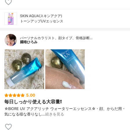
SKIN AQUA(スキンアクア)
トーンアップUVエッセンス
パーソナルカラリスト、顔タイプ、骨格診断…
國唯ひろみ
5.00
毎日しっかり使える大容量❗
☆BIORE UV アクアリッチ ウォータリーエッセンス☆・顔、からだ用・
気になる様な香りなし…
続きを見る