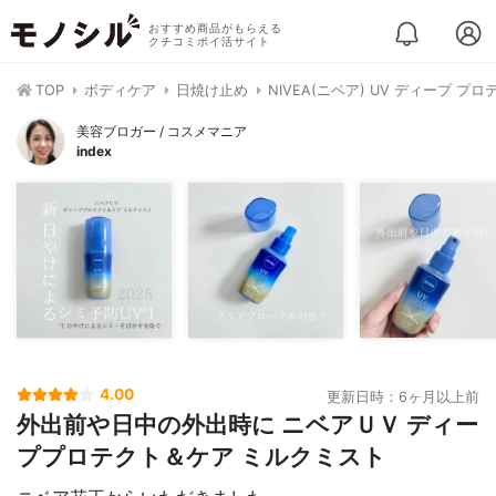
おすすめ商品がもらえる
クチコミポイ活サイト
TOP
ボディケア
日焼け止め
NIVEA(ニベア) UV ディープ 
美容ブロガー / コスメマニア
index
4.00
更新日時：6ヶ月以上前
外出前や日中の外出時に ニベアＵＶ ディー
ププロテクト＆ケア ミルクミスト