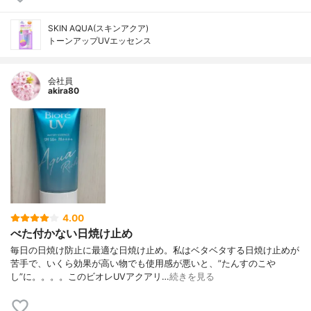
SKIN AQUA(スキンアクア)
トーンアップUVエッセンス
会社員
akira80
4.00
べた付かない日焼け止め
毎日の日焼け防止に最適な日焼け止め。私はベタベタする日焼け止めが
苦手で、いくら効果が高い物でも使用感が悪いと、”たんすのこや
し”に。。。。このビオレUVアクアリ…
続きを見る