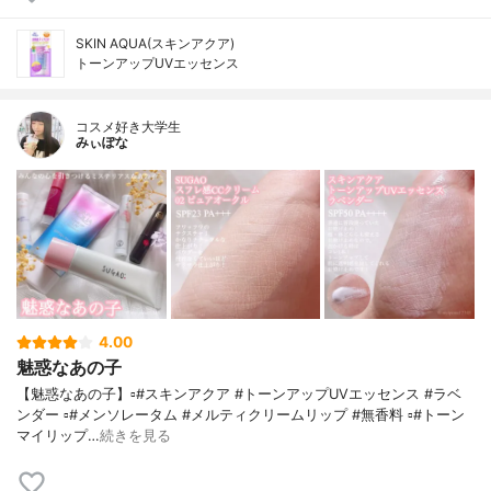
SKIN AQUA(スキンアクア)
トーンアップUVエッセンス
コスメ好き大学生
みぃぽな
4.00
魅惑なあの子
【魅惑なあの子】▫️#スキンアクア #トーンアップUVエッセンス #ラベ
ンダー ▫️#メンソレータム #メルティクリームリップ #無香料 ▫️#トーン
マイリップ…
続きを見る