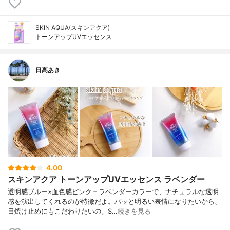
SKIN AQUA(スキンアクア)
トーンアップUVエッセンス
日高あき
4.00
スキンアクア トーンアップUVエッセンス ラベンダー
透明感ブルー×血色感ピンク＝ラベンダーカラーで、ナチュラルな透明
感を演出してくれるのが特徴だよ。パッと明るい表情になりたいから、
日焼け止めにもこだわりたいの。S…
続きを見る