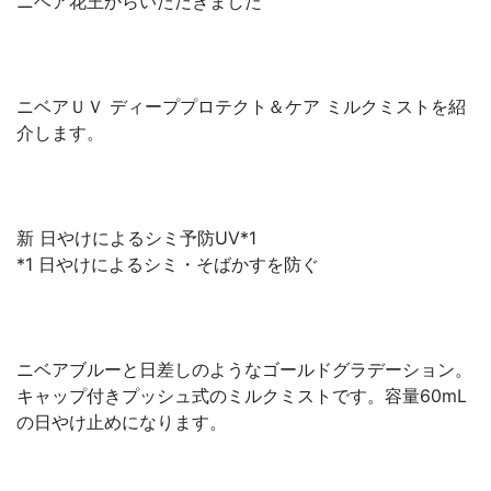
ニベア花王からいただきました
ニベアＵＶ ディーププロテクト＆ケア ミルクミストを紹
介します。
新 日やけによるシミ予防UV*1
*1 日やけによるシミ・そばかすを防ぐ
ニベアブルーと日差しのようなゴールドグラデーション。
キャップ付きプッシュ式のミルクミストです。容量60mL
の日やけ止めになります。