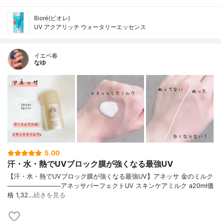
Bioré(ビオレ)
UV アクアリッチ ウォータリーエッセンス
イエベ春
なゆ
5.00
汗・水・熱でUVブロック膜が強くなる最強UV
【汗・水・熱でUVブロック膜が強くなる最強UV】アネッサ 金のミルク
────────────アネッサパーフェクトUV スキンケアミルク a20ml価
格 1,32…
続きを見る