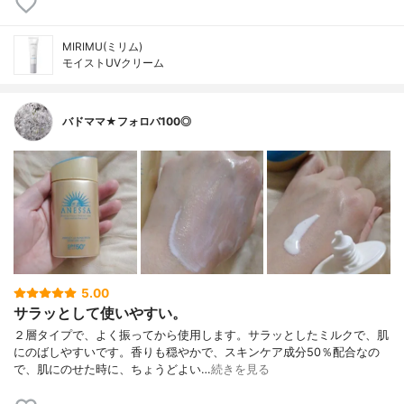
MIRIMU(ミリム)
モイストUVクリーム
バドママ★フォロバ100◎
5.00
サラッとして使いやすい。
２層タイプで、よく振ってから使用します。サラッとしたミルクで、肌
にのばしやすいです。香りも穏やかで、スキンケア成分50％配合なの
で、肌にのせた時に、ちょうどよい…
続きを見る