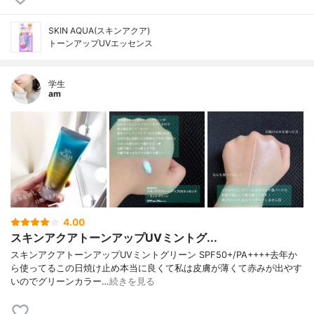
SKIN AQUA(スキンアクア)
トーンアップUVエッセンス
学生
am
4.00
スキンアクアトーンアップUVミントグ...
スキンアクアトーンアップUVミントグリーン SPF50+/PA++++去年か
ら使ってるこの日焼け止め本当に良くて私は皮膚が薄くて赤みが出やす
いのでグリーンカラー…
続きを見る