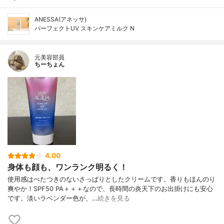
ANESSA(アネッサ)
パーフェクトUV スキンケアミルク N
元美容部員
ちーちょん
4.00
身体も顔も、ワンランク明るく！
使用感はべたつきのないさっぱりとしたクリームです。香りもほんのり
爽やか！SPF50 PA＋＋＋なので、長時間の炎天下のお出掛けにも安心
です。淡いラベンダー色が、…
続きを見る