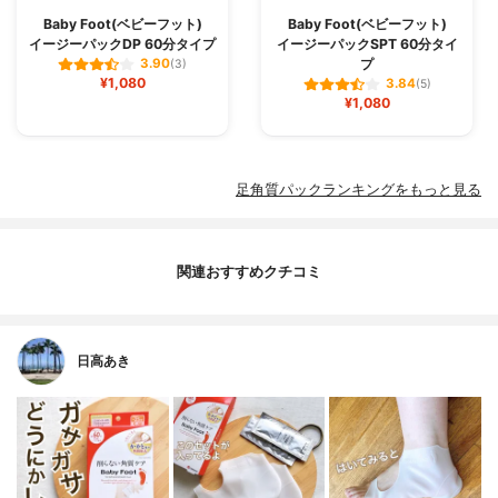
Baby Foot(ベビーフット)
Baby Foot(ベビーフット)
イージーパックDP 60分タイプ
イージーパックSPT 60分タイ
プ
3.90
(3)
¥1,080
3.84
(5)
¥1,080
足角質パックランキングをもっと見る
関連おすすめクチコミ
日高あき