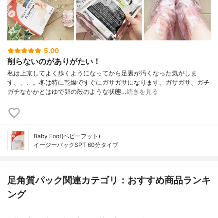
5.00
削らないのがありがたい！
私は上京してよく歩くようになってから足裏が汚くなった気がしま
す、、、。冬は特に乾燥ですぐにガサガサになります。ガサガサ、ガチ
ガチなかかとはゆで卵の殻のような状態…
続きを見る
Baby Foot(ベビーフット)
イージーパックSPT 60分タイプ
足角質パック関連カテゴリ：おすすめ商品ランキ
ング