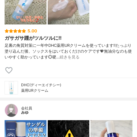
5.00
ガサガサ踵がツルツルに‼️
足裏の角質対策に一年中DHC薬用URクリームを使っています‼️たっぷり
塗り込んだ後、ソックスをはいておくだけのケアです💖無油分なのも使
いやすく助かっています💮硬…
続きを見る
DHC(ディーエイチシー)
薬用URクリーム
会社員
みゆ