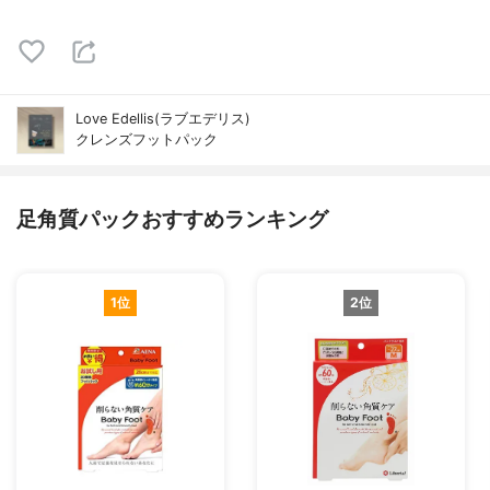
Love Edellis(ラブエデリス)
クレンズフットパック
足角質パックおすすめランキング
1位
2位