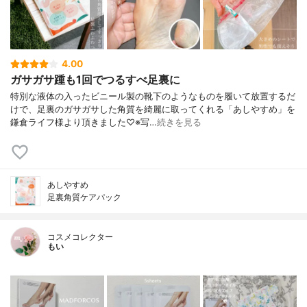
4.00
ガサガサ踵も1回でつるすべ足裏に
特別な液体の入ったビニール製の靴下のようなものを履いて放置するだ
けで、足裏のガサガサした角質を綺麗に取ってくれる「あしやすめ」を
鎌倉ライフ様より頂きました♡※写…
続きを見る
あしやすめ
足裏角質ケアパック
コスメコレクター
もい