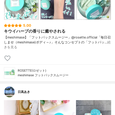
5.00
キウイハーブの香りに癒やされる
【meshimase】「フットパックスムージー」@rosette.official「毎日召
しませ（meshimase)ボディ～♪」そんなコンセプトの「フットパッ…
続
きを見る
ROSETTE(ロゼット)
meshimase フットパックスムージー
日高あき