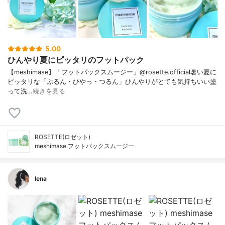
5.00
ひんやり夏にピッタリのフットパック
【meshimase】「フットパックスムージー」@rosette.official暑い夏に
ピッタリな「ぷるん・ひやっ・つるん」ひんやりがとても気持ちいい塗
って洗…
続きを見る
ROSETTE(ロゼット)
meshimase フットパックスムージー
lena