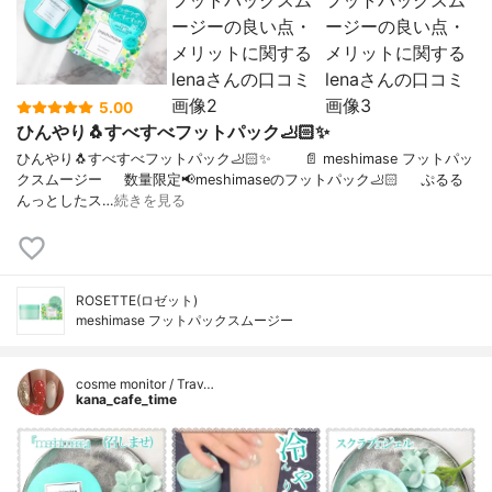
5.00
ひんやり🐧すべすべフットパック🦶🏻✨
ひんやり🐧すべすべフットパック🦶🏻✨⠀⠀⠀📄 meshimase フットパッ
クスムージー⠀⠀数量限定📢meshimaseのフットパック🦶🏻⠀⠀ぷるる
んっとしたス…
続きを見る
ROSETTE(ロゼット)
meshimase フットパックスムージー
cosme monitor / Trav…
kana_cafe_time