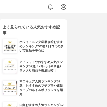
よく見られている人気おすすめ記
事
ホワイトニング歯磨き粉おすす
めランキング52選！口コミの多
い市販品を中心に
アイシャドウおすすめ人気ラン
キング52選！パレット&単色&
ラメ入り商品を徹底比較！
マニキュア人気ランキング52
選！おすすめのプチプラや速乾
タイプのネイルポリッシュを紹
介！
口紅おすすめ人気ランキング52