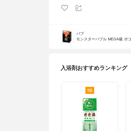
バブ
モンスターバブル MEGA級 ボ
入浴剤おすすめランキング
1位