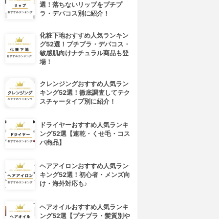
選！落ちないリップをプチプ
ラ・デパコス別に紹介！
化粧下地おすすめ人気ランキン
グ52選！プチプラ・デパコス・
敏感肌向けナチュラル商品も登
場！
クレンジングおすすめ人気ラン
キング52選！徹底調査してテク
スチャータイプ別に紹介！
ドライヤーおすすめ人気ランキ
ング52選【速乾・くせ毛・コス
パ商品】
ヘアアイロンおすすめ人気ラン
キング52選！初心者・メンズ向
け・海外対応も♪
ヘアオイルおすすめ人気ランキ
ング52選【プチプラ・髪質別や