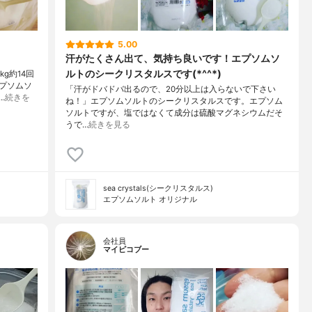
5.00
汗がたくさん出て、気持ち良いです！エプソムソ
ルトのシークリスタルスです(*^^*)
g約14回
プソムソ
「汗がドバドバ出るので、20分以上は入らないで下さい
…
続きを
ね！」エプソムソルトのシークリスタルスです。エプソム
ソルトですが、塩ではなくて成分は硫酸マグネシウムだそ
うで…
続きを見る
sea crystals(シークリスタルス)
エプソムソルト オリジナル
会社員
マイピコブー