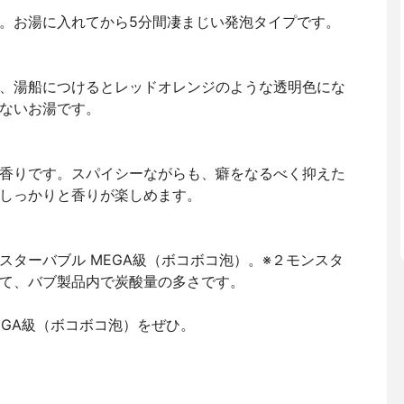
。お湯に入れてから5分間凄まじい発泡タイプです。
、湯船につけるとレッドオレンジのような透明色にな
ないお湯です。
香りです。スパイシーながらも、癖をなるべく抑えた
しっかりと香りが楽しめます。
スターバブル MEGA級（ボコボコ泡）。※２モンスタ
て、バブ製品内で炭酸量の多さです。
EGA級（ボコボコ泡）をぜひ。