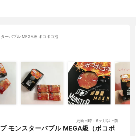
スターバブル MEGA級 ボコボコ泡
更新日時：6ヶ月以上前
ブ モンスターバブル MEGA級（ボコボ