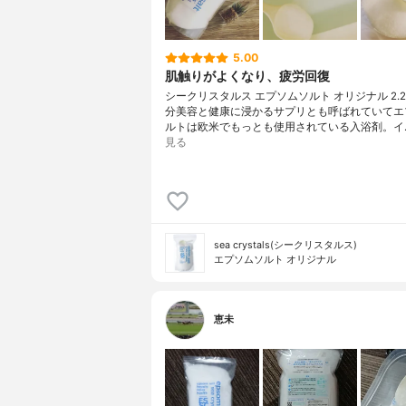
5.00
肌触りがよくなり、疲労回復
シークリスタルス エプソムソルト オリジナル 2.2k
分美容と健康に浸かるサプリとも呼ばれていてエ
ルトは欧米でもっとも使用されている入浴剤。イ
見る
sea crystals(シークリスタルス)
エプソムソルト オリジナル
恵未