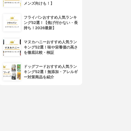
メンズ向けも！】
フライパンおすすめ人気ランキ
ング52選！【焦げ付かない・長
持ち！2026最新】
マヌカハニーおすすめ人気ラン
キング52選！味や栄養価の高さ
を徹底比較・検証
ドッグフードおすすめ人気ラン
キング52選！無添加・アレルギ
ー対策商品を紹介