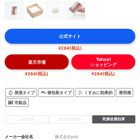
公式サイト
¥264(税込)
Yahoo!
楽天市場
ショッピング
¥264(税込)
¥264(税込)
保湿タイプ
個包装タイプ
くすみに効果的
透明感
市販品
乾燥改善効果
温め効果
疲労回復効果
メーカー会社名
株式会社pdc