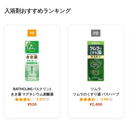
入浴剤おすすめランキング
1位
2位
BATHCLIN(バスクリン)
ツムラ
きき湯 マグネシウム炭酸湯
ツムラのくすり湯 バスハーブ
3.92
3.88
(12)
(2)
¥526
¥2,400