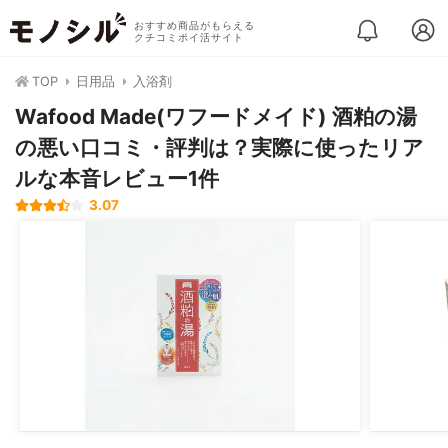
おすすめ商品がもらえる
クチコミポイ活サイト
TOP
日用品
入浴剤
Wafood Made(ワフードメイド) 酒粕の湯
の悪い口コミ・評判は？実際に使ったリア
ルな本音レビュー1件
3.07