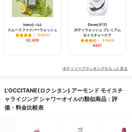
haru(ハル)
Dove(ダヴ)
スムースファイバーウォッシュ
ボディウォッシュ プレミアム
モイスチャーケア
4.00
(3)
¥2,420
3.94
(9)
¥437
ボディソープランキングをもっと見る
L'OCCITANE(ロクシタン) アーモンド モイスチ
ャライジング シャワーオイルの類似商品：評
価・料金比較表