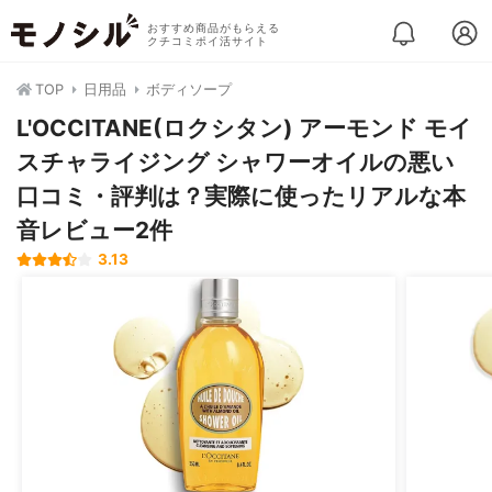
おすすめ商品がもらえる
クチコミポイ活サイト
TOP
日用品
ボディソープ
L'OCCITANE(ロクシタン) アーモンド モイ
スチャライジング シャワーオイルの悪い
口コミ・評判は？実際に使ったリアルな本
音レビュー2件
3.13