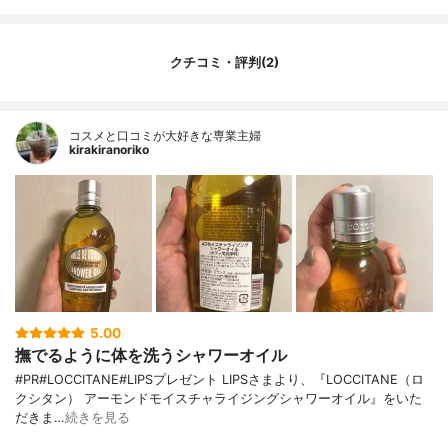
クチコミ・評判(2)
コスメと口コミが大好きな専業主婦
kirakiranoriko
5.00
撫でるように体を洗うシャワーオイル
#PR#LOCCITANE#LIPSプレゼント LIPSさまより、『LOCCITANE（ロ
クシタン） アーモンドモイスチャライジングシャワーオイル』をいた
だきま…
続きを見る