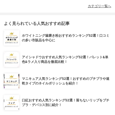
カテゴリ一覧へ
よく見られている人気おすすめ記事
ホワイトニング歯磨き粉おすすめランキング52選！口コミ
の多い市販品を中心に
アイシャドウおすすめ人気ランキング52選！パレット&単
色&ラメ入り商品を徹底比較！
マニキュア人気ランキング52選！おすすめのプチプラや速
乾タイプのネイルポリッシュを紹介！
口紅おすすめ人気ランキング52選！落ちないリップをプチ
プラ・デパコス別に紹介！