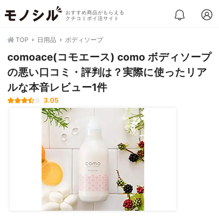
おすすめ商品がもらえる
クチコミポイ活サイト
TOP
日用品
ボディソープ
comoace(コモエース) como ボディソープ
の悪い口コミ・評判は？実際に使ったリア
ルな本音レビュー1件
3.05