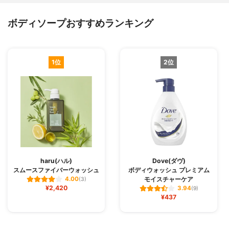
ボディソープおすすめランキング
1位
2位
haru(ハル)
Dove(ダヴ)
スムースファイバーウォッシュ
ボディウォッシュ プレミアム
モイスチャーケア
4.00
(3)
¥2,420
3.94
(9)
¥437