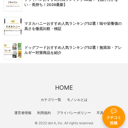
い・長持ち！2026最新】
マヌカハニーおすすめ人気ランキング52選！味や栄養価の
高さを徹底比較・検証
ドッグフードおすすめ人気ランキング52選！無添加・アレ
ルギー対策商品を紹介
HOME
カテゴリ一覧
モノシルとは
運営者情報
利用規約
プライバシーポリシー
不具合報告
クチコミ
投稿
© 2022 dot A, Inc. All rights reserved.