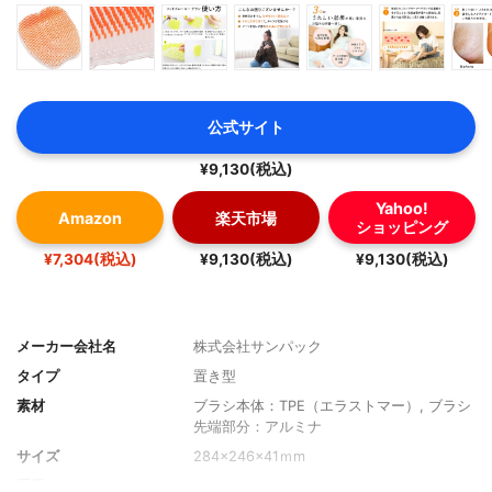
公式サイト
¥9,130(税込)
Yahoo!
Amazon
楽天市場
ショッピング
¥7,304(税込)
¥9,130(税込)
¥9,130(税込)
メーカー会社名
株式会社サンパック
タイプ
置き型
素材
ブラシ本体：TPE（エラストマー）, ブラシ
先端部分：アルミナ
サイズ
284×246×41ｍm
重量
400g