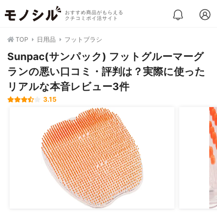
おすすめ商品がもらえる
クチコミポイ活サイト
TOP
日用品
フットブラシ
Sunpac(サンパック) フットグルーマーグ
ランの悪い口コミ・評判は？実際に使った
リアルな本音レビュー3件
3.15