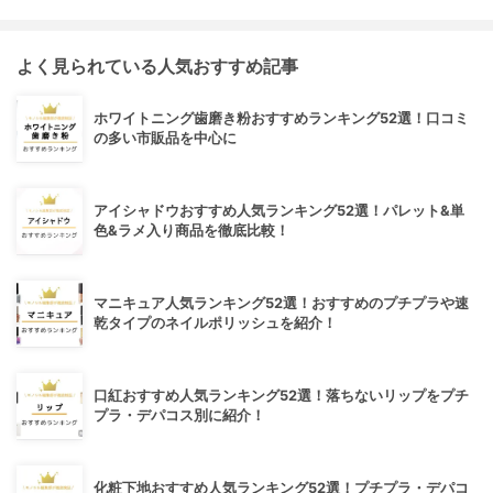
よく見られている人気おすすめ記事
ホワイトニング歯磨き粉おすすめランキング52選！口コミ
の多い市販品を中心に
アイシャドウおすすめ人気ランキング52選！パレット&単
色&ラメ入り商品を徹底比較！
マニキュア人気ランキング52選！おすすめのプチプラや速
乾タイプのネイルポリッシュを紹介！
口紅おすすめ人気ランキング52選！落ちないリップをプチ
プラ・デパコス別に紹介！
化粧下地おすすめ人気ランキング52選！プチプラ・デパコ