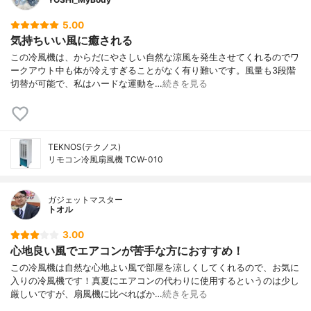
5.00
気持ちいい風に癒される
この冷風機は、からだにやさしい自然な涼風を発生させてくれるのでワ
ークアウト中も体が冷えすぎることがなく有り難いです。風量も3段階
切替が可能で、私はハードな運動を…
続きを見る
TEKNOS(テクノス)
リモコン冷風扇風機 TCW-010
ガジェットマスター
トオル
3.00
心地良い風でエアコンが苦手な方におすすめ！
この冷風機は自然な心地よい風で部屋を涼しくしてくれるので、お気に
入りの冷風機です！真夏にエアコンの代わりに使用するというのは少し
厳しいですが、扇風機に比べればか…
続きを見る