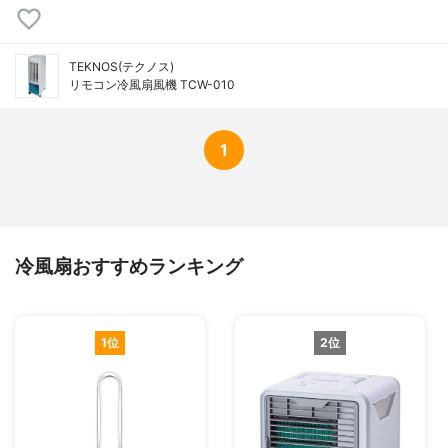
TEKNOS(テクノス)
リモコン冷風扇風機 TCW-010
1
冷風扇おすすめランキング
1位
2位