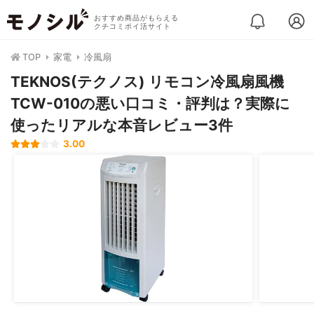
おすすめ商品がもらえる
クチコミポイ活サイト
TOP
家電
冷風扇
TEKNOS(テクノス) リモコン冷風扇風機
TCW-010の悪い口コミ・評判は？実際に
使ったリアルな本音レビュー3件
3.00