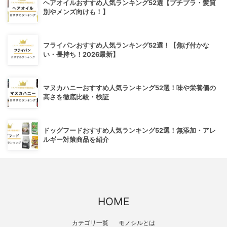
ヘアオイルおすすめ人気ランキング52選【プチプラ・髪質
別やメンズ向けも！】
フライパンおすすめ人気ランキング52選！【焦げ付かな
い・長持ち！2026最新】
マヌカハニーおすすめ人気ランキング52選！味や栄養価の
高さを徹底比較・検証
ドッグフードおすすめ人気ランキング52選！無添加・アレ
ルギー対策商品を紹介
HOME
カテゴリ一覧
モノシルとは