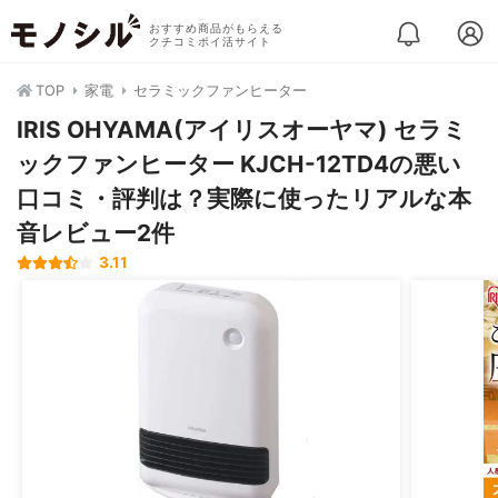
おすすめ商品がもらえる
クチコミポイ活サイト
TOP
家電
セラミックファンヒーター
IRIS OHYAMA(アイリスオーヤマ) セラミ
ックファンヒーター KJCH-12TD4の悪い
口コミ・評判は？実際に使ったリアルな本
音レビュー2件
3.11