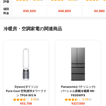
評価
値段
¥30,500
¥46,800
¥4,980
料金
冷暖房・空調家電の関連商品
Dyson(ダイソン)
Panasonic(パナソニック)
Pure Cool 空気清浄タワーファ
パーシャル搭載冷蔵庫 NR-
ン TP04 WS N
F656WPX
3.15
3.70
(6)
(2)
¥53,708
¥327,000