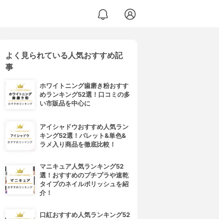
よく見られている人気おすすめ記
事
ホワイトニング歯磨き粉おすす
めランキング52選！口コミの多
い市販品を中心に
アイシャドウおすすめ人気ラン
キング52選！パレット&単色&
ラメ入り商品を徹底比較！
マニキュア人気ランキング52
選！おすすめのプチプラや速乾
タイプのネイルポリッシュを紹
介！
口紅おすすめ人気ランキング52