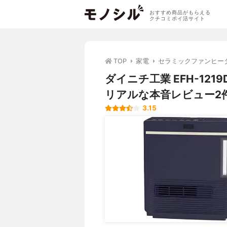
おすすめ商品がもらえる
クチコミポイ活サイト
TOP
家電
セラミックファンヒー
ダイニチ工業 EFH-1
リアルな本音レビュー2
3.15