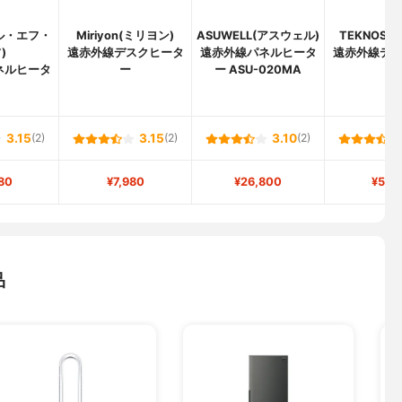
エル・エフ・
Miriyon(ミリヨン)
ASUWELL(アスウェル)
TEKNOS(
)
遠赤外線デスクヒータ
遠赤外線パネルヒータ
遠赤外線デ
ネルヒータ
ー
ー ASU-020MA
ー
3.15
(2)
3.15
(2)
3.10
(2)
80
¥7,980
¥26,800
¥5,9
品