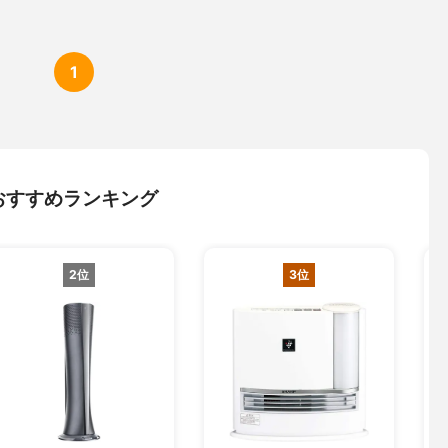
1
おすすめランキング
2位
3位