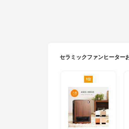
セラミックファンヒーター
1位