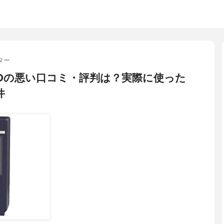
ター
219Dの悪い口コミ・評判は？実際に使った
件