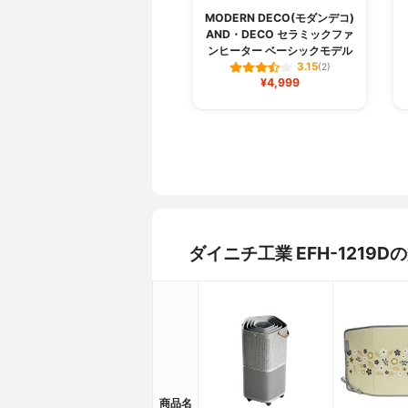
MODERN DECO(モダンデコ)
AND・DECO セラミックファ
ンヒーター ベーシックモデル
3.15
(2)
¥4,999
ダイニチ工業 EFH-121
商品名