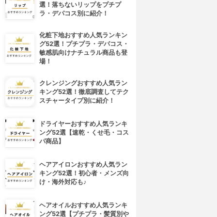
選！落ちないリップをプチプ
ラ・デパコス別に紹介！
化粧下地おすすめ人気ランキン
グ52選！プチプラ・デパコス・
敏感肌向けナチュラル商品も登
場！
クレンジングおすすめ人気ラン
キング52選！徹底調査してテク
スチャータイプ別に紹介！
ドライヤーおすすめ人気ランキ
ング52選【速乾・くせ毛・コス
パ商品】
ヘアアイロンおすすめ人気ラン
キング52選！初心者・メンズ向
け・海外対応も♪
ヘアオイルおすすめ人気ランキ
ング52選【プチプラ・髪質別や