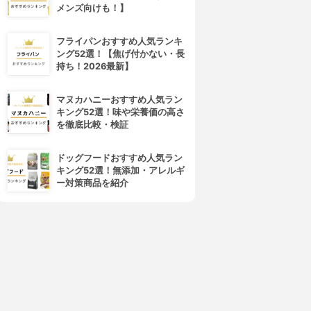
メンズ向けも！】
フライパンおすすめ人気ランキ
ング52選！【焦げ付かない・長
持ち！2026最新】
マヌカハニーおすすめ人気ラン
キング52選！味や栄養価の高さ
を徹底比較・検証
ドッグフードおすすめ人気ラン
キング52選！無添加・アレルギ
ー対策商品を紹介