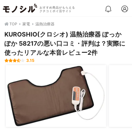
おすすめ商品がもらえる
クチコミポイ活サイト
TOP
家電
温熱治療器
KUROSHIO(クロシオ) 温熱治療器 ぽっか
ぽか 58217の悪い口コミ・評判は？実際に
使ったリアルな本音レビュー2件
3.15