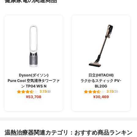
Dyson(ダイソン)
日立(HITACHI)
Pure Cool 空気清浄タワーファ
ラクかるスティック PV-
ン TP04 WS N
BL20G
3.15
3.15
(6)
(3)
¥53,708
¥30,469
温熱治療器関連カテゴリ：おすすめ商品ランキン