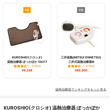
1位
2位
KUROSHIO(クロシオ)
三井温熱(MITSUI ONNETSU)
温熱治療器 ぽっかぽか 58217
三井式温熱治療器III
3.15
3.15
(2)
(2)
¥9,248
¥86,900
温熱治療器ランキングをもっと見る
KUROSHIO(クロシオ) 温熱治療器 ぽっかぽか