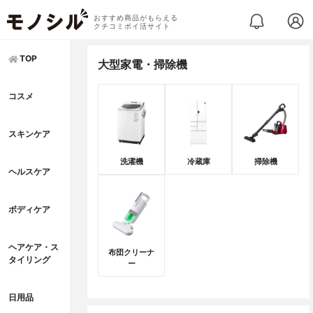
おすすめ商品がもらえる
クチコミポイ活サイト
TOP
大型家電・掃除機
コスメ
スキンケア
洗濯機
冷蔵庫
掃除機
ヘルスケア
ボディケア
ヘアケア・ス
布団クリーナ
タイリング
ー
日用品