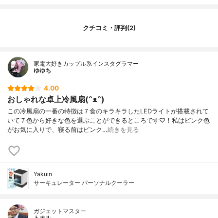
クチコミ・評判(2)
家電大好きカップル系インスタグラマー
ゆゆち
4.00
おしゃれな卓上冷風扇(ᵔᴥᵔ)
この冷風扇の一番の特徴は７食のキラキラしたLEDライトが搭載されて
いて７色から好きな色を選ぶことができるところです♡！私はピンク色
がお気に入りで、寝る前はピンク…
続きを見る
Yakuin
サーキュレーター パーソナルクーラー
ガジェットマスター
トオル