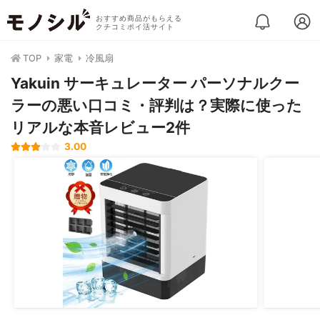
おすすめ商品がもらえる
クチコミポイ活サイト
TOP
家電
冷風扇
Yakuin サーキュレーター パーソナルクー
ラーの悪い口コミ・評判は？実際に使った
リアルな本音レビュー2件
3.00