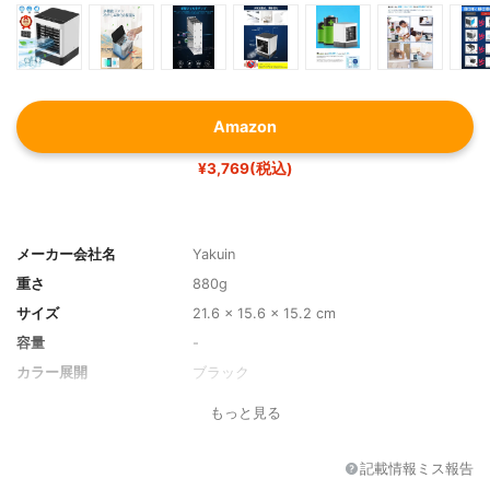
Amazon
¥3,769(税込)
メーカー会社名
Yakuin
重さ
880g
サイズ
21.6 x 15.6 x 15.2 cm
容量
-
カラー展開
ブラック
素材
-
もっと見る
耐熱性
-
目盛り
-
記載情報ミス報告