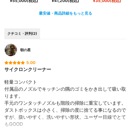
¥55,000(税込)
¥41,200(税込)
¥35,000(税込)
最安値・商品詳細をもっと見る
クチコミ・評判(2)
朝の星
5.00
サイクロンクリーナー
軽量コンパクト
付属品のノズルでキッチンの隅のゴミをかき出して吸い取
ります。
手元のワンタッチノズルも階段の掃除に重宝しています。
ダストボックスは小さく、掃除の度に捨てる事になるので
すが、扱いやすく、洗いやすい形状。ユーザー目線でとて
もGOOD