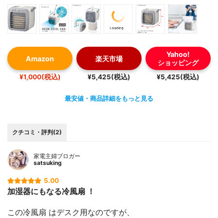
Yahoo!
Amazon
楽天市場
ショッピング
¥1,000(税込)
¥5,425(税込)
¥5,425(税込)
最安値・商品詳細をもっと見る
クチコミ・評判(2)
家電主婦ブロガー
satsuking
5.00
加湿器にもなる冷風扇 ！
この冷風扇 はデスク用なのですが、