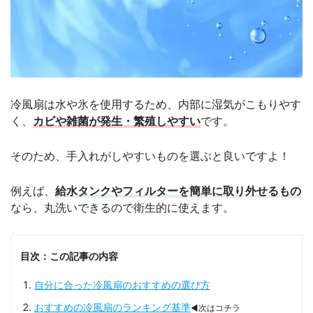
冷風扇は水や氷を使用するため、内部に湿気がこもりやす
く、
カビや雑菌が発生・繁殖しやすい
です。
そのため、手入れがしやすいものを選ぶと良いですよ！
例えば、
給水タンクやフィルターを簡単に取り外せるもの
なら、丸洗いできるので衛生的に使えます。
目次：この記事の内容
自分に合った冷風扇のおすすめの選び方
おすすめの冷風扇のランキング基準
◀次はコチラ