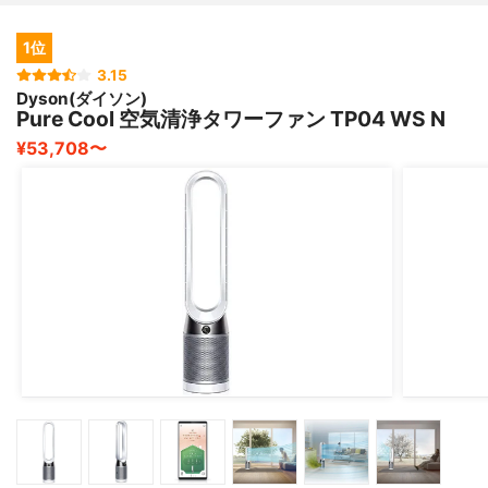
1位
3.15
Dyson(ダイソン)
Pure Cool 空気清浄タワーファン TP04 WS N
¥53,708〜