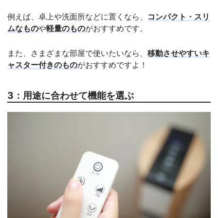
例えば、卓上や洗面所などに置くなら、
コンパクト・スリ
ムなもの
や
軽量のもの
がおすすめです。
また、さまざまな部屋で使いたいなら、
移動させやすいキ
ャスター付きのもの
がおすすめですよ！
3：用途に合わせて機能を選ぶ