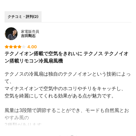
クチコミ・評判(2)
家電販売員
吉田剛志
4.00
テクノイオン搭載で空気をきれいに テクノス テクノイオ
ン搭載リモコン冷風扇風機
テクノスの冷風扇は独自のテクノイオンという技術によっ
て、
マイナスイオンで空気中のホコリやチリをキャッチし、
空気を綺麗にしてくれる効果がある点が魅力です。
風量は3段階で調節することができ、モードも自然風とお
やすみ風の
2種類があります。
おやすみ風モードはとても優しい風で音も静かなので、