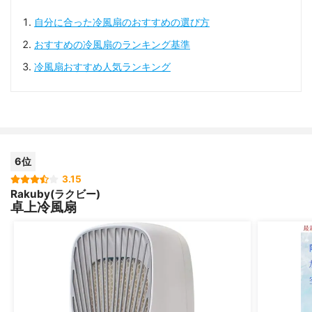
自分に合った冷風扇のおすすめの選び方
おすすめの冷風扇のランキング基準
冷風扇おすすめ人気ランキング
6位
3.15
Rakuby(ラクビー)
卓上冷風扇