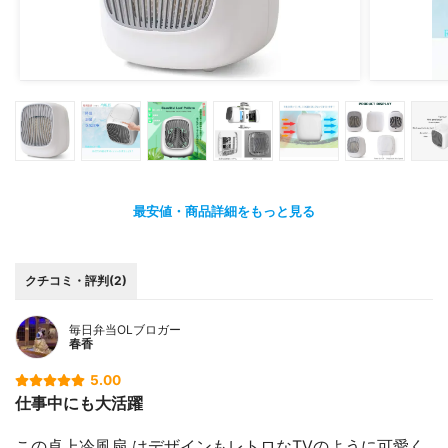
最安値・商品詳細をもっと見る
クチコミ・評判(2)
毎日弁当OLブロガー
春香
5.00
仕事中にも大活躍
この卓上冷風扇 はデザインもレトロなTVのように可愛く