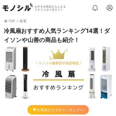
おすすめ商品がもらえる
クチコミポイ活サイト
TOP
家電
冷風扇おすすめ人気ランキング14選！ダ
イソンや山善の商品も紹介！
▼冷風扇おすすめランキングへ