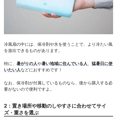
冷風扇の中には、保冷剤や氷を使うことで、より冷たい風
を放出できるものがあります。
特に、
暑がりの人
や
暑い地域に住んでいる人
、
猛暑日に使
いたい人
などにおすすめです！
なお、保冷剤が付属しているものなら、後から購入する必
要がないので便利ですよ。
2：置き場所や移動のしやすさに合わせてサイ
ズ・重さを選ぶ