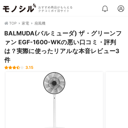
おすすめ商品がもらえる
クチコミポイ活サイト
TOP
家電
扇風機
BALMUDA(バルミューダ) ザ・グリーンフ
ァン EGF-1600-WKの悪い口コミ・評判
は？実際に使ったリアルな本音レビュー3
件
3.15