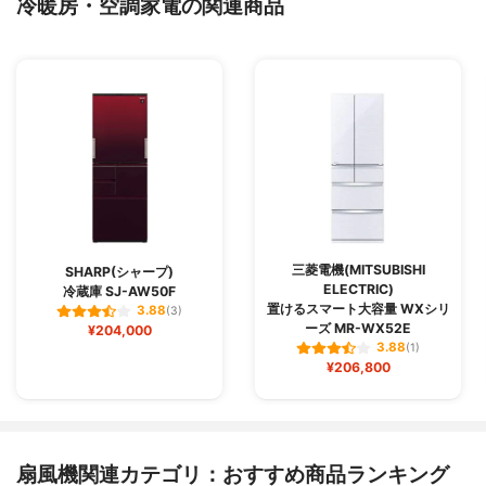
冷暖房・空調家電の関連商品
三菱電機(MITSUBISHI
SHARP(シャープ)
ELECTRIC)
冷蔵庫 SJ-AW50F
置けるスマート大容量 WXシリ
3.88
(3)
ーズ MR-WX52E
¥204,000
3.88
(1)
¥206,800
扇風機関連カテゴリ：おすすめ商品ランキング