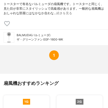
トースターで有名なバルミューダの扇風機です。トースターと同じく、
見た目が非常にスタイリッシュで高級感があります。一般的な扇風機は
おしゃれな部屋にはなかなか合わな…
続きを見る
BALMUDA(バルミューダ)
ザ・グリーンファン EGF-1600-WK
1
扇風機おすすめランキング
1位
2位