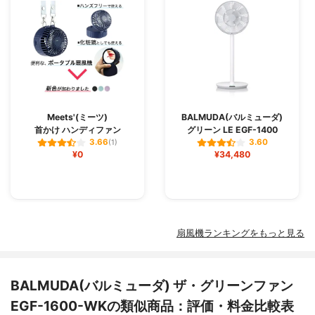
Meets'(ミーツ)
BALMUDA(バルミューダ)
首かけ ハンディファン
グリーン LE EGF-1400
3.66
3.60
(1)
¥0
¥34,480
扇風機ランキングをもっと見る
BALMUDA(バルミューダ) ザ・グリーンファン
EGF-1600-WKの類似商品：評価・料金比較表