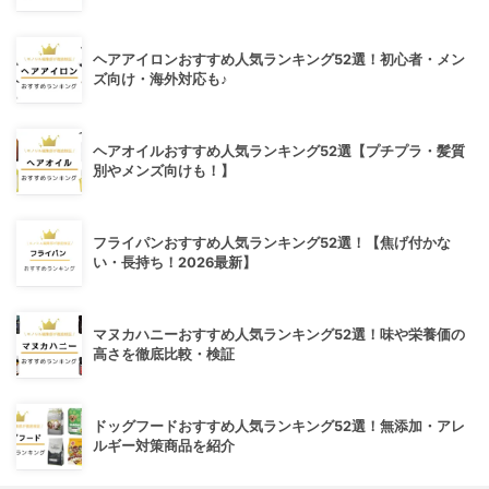
ヘアアイロンおすすめ人気ランキング52選！初心者・メン
ズ向け・海外対応も♪
ヘアオイルおすすめ人気ランキング52選【プチプラ・髪質
別やメンズ向けも！】
フライパンおすすめ人気ランキング52選！【焦げ付かな
い・長持ち！2026最新】
マヌカハニーおすすめ人気ランキング52選！味や栄養価の
高さを徹底比較・検証
ドッグフードおすすめ人気ランキング52選！無添加・アレ
ルギー対策商品を紹介