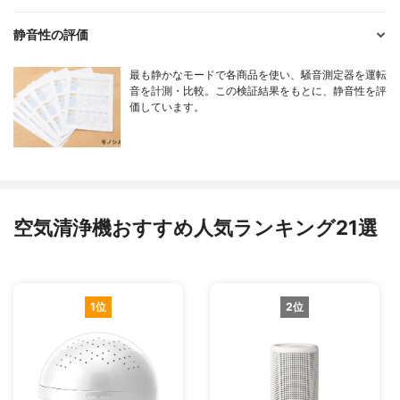
静音性の評価
最も静かなモードで各商品を使い、騒音測定器を運転
音を計測・比較。この検証結果をもとに、静音性を評
価しています。
空気清浄機おすすめ人気ランキング21選
1位
2位