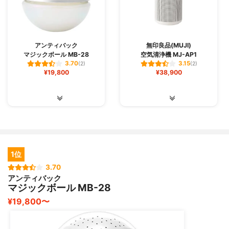
アンティバック
無印良品(MUJI)
マジックボール MB-28
空気清浄機 MJ-AP1
3.70
3.15
(2)
(2)
¥19,800
¥38,900
1位
3.70
アンティバック
マジックボール MB-28
¥19,800〜