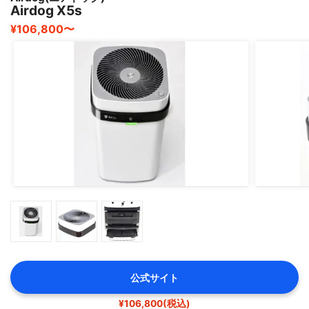
です♪
Airdog X5s
¥106,800〜
公式サイト
¥106,800(税込)