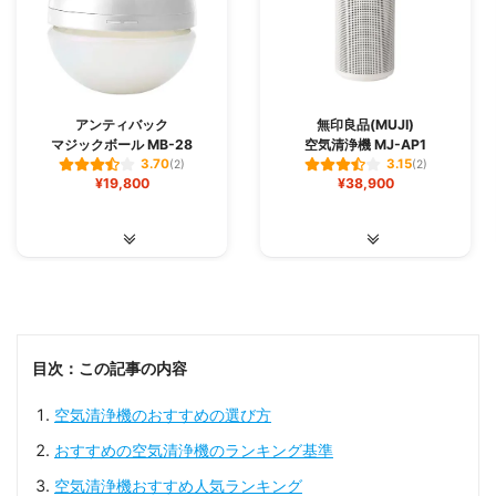
アンティバック
無印良品(MUJI)
マジックボール MB-28
空気清浄機 MJ-AP1
3.70
3.15
(2)
(2)
¥19,800
¥38,900
目次：この記事の内容
空気清浄機のおすすめの選び方
おすすめの空気清浄機のランキング基準
空気清浄機おすすめ人気ランキング