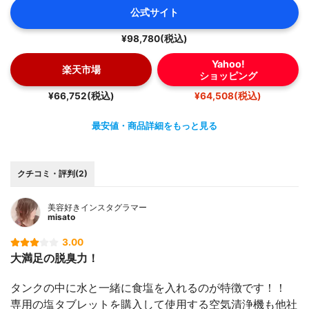
公式サイト
¥98,780(税込)
Yahoo!
楽天市場
ショッピング
¥66,752(税込)
¥64,508(税込)
最安値・商品詳細をもっと見る
クチコミ・評判(2)
美容好きインスタグラマー
misato
3.00
大満足の脱臭力！
タンクの中に水と一緒に食塩を入れるのが特徴です！！
専用の塩タブレットを購入して使用する空気清浄機も他社