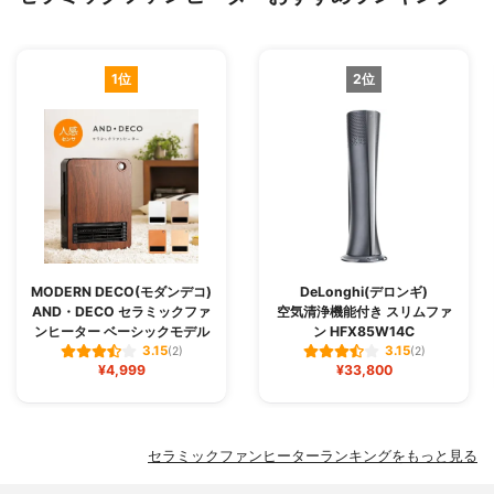
1位
2位
MODERN DECO(モダンデコ)
DeLonghi(デロンギ)
AND・DECO セラミックファ
空気清浄機能付き スリムファ
ンヒーター ベーシックモデル
ン HFX85W14C
3.15
3.15
(2)
(2)
¥4,999
¥33,800
セラミックファンヒーターランキングをもっと見る