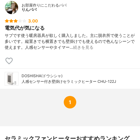
お部屋作りにこだわるパパ
りんパパ
3.00
電気代が気になる
サブです使う暖房器具が欲しく購入しました。主に脱衣所で使うことが
多いです。縦置きでも横置きでも壁掛けでも使えるので色んなシーンで
使えます。人感センサーやタイマー…
続きを見る
DOSHISHA(ドウシシャ)
人感センサー付き壁掛けセラミックヒーター CHU-122J
1
セラミックファンヒーターおすすめランキング