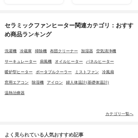
セラミックファンヒーター関連カテゴリ：おすす
め商品ランキング
洗濯機
冷蔵庫
掃除機
布団クリーナー
加湿器
空気清浄機
サーキュレーター
扇風機
オイルヒーター
パネルヒーター
暖炉型ヒーター
ポータブルクーラー
ミストファン
冷風扇
窓用エアコン
除湿機
アイロン
婦人体温計(基礎体温計)
温熱治療器
カテゴリ一覧へ
よく見られている人気おすすめ記事