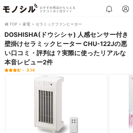
おすすめ商品がもらえる
クチコミポイ活サイト
TOP
家電
セラミックファンヒーター
DOSHISHA(ドウシシャ) 人感センサー付き
壁掛けセラミックヒーター CHU-122Jの悪
い口コミ・評判は？実際に使ったリアルな
本音レビュー2件
3.14