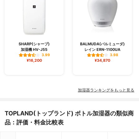
SHARP(シャープ)
BALMUDA(バルミューダ)
加湿機 HV-J55
レイン ERN-1100UA
3.99
3.98
¥16,200
¥34,870
加湿器ランキングをもっと見る
TOPLAND(トップランド) ボトル加湿器の類似商
品：評価・料金比較表