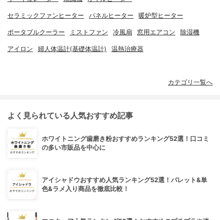
セラミックファンヒーター
パネルヒーター
暖炉型ヒーター
ポータブルクーラー
ミストファン
冷風扇
窓用エアコン
除湿機
アイロン
婦人体温計(基礎体温計)
温熱治療器
カテゴリ一覧へ
よく見られている人気おすすめ記事
ホワイトニング歯磨き粉おすすめランキング52選！口コミ
の多い市販品を中心に
アイシャドウおすすめ人気ランキング52選！パレット&単
色&ラメ入り商品を徹底比較！