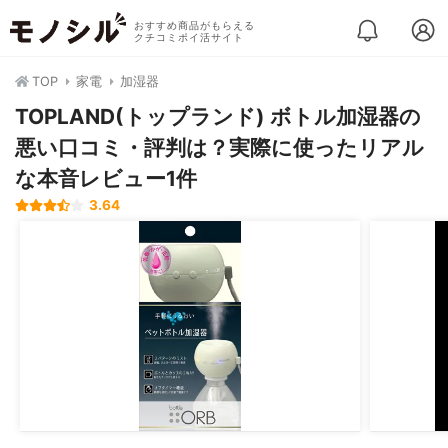
おすすめ商品がもらえる
クチコミポイ活サイト
TOP
家電
加湿器
TOPLAND(トップランド) ボトル加湿器の
悪い口コミ・評判は？実際に使ったリアル
な本音レビュー1件
3.64