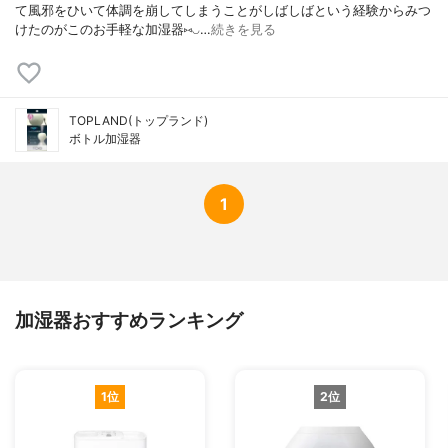
て風邪をひいて体調を崩してしまうことがしばしばという経験からみつ
けたのがこのお手軽な加湿器⑅︎◡…
続きを見る
TOPLAND(トップランド)
ボトル加湿器
1
加湿器おすすめランキング
1位
2位