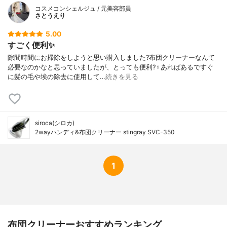
コスメコンシェルジュ / 元美容部員
さとうえり
5.00
すごく便利✨
隙間時間にお掃除をしようと思い購入しました?布団クリーナーなんて
必要なのかなと思っていましたが、とっても便利?‍♀️あればあるですぐ
に髪の毛や埃の除去に使用して…
続きを見る
siroca(シロカ)
2wayハンディ&布団クリーナー stingray SVC-350
1
布団クリーナーおすすめランキング