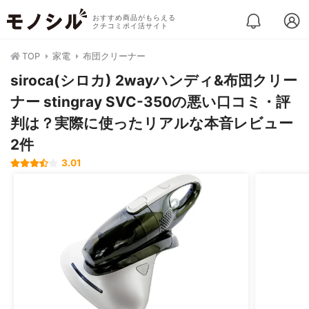
おすすめ商品がもらえる
クチコミポイ活サイト
TOP
家電
布団クリーナー
siroca(シロカ) 2wayハンディ&布団クリー
ナー stingray SVC-350の悪い口コミ・評
判は？実際に使ったリアルな本音レビュー
2件
3.01