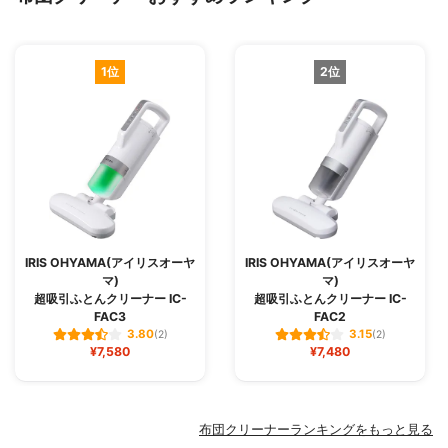
1位
2位
IRIS OHYAMA(アイリスオーヤ
IRIS OHYAMA(アイリスオーヤ
マ)
マ)
超吸引ふとんクリーナー IC-
超吸引ふとんクリーナー IC-
FAC3
FAC2
3.80
3.15
(2)
(2)
¥7,580
¥7,480
布団クリーナーランキングをもっと見る