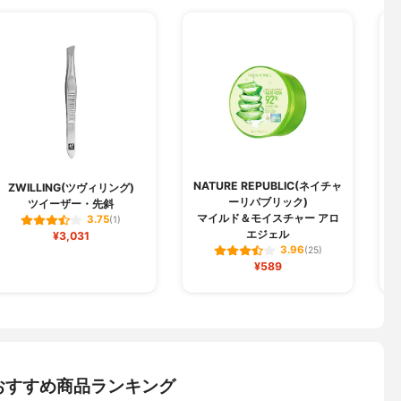
NATURE REPUBLIC(ネイチャ
ZWILLING(ツヴィリング)
ーリパブリック)
ツイーザー・先斜
マイルド＆モイスチャー アロ
3.75
(1)
エジェル
¥3,031
3.96
(25)
¥589
おすすめ商品ランキング