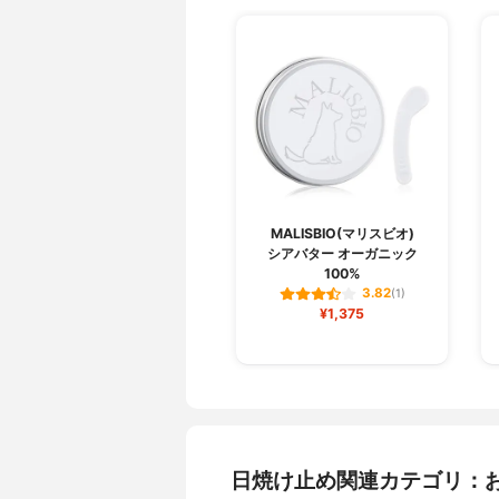
MALISBIO(マリスビオ)
シアバター オーガニック
100%
3.82
(1)
¥1,375
日焼け止め関連カテゴリ：