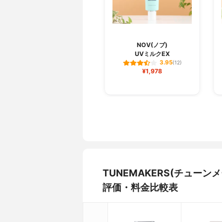
NOV(ノブ)
UVミルクEX
3.95
(12)
¥1,978
TUNEMAKERS(チュー
評価・料金比較表