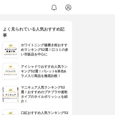
よく見られている人気おすすめ記
事
ホワイトニング歯磨き粉おすす
めランキング52選！口コミの多
い市販品を中心に
アイシャドウおすすめ人気ラン
キング52選！パレット&単色&
ラメ入り商品を徹底比較！
マニキュア人気ランキング52
選！おすすめのプチプラや速乾
タイプのネイルポリッシュを紹
介！
口紅おすすめ人気ランキング52