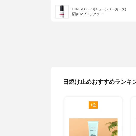
TUNEMAKERS(チューンメーカーズ)
原液UVプロテクター
日焼け止めおすすめランキ
1位