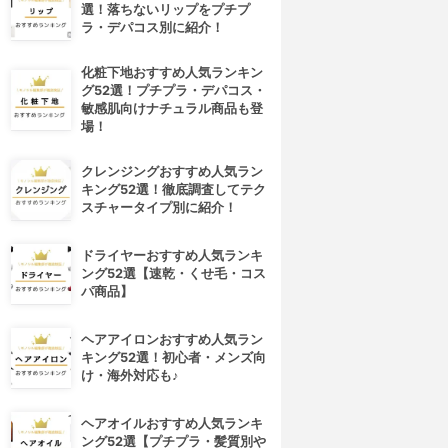
選！落ちないリップをプチプ
ラ・デパコス別に紹介！
化粧下地おすすめ人気ランキン
グ52選！プチプラ・デパコス・
敏感肌向けナチュラル商品も登
場！
クレンジングおすすめ人気ラン
キング52選！徹底調査してテク
スチャータイプ別に紹介！
ドライヤーおすすめ人気ランキ
ング52選【速乾・くせ毛・コス
パ商品】
ヘアアイロンおすすめ人気ラン
キング52選！初心者・メンズ向
け・海外対応も♪
ヘアオイルおすすめ人気ランキ
ング52選【プチプラ・髪質別や