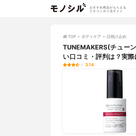
おすすめ商品がもらえる
クチコミポイ活サイト
TOP
ボディケア
日焼け止め
TUNEMAKERS(チュ
い口コミ・評判は？実際
3.14