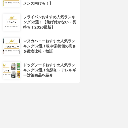
メンズ向けも！】
フライパンおすすめ人気ランキ
ング52選！【焦げ付かない・長
持ち！2026最新】
マヌカハニーおすすめ人気ラン
キング52選！味や栄養価の高さ
を徹底比較・検証
ドッグフードおすすめ人気ラン
キング52選！無添加・アレルギ
ー対策商品を紹介