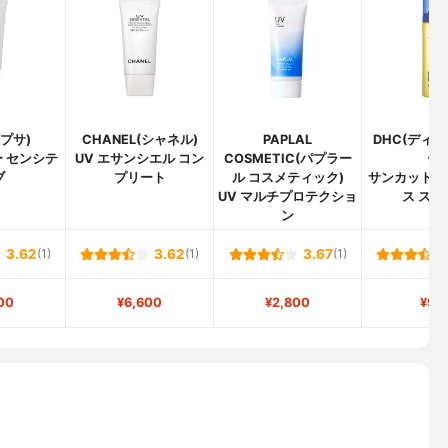
イプサ)
CHANEL(シャネル)
PAPLAL
DHC(ディ
 センシテ
UV エサンシエル コン
COSMETIC(パプラー
ー)
ブ
プリート
ル コスメティック)
サンカットQ1
UV マルチプロテクショ
ス スプ
ン
3.62
(1)
3.62
(1)
3.67
(1)
00
¥6,600
¥2,800
¥92