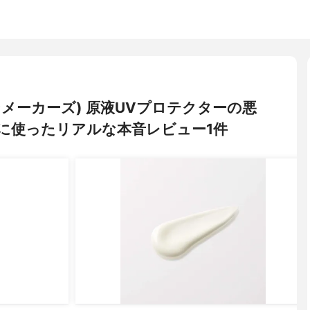
ーンメーカーズ) 原液UVプロテクターの悪
に使ったリアルな本音レビュー1件