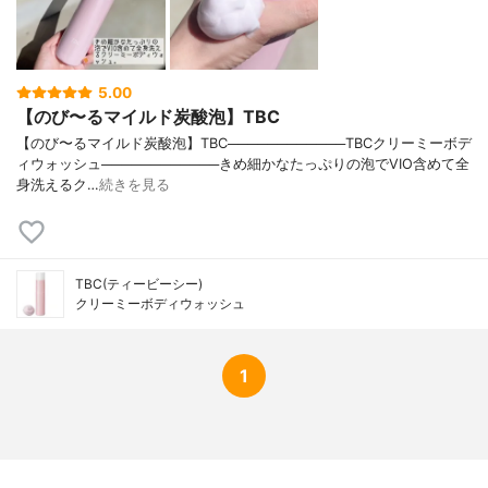
ル、香料
テクスチャーバリエーシ
なし
ョン
効果バリエーション
なし
5.00
【のび〜るマイルド炭酸泡】TBC
【のび〜るマイルド炭酸泡】TBC────────────TBCクリーミーボデ
ィウォッシュ────────────きめ細かなたっぷりの泡でVIO含めて全
身洗えるク…
続きを見る
TBC(ティービーシー)
クリーミーボディウォッシュ
1