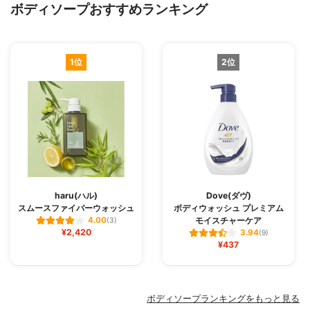
ボディソープおすすめランキング
1位
2位
haru(ハル)
Dove(ダヴ)
スムースファイバーウォッシュ
ボディウォッシュ プレミアム
モイスチャーケア
4.00
(3)
¥2,420
3.94
(9)
¥437
ボディソープランキングをもっと見る