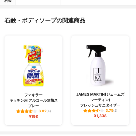
料金
石鹸・ボディソープの関連商品
JAMES MARTIN(ジェームズ
フマキラー
マーティン)
キッチン用 アルコール除菌ス
フレッシュサニタイザー
プレー
3.75
(2)
3.82
(4)
¥1,338
¥198