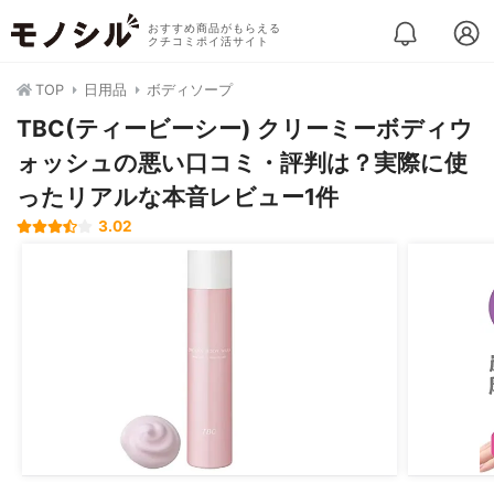
おすすめ商品がもらえる
クチコミポイ活サイト
TOP
日用品
ボディソープ
TBC(ティービーシー) クリーミーボディウ
ォッシュの悪い口コミ・評判は？実際に使
ったリアルな本音レビュー1件
3.02