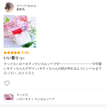
スーパーおかん
おかん
5.00
いい香りっ♪
マックスハローキティマジカルソープ♡-----------------------♡可愛
いキティちゃんデザイン♪キティちゃんの顔が作れるようにシールまで
入ってい…
続きを見る
マックス
ハローキティ マジカルソープ