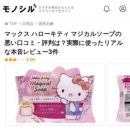
おすすめ商品がもらえる
クチコミポイ活サイト
TOP
日用品
固形石鹸
マックス ハローキティ マジカルソープの
悪い口コミ・評判は？実際に使ったリアル
な本音レビュー3件
3.00