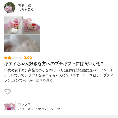
専業主婦
しろもこな
2.00
キティちゃん好きな方へのプチギフトには良いかも?
10代の女子向け商品なのかな♡(｡☌ᴗ☌｡)立体顔型石鹸に顔パーツシール
が付いていて、リアルなキティちゃんになります！ケースはソープディ
ッシュに?でも、か…
続きを見る
マックス
ハローキティ マジカルソープ