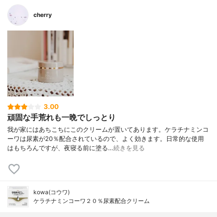
cherry
3.00
頑固な手荒れも一晩でしっとり
我が家にはあちこちにこのクリームが置いてあります。ケラチナミンコ
ーワは尿素が20％配合されているので、よく効きます。日常的な使用
はもちろんですが、夜寝る前に塗る…
続きを見る
kowa(コウワ)
ケラチナミンコーワ２０％尿素配合クリーム