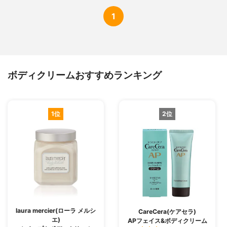
1
ボディクリームおすすめランキング
1位
2位
laura mercier(ローラ メルシ
CareCera(ケアセラ)
エ)
APフェイス&ボディクリーム