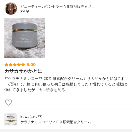
ビューティーカウンセラー☆化粧品販売☆メ…
yung
5.00
カサカサかかとに
**ケラチナミンコーワ 20% 尿素配合クリームカサカサかかとにはこれ
一択✋ひじ、膝にも🙆‍♀️使った初日は感動しました！慣れてくると感動は
薄れてきましたが、カ…
続きを見る
kowa(コウワ)
ケラチナミンコーワ２０％尿素配合クリーム