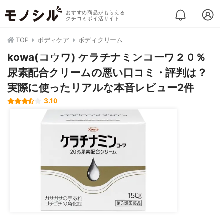
おすすめ商品がもらえる
クチコミポイ活サイト
TOP
ボディケア
ボディクリーム
kowa(コウワ) ケラチナミンコーワ２０％
尿素配合クリームの悪い口コミ・評判は？
実際に使ったリアルな本音レビュー2件
3.10