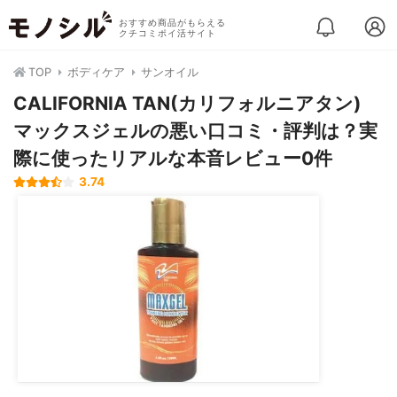
おすすめ商品がもらえる
クチコミポイ活サイト
TOP
ボディケア
サンオイル
CALIFORNIA TAN(カリフォルニアタン)
マックスジェルの悪い口コミ・評判は？実
際に使ったリアルな本音レビュー0件
3.74