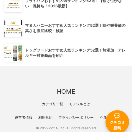
フライパンおすすめ人気ランキング52選！【焦げ付かな
い・長持ち！2026最新】
マヌカハニーおすすめ人気ランキング52選！味や栄養価の
高さを徹底比較・検証
ドッグフードおすすめ人気ランキング52選！無添加・アレ
ルギー対策商品を紹介
HOME
カテゴリ一覧
モノシルとは
運営者情報
利用規約
プライバシーポリシー
不具合報告
クチコミ
投稿
© 2022 dot A, Inc. All rights reserved.