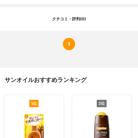
クチコミ・評判(0)
1
サンオイルおすすめランキング
1位
2位