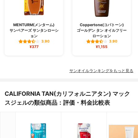
MENTURM(メンターム)
Coppertone(コパトーン)
サンベアーズ サンタンローシ
ゴールデン タン オイルフリー
ョン
ローション
3.90
3.90
¥377
¥1,155
サンオイルランキングをもっと見る
CALIFORNIA TAN(カリフォルニアタン) マック
スジェルの類似商品：評価・料金比較表