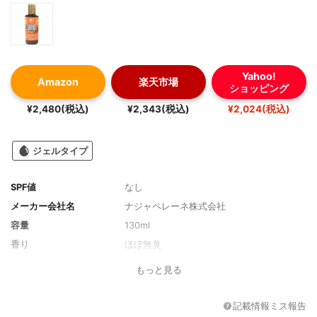
Yahoo!
Amazon
楽天市場
ショッピング
¥2,480(税込)
¥2,343(税込)
¥2,024(税込)
ジェルタイプ
SPF値
なし
メーカー会社名
ナジャペレーネ株式会社
容量
130ml
香り
ほぼ無臭
もっと見る
記載情報ミス報告