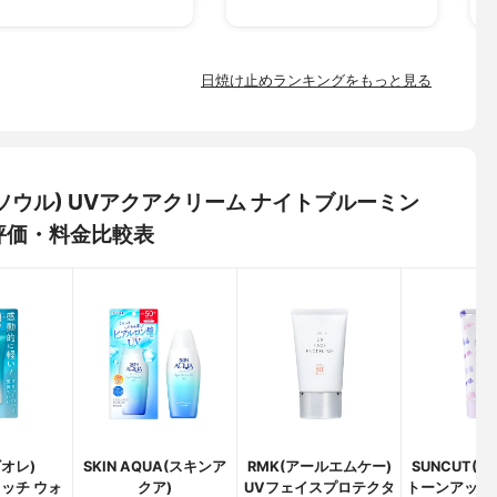
日焼け止めランキングをもっと見る
アンドソウル) UVアクアクリーム ナイトブルーミン
評価・料金比較表
ビオレ)
SKIN AQUA(スキンア
RMK(アールエムケー)
SUNCUT(
リッチ ウォ
クア)
UVフェイスプロテクタ
トーンアップU