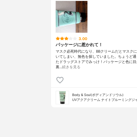
3.00
パッケージに惹かれて！
マスク必死時代になり、BBクリームだとマスク
いてしまい、無色を探していました。ちょうど通
たドラッグストアでみっけ！パッケージと色に目
裏…
続きを見る
Body & Soul(ボディアンドソウル)
UVアクアクリーム ナイトブルーミングジ