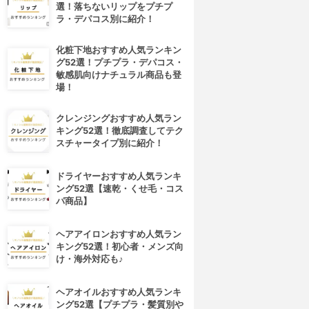
選！落ちないリップをプチプ
ラ・デパコス別に紹介！
化粧下地おすすめ人気ランキン
グ52選！プチプラ・デパコス・
敏感肌向けナチュラル商品も登
場！
クレンジングおすすめ人気ラン
キング52選！徹底調査してテク
スチャータイプ別に紹介！
ドライヤーおすすめ人気ランキ
ング52選【速乾・くせ毛・コス
パ商品】
ヘアアイロンおすすめ人気ラン
キング52選！初心者・メンズ向
け・海外対応も♪
ヘアオイルおすすめ人気ランキ
ング52選【プチプラ・髪質別や