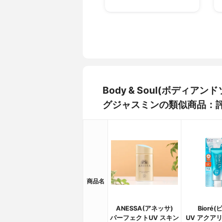
Body & Soul(ボディ
グジャスミンの類似商品：
商品名
ANESSA(アネッサ)
Bioré(
パーフェクトUV スキン
UV アクア