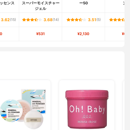
ッセンス
スーパーモイスチャー
ー50
ン
ジェル
3.62
(15)
3.68
(14)
3.51
(5)
0
¥531
¥2,130
¥60