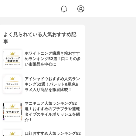
よく見られている人気おすすめ記
事
ホワイトニング歯磨き粉おすす
めランキング52選！口コミの多
い市販品を中心に
アイシャドウおすすめ人気ラン
キング52選！パレット&単色&
ラメ入り商品を徹底比較！
マニキュア人気ランキング52
選！おすすめのプチプラや速乾
タイプのネイルポリッシュを紹
介！
口紅おすすめ人気ランキング52