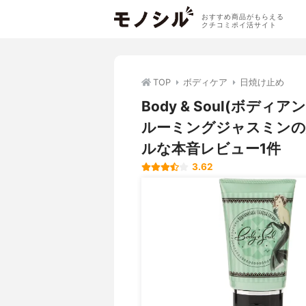
おすすめ商品がもらえる
クチコミポイ活サイト
TOP
ボディケア
日焼け止め
Body & Soul(ボデ
ルーミングジャスミンの
ルな本音レビュー1件
3.62