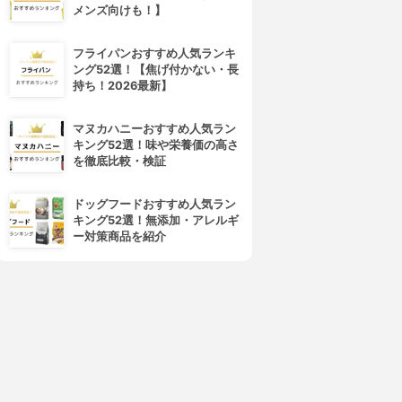
メンズ向けも！】
フライパンおすすめ人気ランキ
ング52選！【焦げ付かない・長
持ち！2026最新】
マヌカハニーおすすめ人気ラン
キング52選！味や栄養価の高さ
を徹底比較・検証
ドッグフードおすすめ人気ラン
キング52選！無添加・アレルギ
ー対策商品を紹介