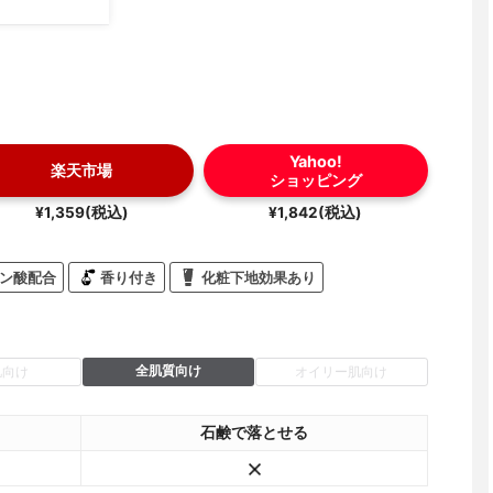
Yahoo!
楽天市場
ショッピング
¥1,359(税込)
¥1,842(税込)
ン酸配合
香り付き
化粧下地効果あり
全肌質向け
肌向け
オイリー肌向け
石鹸で落とせる