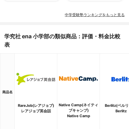
中学受験塾ランキングをもっと見る
学究社 ena 小学部の類似商品：評価・料金比較
表
商品名
Native Camp(ネイティ
RareJob(レアジョブ)
Berlitz(ベル
ブキャンプ)
レアジョブ英会話
Berlitz
Native Camp