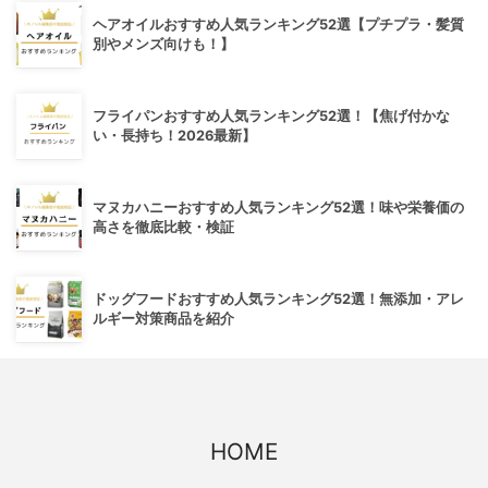
ヘアオイルおすすめ人気ランキング52選【プチプラ・髪質
別やメンズ向けも！】
フライパンおすすめ人気ランキング52選！【焦げ付かな
い・長持ち！2026最新】
マヌカハニーおすすめ人気ランキング52選！味や栄養価の
高さを徹底比較・検証
ドッグフードおすすめ人気ランキング52選！無添加・アレ
ルギー対策商品を紹介
HOME