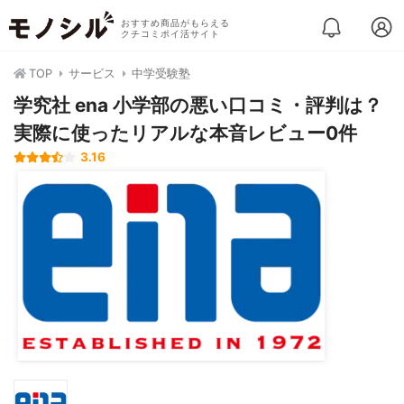
おすすめ商品がもらえる
クチコミポイ活サイト
TOP
サービス
中学受験塾
学究社 ena 小学部の悪い口コミ・評判は？
実際に使ったリアルな本音レビュー0件
3.16